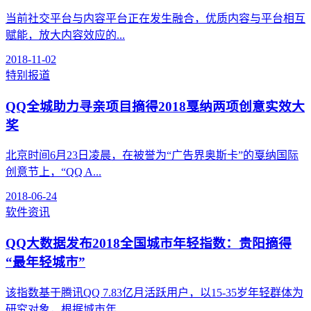
当前社交平台与内容平台正在发生融合，优质内容与平台相互
赋能，放大内容效应的...
2018-11-02
特别报道
QQ全城助力寻亲项目摘得2018戛纳两项创意实效大
奖
北京时间6月23日凌晨，在被誉为“广告界奥斯卡”的戛纳国际
创意节上，“QQ A...
2018-06-24
软件资讯
QQ大数据发布2018全国城市年轻指数：贵阳摘得
“最年轻城市”
该指数基于腾讯QQ 7.83亿月活跃用户，以15-35岁年轻群体为
研究对象，根据城市年...