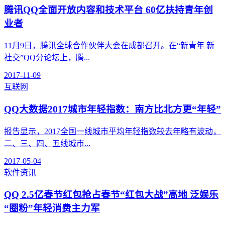
腾讯QQ全面开放内容和技术平台 60亿扶持青年创
业者
11月9日，腾讯全球合作伙伴大会在成都召开。在“新青年 新
社交”QQ分论坛上，腾...
2017-11-09
互联网
QQ大数据2017城市年轻指数：南方比北方更“年轻”
报告显示，2017全国一线城市平均年轻指数较去年略有波动，
二、三、四、五线城市...
2017-05-04
软件资讯
QQ 2.5亿春节红包抢占春节“红包大战”高地 泛娱乐
“圈粉”年轻消费主力军