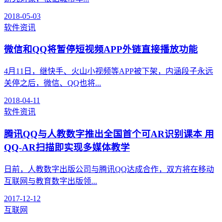
2018-05-03
软件资讯
微信和QQ将暂停短视频APP外链直接播放功能
4月11日，继快手、火山小视频等APP被下架，内涵段子永远
关停之后，微信、QQ也将...
2018-04-11
软件资讯
腾讯QQ与人教数字推出全国首个可AR识别课本 用
QQ-AR扫描即实现多媒体教学
日前，人教数字出版公司与腾讯QQ达成合作，双方将在移动
互联网与教育数字出版领...
2017-12-12
互联网