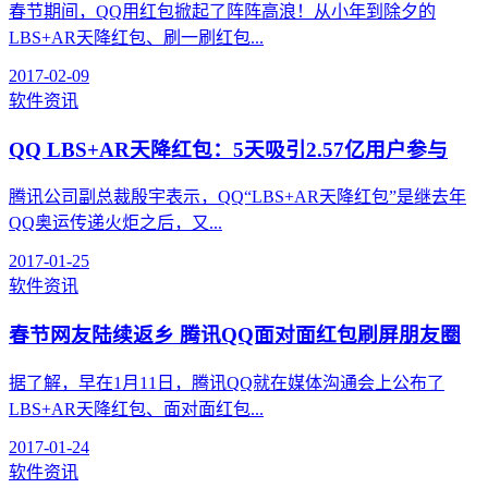
春节期间，QQ用红包掀起了阵阵高浪！从小年到除夕的
LBS+AR天降红包、刷一刷红包...
2017-02-09
软件资讯
QQ LBS+AR天降红包：5天吸引2.57亿用户参与
腾讯公司副总裁殷宇表示，QQ“LBS+AR天降红包”是继去年
QQ奥运传递火炬之后，又...
2017-01-25
软件资讯
春节网友陆续返乡 腾讯QQ面对面红包刷屏朋友圈
据了解，早在1月11日，腾讯QQ就在媒体沟通会上公布了
LBS+AR天降红包、面对面红包...
2017-01-24
软件资讯