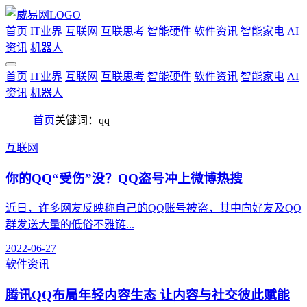
首页
IT业界
互联网
互联思考
智能硬件
软件资讯
智能家电
AI
资讯
机器人
首页
IT业界
互联网
互联思考
智能硬件
软件资讯
智能家电
AI
资讯
机器人
首页
关键词：qq
互联网
你的QQ“受伤”没？QQ盗号冲上微博热搜
近日，许多网友反映称自己的QQ账号被盗，其中向好友及QQ
群发送大量的低俗不雅链...
2022-06-27
软件资讯
腾讯QQ布局年轻内容生态 让内容与社交彼此赋能