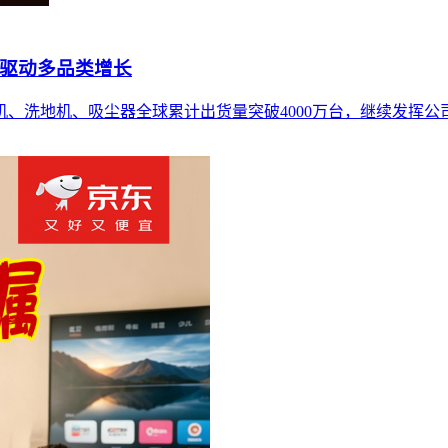
新驱动多品类增长
地机、洗地机、吸尘器全球累计出货量突破4000万台，继续发挥