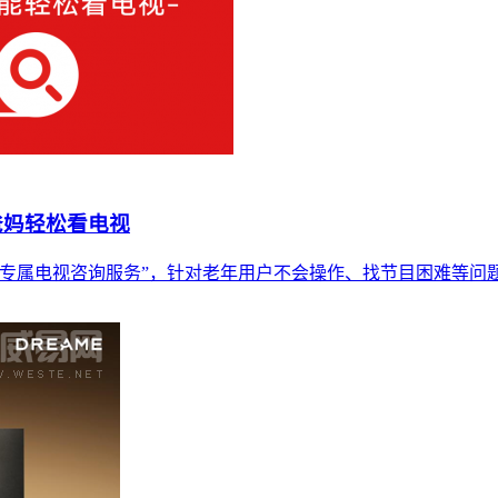
爸妈轻松看电视
辈专属电视咨询服务”，针对老年用户不会操作、找节目困难等问