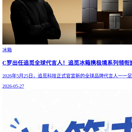
冰箱
C罗出任追觅全球代言人！追觅冰箱携极境系列领衔
2026年5月25日，追觅科技正式官宣新的全球品牌代言人一一足
2026-05-27