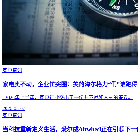
家电资讯
家电卖不动，企业忙突围：美的海尔格力“们”谁跑得
2026年上半年，家电行业交出了一份并不尽如人意的答卷。
2026-08-07
家电资讯
当科技重新定义生活，爱尔威Airwheel正在引领下