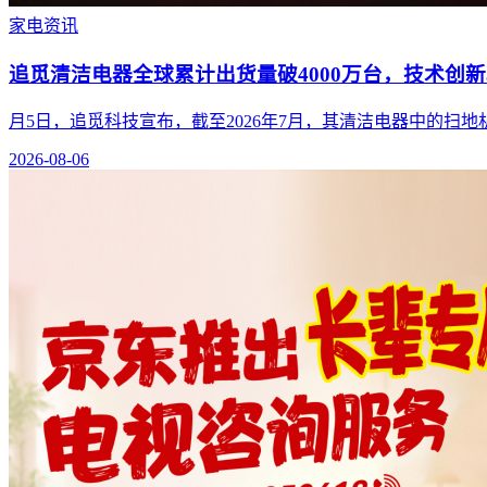
家电资讯
追觅清洁电器全球累计出货量破4000万台，技术创
月5日，追觅科技宣布，截至2026年7月，其清洁电器中的扫
2026-08-06