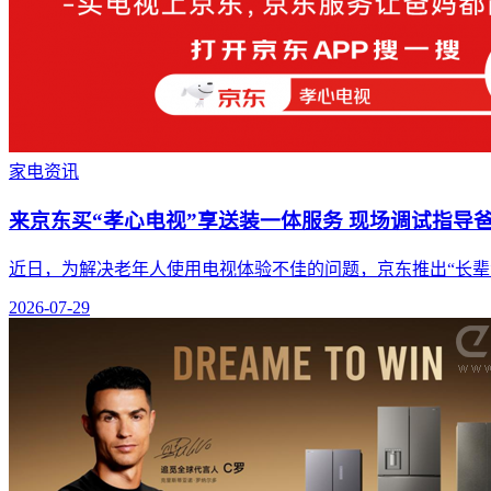
家电资讯
来京东买“孝心电视”享送装一体服务 现场调试指导
近日，为解决老年人使用电视体验不佳的问题，京东推出“长
2026-07-29