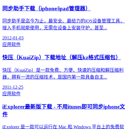
同步助手下载（iphone/ipad管理器）
同步助手是迄今为止，最安全、最给力的iOS设备管理工具，
接入手机就能使用，无需在设备上安装守护，甚至...
2012-01-03
应用软件
快压（KuaiZip）下载地址（解压kz格式压缩包）
快压（KuaiZip）是一款免费、方便、快速的压缩和解压缩利
器，拥有一流的压缩技术，是国内第一款具备自主...
2011-12-25
应用软件
iExplorer最新版下载 - 不用itunes即可同步iphone文
件
iExplorer 是一款可以运行在 Mac 和 Windows 平台上的免费软