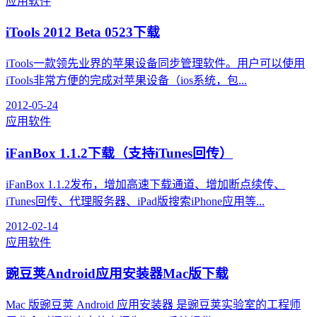
应用软件
iTools 2012 Beta 0523下载
iTools一款领先业界的苹果设备同步管理软件。用户可以使用
iTools非常方便的完成对苹果设备（ios系统，包...
2012-05-24
应用软件
iFanBox 1.1.2下载（支持iTunes回传）
iFanBox 1.1.2发布，增加高速下载通道、增加断点续传、
iTunes回传、代理服务器、iPad版搜索iPhone应用等...
2012-02-14
应用软件
豌豆荚Android应用安装器Mac版下载
Mac 版豌豆荚 Android 应用安装器 是豌豆荚实验室的工程师