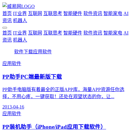
首页
IT业界
互联网
互联思考
智能硬件
软件资讯
智能家电
AI
资讯
机器人
首页
IT业界
互联网
互联思考
智能硬件
软件资讯
智能家电
AI
资讯
机器人
软件下载
应用软件
应用软件
PP助手PC端最新版下载
PP助手电脑版有着最全的正版APP库，海量APP资源任你选
择，不用心疼，一键获取！还处在观望状态的你，让...
2013-04-16
应用软件
PP装机助手（iPhone/iPad应用下载软件）