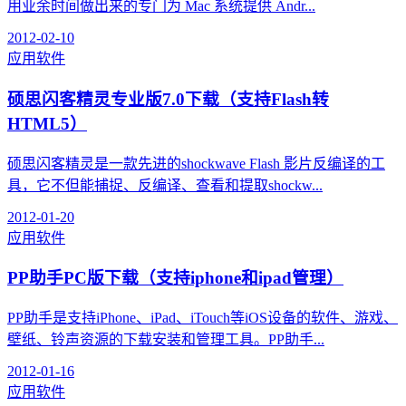
用业余时间做出来的专门为 Mac 系统提供 Andr...
2012-02-10
应用软件
硕思闪客精灵专业版7.0下载（支持Flash转
HTML5）
硕思闪客精灵是一款先进的shockwave Flash 影片反编译的工
具，它不但能捕捉、反编译、查看和提取shockw...
2012-01-20
应用软件
PP助手PC版下载（支持iphone和ipad管理）
PP助手是支持iPhone、iPad、iTouch等iOS设备的软件、游戏、
壁纸、铃声资源的下载安装和管理工具。PP助手...
2012-01-16
应用软件