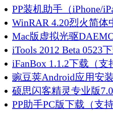
PP装机助手（iPhone/
WinRAR 4.20烈火
Mac版虚拟光驱DAEMON
iTools 2012 Beta 0523
iFanBox 1.1.2下载（
豌豆荚Android应用安
硕思闪客精灵专业版7.0下
PP助手PC版下载（支持ip