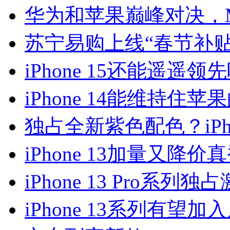
华为和苹果巅峰对决，Mate X
苏宁易购上线“春节补贴” i
iPhone 15还能遥遥领
iPhone 14能维持住苹果
独占全新紫色配色？iPhon
iPhone 13加量又降价真
iPhone 13 Pro系
iPhone 13系列有