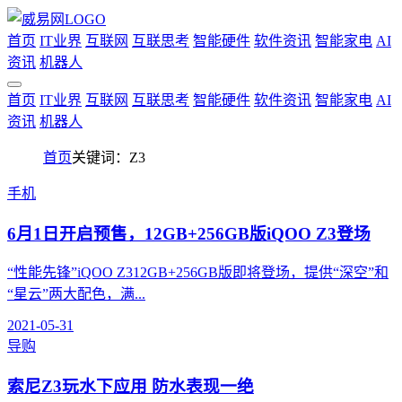
首页
IT业界
互联网
互联思考
智能硬件
软件资讯
智能家电
AI
资讯
机器人
首页
IT业界
互联网
互联思考
智能硬件
软件资讯
智能家电
AI
资讯
机器人
首页
关键词：Z3
手机
6月1日开启预售，12GB+256GB版iQOO Z3登场
“性能先锋”iQOO Z312GB+256GB版即将登场，提供“深空”和
“星云”两大配色，满...
2021-05-31
导购
索尼Z3玩水下应用 防水表现一绝