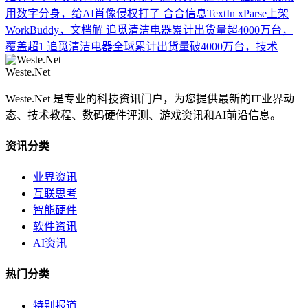
用数字分身，给AI肖像侵权打了
合合信息TextIn xParse上架
WorkBuddy，文档解
追觅清洁电器累计出货量超4000万台，
覆盖超1
追觅清洁电器全球累计出货量破4000万台，技术
Weste.Net
Weste.Net 是专业的科技资讯门户，为您提供最新的IT业界动
态、技术教程、数码硬件评测、游戏资讯和AI前沿信息。
资讯分类
业界资讯
互联思考
智能硬件
软件资讯
AI资讯
热门分类
特别报道