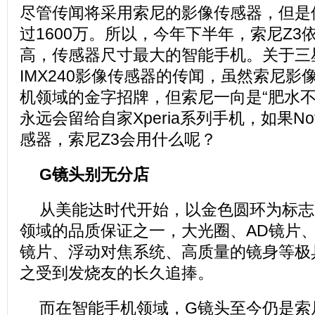
尽管传闻将采用索尼的影像传感器，但是
过1600万。所以，今年下半年，索尼Z3
高，传感器尺寸最大的智能手机。关于三星N
IMX240影像传感器的传闻，虽然索尼影
机领域的金字招牌，但索尼一向是“肥水不
永远会留给自家Xperia系列手机，如果Note
感器，索尼Z3会用什么呢？
G镜头别无分店
从美能达时代开始，以金色圆环为标志
领域的品质保证之一，大光圈、AD镜片
镜片、浮动对焦系统、高质量的镜身等极
之受到发烧友的长久追捧。
而在智能手机领域，G镜头至今仍是索尼 X