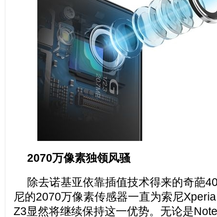
2070万像素独领风骚
除去诺基亚依靠插值技术得来的奇葩40
尼的2070万像素传感器一直为索尼Xperi
Z3显然将继续保持这一优势。无论是Note 4