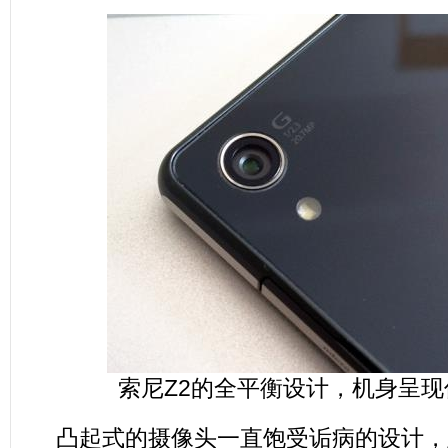
索尼Z2的全平衡设计，机身呈
凸起式的摄像头一直饱受诟病的设计，