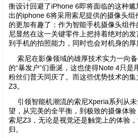
衡设计回避了iPhone 6即将面临的这种
出的iphone 6将采用索尼提供的摄像头
的更加有趣了：作为智能手机摄像头组件
尼显然在这一关键零件上把持着绝对的发
到手机的拍照能力，同时也会对机身的厚
索尼在影像领域的雄厚技术实力一向备
的“暴发户”们垂涎，这也使得Note 4只是用
粉丝们普天同庆了。而这些优势技术的集
Z3。
引领智能机潮流的索尼Xperia系列从
望，从完美的全平衡，到极致的摄像体验
索尼Z3，无论是视觉还是触觉上的体验，
归。