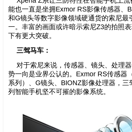
Xperia Z系让三防特性在智能手机
能也一直是坐拥Exmor RS影像传感器、
和G镜头等数字影像领域硬通货的索尼最
一。丰富的画面或许暗示索尼Z3的拍照
下有更大突破。
三驾马车：
对于索尼来说，传感器、镜头、处理器
势一向是业界公认的。Exmor RS传感器（
系列）、G镜头、BIONZ影像处理器，三驾
列智能手机坚不可摧的影像系统。