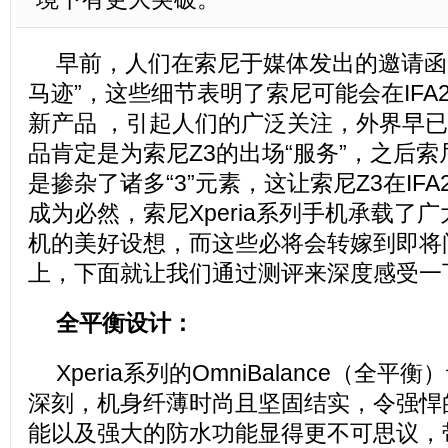
早前，人们在索尼于媒体发出的邀请函
马迹”，这些细节表明了索尼可能会在IFA2
新产品 ，引起人们的广泛关注，外界早
品肯定是为索尼Z3的出场“服务”，之后
是掺杂了诸多“3”元素，这让索尼Z3在IFA
成为必然，索尼Xperia系列手机承载了
机的美好设想，而这些必将会转嫁到即将
上，下面就让我们通过测评来深度感受一
全平衡设计：
Xperia系列的OmniBalance（全
深刻，机身纤薄时尚且坚固结实，令强悍
能以及强大的防水功能显得更不可思议，