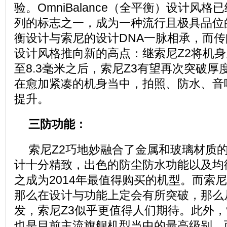
验。OmniBalance（全平衡）设计风格已
列的标志之一，成为一种流行且极具品位
衡设计与索尼的设计DNA一脉相承，而传
设计风格推向新的高点：继索尼Z2将机身
至8.3毫米之后，索尼Z3有望再次突破
在愈加紧凑的机身当中，拍照、防水、音
提升。
三防功能：
索尼Z2巧地妙融合了金属和玻璃材质的
计十分精致，出色的防尘防水功能以及均
之成为2014年最值得购买的机型。而索尼
那么在设计与功能上定会有所突破，那么
发，索尼Z3似乎更值得人们期待。此外，
也是目前主流旗舰机型当中的最高级别。