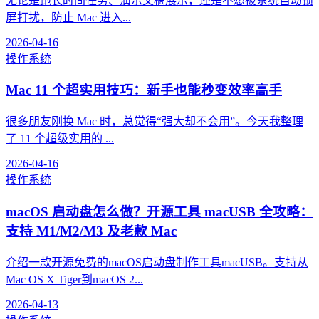
无论是跑长时间任务、演示文稿展示，还是不想被系统自动锁
屏打扰，防止 Mac 进入...
2026-04-16
操作系统
Mac 11 个超实用技巧：新手也能秒变效率高手
很多朋友刚换 Mac 时，总觉得“强大却不会用”。今天我整理
了 11 个超级实用的 ...
2026-04-16
操作系统
macOS 启动盘怎么做？开源工具 macUSB 全攻略：
支持 M1/M2/M3 及老款 Mac
介绍一款开源免费的macOS启动盘制作工具macUSB。支持从
Mac OS X Tiger到macOS 2...
2026-04-13