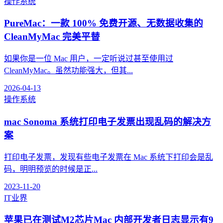
操作系统
PureMac：一款 100% 免费开源、无数据收集的
CleanMyMac 完美平替
如果你是一位 Mac 用户，一定听说过甚至使用过
CleanMyMac。虽然功能强大，但其...
2026-04-13
操作系统
mac Sonoma 系统打印电子发票出现乱码的解决方
案
打印电子发票，发现有些电子发票在 Mac 系统下打印会是乱
码，明明预览的时候是正...
2023-11-20
IT业界
苹果已在测试M2芯片Mac 内部开发者日志显示有9