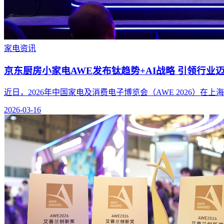
家电资讯
京东厨房小家电AWE发布钛趋势+AI战略 引领行业
近日，2026年中国家电及消费电子博览会（AWE 2026）在上
2026-03-16