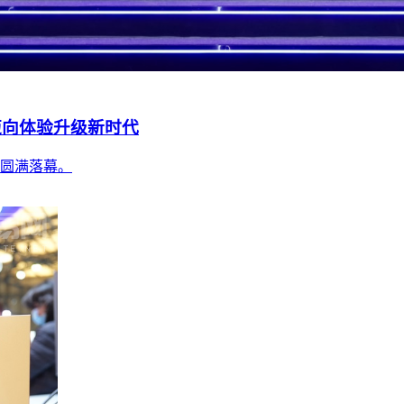
迈向体验升级新时代
海圆满落幕。