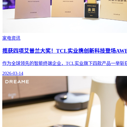
家电资讯
揽获四项艾普兰大奖！TCL实业携创新科技登场AWE 
作为全球领先的智能终端企业，TCL实业旗下四款产品一举斩
2026-03-14