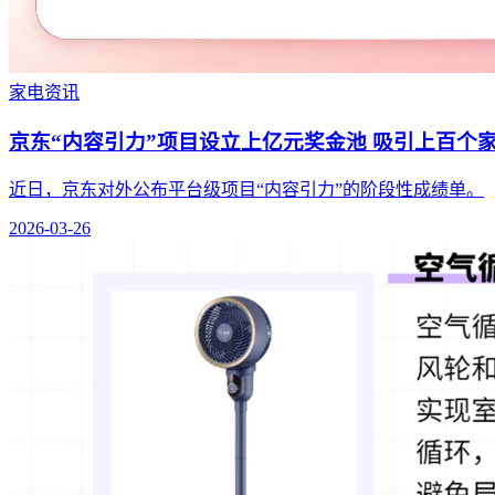
家电资讯
京东“内容引力”项目设立上亿元奖金池 吸引上百个
近日，京东对外公布平台级项目“内容引力”的阶段性成绩单。
2026-03-26