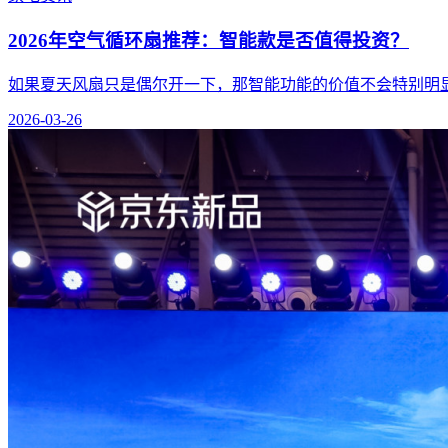
2026年空气循环扇推荐：智能款是否值得投资？
如果夏天风扇只是偶尔开一下，那智能功能的价值不会特别明
2026-03-26