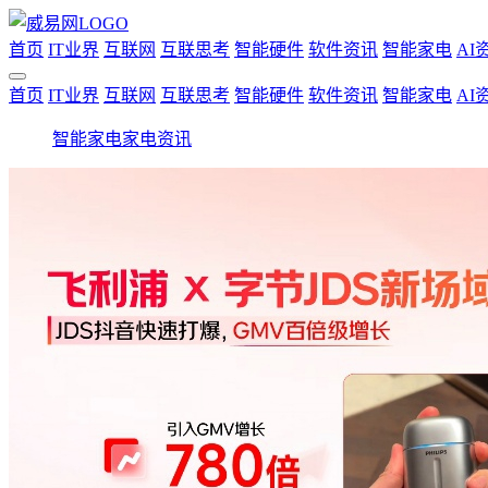
首页
IT业界
互联网
互联思考
智能硬件
软件资讯
智能家电
AI
首页
IT业界
互联网
互联思考
智能硬件
软件资讯
智能家电
AI
智能家电
家电资讯