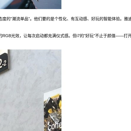
的"潮流单品"。他们要的是个性化、有互动感、好玩的智能体验。雅迪冠
GB光效，让每次启动都充满仪式感。但i7的"好玩"不止于颜值——打开