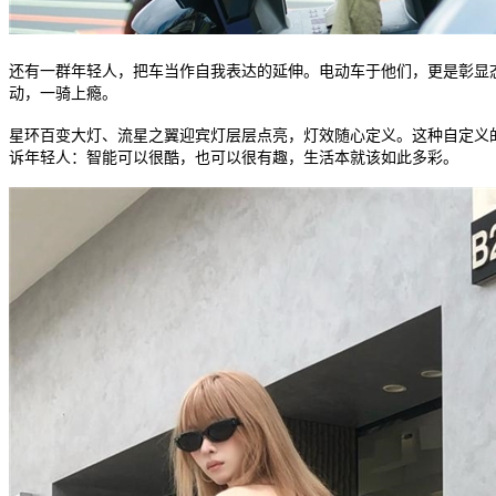
还有一群年轻人，把车当作自我表达的延伸。电动车于他们，更是彰显态度
动，一骑上瘾。
星环百变大灯、流星之翼迎宾灯层层点亮，灯效随心定义。这种自定义的R
诉年轻人：智能可以很酷，也可以很有趣，生活本就该如此多彩。