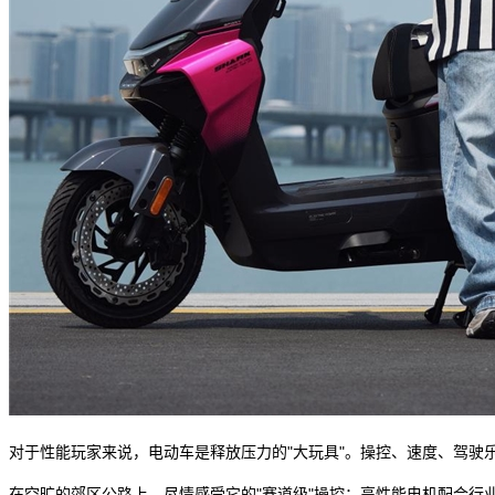
对于性能玩家来说，电动车是释放压力的"大玩具"。操控、速度、驾驶
在空旷的郊区公路上，尽情感受它的"赛道级"操控：高性能电机配合行