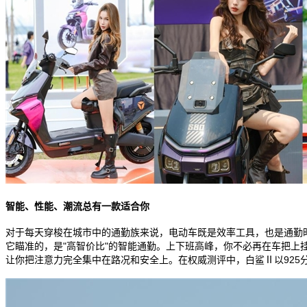
智能、性能、潮流总有一款适合你
对于每天穿梭在城市中的通勤族来说，电动车既是效率工具，也是通勤时
它瞄准的，是"高智价比"的智能通勤。上下班高峰，你不必再在车把上
让你把注意力完全集中在路况和安全上。在权威测评中，白鲨Ⅱ以925