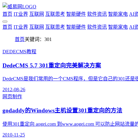
首页
IT业界
互联网
互联思考
智能硬件
软件资讯
智能家电
AI
首页
IT业界
互联网
互联思考
智能硬件
软件资讯
智能家电
AI
首页
关键词：301
DEDECMS教程
DedeCMS 5.7 301重定向完美解决方案
DedeCMS是我们常用的一个CMS程序，但是它自己的301还是很
2012-08-26
网页制作
godaddy的Windows主机设置301重定向的方法
使用301重定向 aogei.com 到www.aogei.com 可以防止网站
2010-11-25