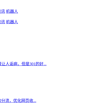
资讯
机器人
资讯
机器人
让人诟病，但是301的好...
流量的分流，优化网页收...