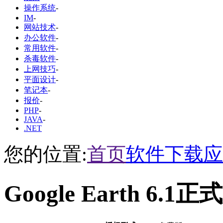
操作系统
-
IM
-
网站技术
-
办公软件
-
常用软件
-
杀毒软件
-
上网技巧
-
平面设计
-
笔记本
-
报价
-
PHP
-
JAVA
-
.NET
您的位置:
首页
软件下载
应
Google Earth 6.