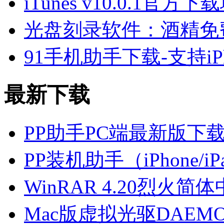
iTunes v10.0.1官方下
光盘刻录软件：酒精免费版下载
91手机助手下载-支持iPhon
最新下载
PP助手PC端最新版下
PP装机助手（iPhone/
WinRAR 4.20烈火
Mac版虚拟光驱DAEMON