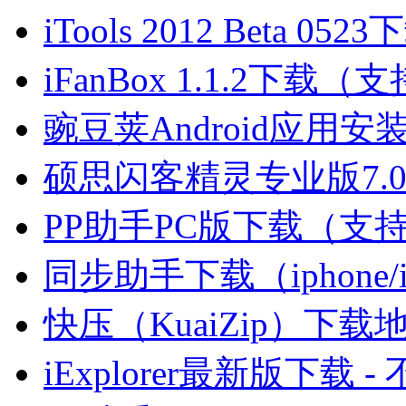
iTools 2012 Beta 0523
iFanBox 1.1.2下载（
豌豆荚Android应用安
硕思闪客精灵专业版7.0下
PP助手PC版下载（支持ip
同步助手下载（iphone/
快压（KuaiZip）下载
iExplorer最新版下载 - 