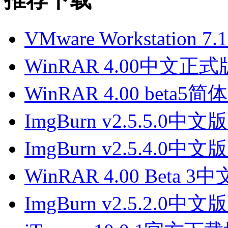
VMware Workstation 
WinRAR 4.00中文正
WinRAR 4.00 beta
ImgBurn v2.5.5.0中
ImgBurn v2.5.4.0中
WinRAR 4.00 Beta 
ImgBurn v2.5.2.0中