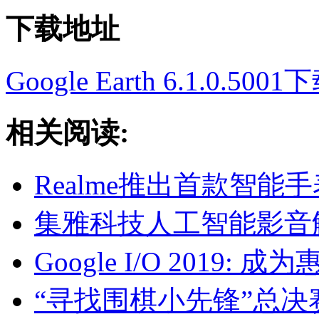
下载地址
Google Earth 6.1.0.5001
相关阅读:
Realme推出首款智能手表
集雅科技人工智能影音解决方
Google I/O 2019:
“寻找围棋小先锋”总决赛