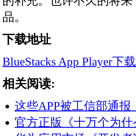
的补充。也许不久的将来，G
品。
下载地址
BlueStacks App Player下载
相关阅读:
这些APP被工信部通报
官方正版《十万个为什么