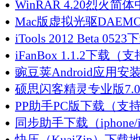
WinRAR 4.20烈火
Mac版虚拟光驱DAEMON
iTools 2012 Beta 0523
iFanBox 1.1.2下载（
豌豆荚Android应用安
硕思闪客精灵专业版7.0下
PP助手PC版下载（支持ip
同步助手下载（iphone/
快压（KuaiZip）下载