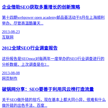
企业借助SEO获取多重增长的创新策略
第十四期webpower open academy邮品荟活动于8月在上海顺利
举办。尽管高温酷暑天...
2013-08-23
互联网
2012全球SEO行业调查报告
这份报告是SEOmoz对每两年一度举办的SEO行业调查进行的
分析数据，上次调查是在2...
2013-08-08
网页制作
破锅网分享：SEO要善于利用风云榜打造流量
关于SEO做外链的技巧，现在基本上都大同小异，很难有什么
做外链的出色手法，百度...