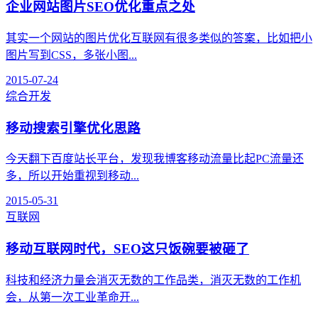
企业网站图片SEO优化重点之处
其实一个网站的图片优化互联网有很多类似的答案，比如把小
图片写到CSS，多张小图...
2015-07-24
综合开发
移动搜索引擎优化思路
今天翻下百度站长平台，发现我博客移动流量比起PC流量还
多，所以开始重视到移动...
2015-05-31
互联网
移动互联网时代，SEO这只饭碗要被砸了
科技和经济力量会消灭无数的工作品类，消灭无数的工作机
会，从第一次工业革命开...