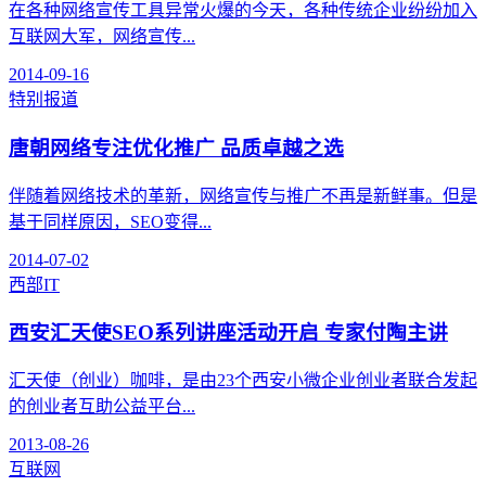
在各种网络宣传工具异常火爆的今天，各种传统企业纷纷加入
互联网大军，网络宣传...
2014-09-16
特别报道
唐朝网络专注优化推广 品质卓越之选
伴随着网络技术的革新，网络宣传与推广不再是新鲜事。但是
基于同样原因，SEO变得...
2014-07-02
西部IT
西安汇天使SEO系列讲座活动开启 专家付陶主讲
汇天使（创业）咖啡，是由23个西安小微企业创业者联合发起
的创业者互助公益平台...
2013-08-26
互联网