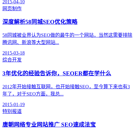
2015-04-10
网页制作
深度解析58同城SEO优化策略
58同城被业界认为SEO做的最牛的一个网站，当然这需要排除
腾讯网、新浪等大型网站...
2015-03-18
综合开发
3年优化的经验告诉你，SEOER都在学什么
2012年开始接触互联网，也开始接触SEO，至今算下来也有3
年了，对于SEO方面，我总...
2015-01-19
特别报道
唐朝网络专业网站推广 SEO速成法宝