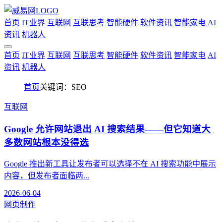
首页
IT业界
互联网
互联思考
智能硬件
软件资讯
智能家电
AI
资讯
机器人
首页
IT业界
互联网
互联思考
智能硬件
软件资讯
智能家电
AI
资讯
机器人
首页
关键词：SEO
互联网
Google 允许网站退出 AI 搜索结果——但它知道大
多数网站根本没得选
Google 推出新工具让发布者可以选择不在 AI 搜索功能中展示
内容，但发布者面临两...
2026-06-04
网页制作