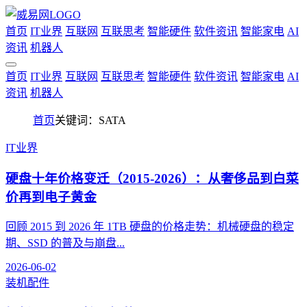
首页
IT业界
互联网
互联思考
智能硬件
软件资讯
智能家电
AI
资讯
机器人
首页
IT业界
互联网
互联思考
智能硬件
软件资讯
智能家电
AI
资讯
机器人
首页
关键词：SATA
IT业界
硬盘十年价格变迁（2015-2026）：从奢侈品到白菜
价再到电子黄金
回顾 2015 到 2026 年 1TB 硬盘的价格走势：机械硬盘的稳定
期、SSD 的普及与崩盘...
2026-06-02
装机配件