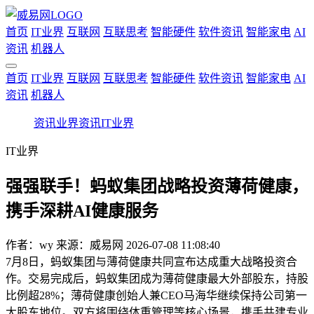
首页
IT业界
互联网
互联思考
智能硬件
软件资讯
智能家电
AI
资讯
机器人
首页
IT业界
互联网
互联思考
智能硬件
软件资讯
智能家电
AI
资讯
机器人
资讯
业界资讯
IT业界
IT业界
强强联手！蚂蚁集团战略投资薄荷健康，
携手深耕AI健康服务
作者：
wy
来源：威易网
2026-07-08 11:08:40
7月8日，蚂蚁集团与薄荷健康共同宣布达成重大战略投资合
作。交易完成后，蚂蚁集团成为薄荷健康最大外部股东，持股
比例超28%；薄荷健康创始人兼CEO马海华继续保持公司第一
大股东地位。双方将围绕体重管理等核心场景，携手共建专业