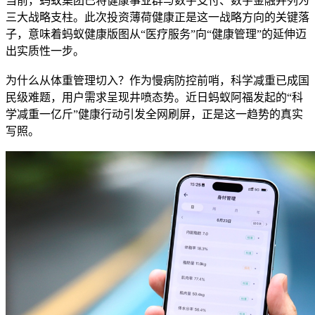
当前，蚂蚁集团已将健康事业群与数字支付、数字金融并列为
三大战略支柱。此次投资薄荷健康正是这一战略方向的关键落
子，意味着蚂蚁健康版图从“医疗服务”向“健康管理”的延伸迈
出实质性一步。
为什么从体重管理切入？作为慢病防控前哨，科学减重已成国
民级难题，用户需求呈现井喷态势。近日蚂蚁阿福发起的“科
学减重一亿斤”健康行动引发全网刷屏，正是这一趋势的真实
写照。