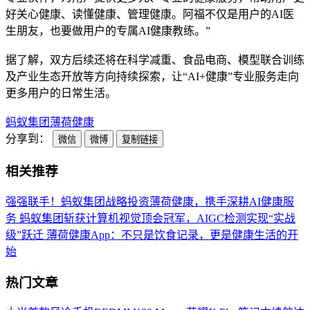
好关心健康、读懂健康、管理健康。阿福不仅是用户的AI医
生朋友，也要做用户的专属AI健康教练。”
据了解，双方后续还将在科学减重、食品电商、模型联合训练
及产业生态开放等方向持续探索，让“AI+健康”专业服务走向
更多用户的日常生活。
蚂蚁集团
薄荷健康
分享到：
微信
微博
复制链接
相关推荐
强强联手！蚂蚁集团战略投资薄荷健康，携手深耕AI健康服
务
蚂蚁集团斩获计算机视觉顶会冠军，AIGC检测实现“实战
级”跃迁
薄荷健康App：不只是饮食记录，更是健康生活的开
始
热门文章