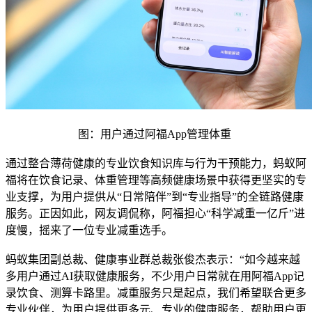
图：用户通过阿福App管理体重
通过整合薄荷健康的专业饮食知识库与行为干预能力，蚂蚁阿
福将在饮食记录、体重管理等高频健康场景中获得更坚实的专
业支撑，为用户提供从“日常陪伴”到“专业指导”的全链路健康
服务。正因如此，网友调侃称，阿福担心“科学减重一亿斤”进
度慢，摇来了一位专业减重选手。
蚂蚁集团副总裁、健康事业群总裁张俊杰表示：“如今越来越
多用户通过AI获取健康服务，不少用户日常就在用阿福App记
录饮食、测算卡路里。减重服务只是起点，我们希望联合更多
专业伙伴，为用户提供更多元、专业的健康服务，帮助用户更