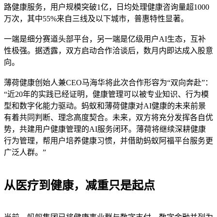
路健康服务，用户规模突破1亿，日均处理健康咨询量超1000
万次，其中55%来自三线及以下城市，普惠特性显著。
一端是细分赛道头部平台，另一端是亿级用户AI生态，互补
性极强。据透露，双方启动合作洽谈后，数月内即达成入股意
向。
薄荷健康创始人兼CEO马海华将此次合作形容为“双向奔赴”：
“近20年的实践已经证明，健康管理可以被专业知识、行为模
型和数字化能力驱动。蚂蚁和薄荷健康对AI健康的未来前景
有着共同判断、理念高度契合。未来，双方将充分发挥各自优
势，共建用户健康管理的AI服务闭环。薄荷将继续深耕健康
行为管理，帮用户培养健康习惯，并借助蚂蚁阿福平台服务更
广泛人群。”
从医疗到健康，减重只是起点