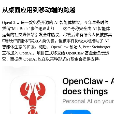
从桌面应用到移动端的跨越
OpenClaw 是一款免费开源的 AI 智能体框架，今年早些时候
凭借"MoltBook"事件迅速走红——这个号称完全由 AI 智能体
运营的社交媒体站引发全球热议，尽管后来有研究人员披露其
中部分"智能体"实为人类伪装，但该事件仍极大地推动了 AI
智能体生态的扩张。随后，OpenClaw 创始人 Peter Steinberger
宣布加入 OpenAI，项目正式移交给 OpenClaw 基金会负责运
营，而据悉 OpenAI 也在以某种形式向基金会提供支持。