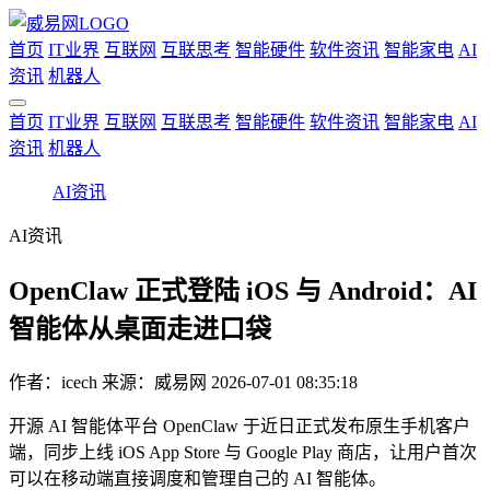
首页
IT业界
互联网
互联思考
智能硬件
软件资讯
智能家电
AI
资讯
机器人
首页
IT业界
互联网
互联思考
智能硬件
软件资讯
智能家电
AI
资讯
机器人
AI资讯
AI资讯
OpenClaw 正式登陆 iOS 与 Android：AI
智能体从桌面走进口袋
作者：
icech
来源：威易网
2026-07-01 08:35:18
开源 AI 智能体平台 OpenClaw 于近日正式发布原生手机客户
端，同步上线 iOS App Store 与 Google Play 商店，让用户首次
可以在移动端直接调度和管理自己的 AI 智能体。​