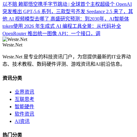
以不赔
赖耶悟空携手字节跳动 | 全球首个主权超级个
OpenAI
突发推出 GPT-5.6 系列，三款型号齐发
Seedance 2.5 来了，其
他 AI 视频模型去哪了
高盛研究预测：到2030年，AI智能体
token使用
2026 年生成式 AI 编程工具全景：从代码补全
OpenRouter 推出统一图像 API：一个接口，调
Weste.Net
Weste.Net 是专业的科技资讯门户，为您提供最新的IT业界动
态、技术教程、数码硬件评测、游戏资讯和AI前沿信息。
资讯分类
业界资讯
互联思考
智能硬件
软件资讯
AI资讯
热门分类