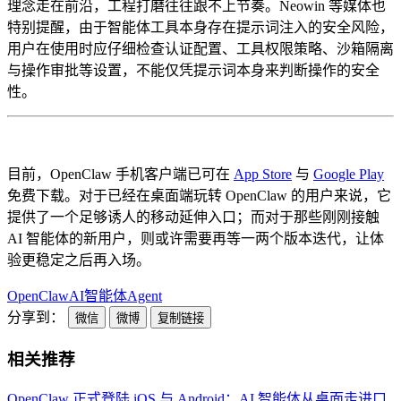
理念走在前沿，工程打磨往往跟不上节奏。Neowin 等媒体也
特别提醒，由于智能体工具本身存在提示词注入的安全风险，
用户在使用时应仔细检查认证配置、工具权限策略、沙箱隔离
与操作审批等设置，不能仅凭提示词本身来判断操作的安全
性。
目前，OpenClaw 手机客户端已可在
App Store
与
Google Play
免费下载。对于已经在桌面端玩转 OpenClaw 的用户来说，它
提供了一个足够诱人的移动延伸入口；而对于那些刚刚接触
AI 智能体的新用户，则或许需要再等一两个版本迭代，让体
验更稳定之后再入场。
OpenClaw
AI智能体
Agent
分享到：
微信
微博
复制链接
相关推荐
OpenClaw 正式登陆 iOS 与 Android：AI 智能体从桌面走进口