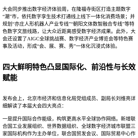
大会同步推出数字经济体验周，在隆福寺街区打造主题数字
“潮”市，依托数字孪生技术打通线上线下一体化消费场景；并
规划“亦庄人形机器人产业专线”“朝阳文体数智融合专线”等特
色数字文旅线路，让大众近距离感受数字经济成果。此外，大
会还设置了AIGC全球挑战赛、数字经济产业博览会等特色赛
事及活动，形成“会、展、赛、秀”一体化沉浸式体验。
四大鲜明特色凸显国际化、前沿性与长效
赋能
发布会上，北京市经济和信息化局党组成员、副局长刘维亮详
细解读了本届大会四大亮点：
一是提升国际合作能级，构筑更高水平全球协作网络。新增联
合国工业发展组织、世界数据组织、全球数字经济城市联盟三
家国际机构作为主办单位，联合国贸发会议、国际贸易中心作