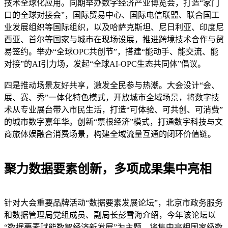
技术全球化应用。同期举办数字经济产业博览会，打造“家门
口的全球对接会”，国际贸易中心、国际电信联盟、联合国工
业发展组织等国际组织，以及哈萨克斯坦、尼日利亚、印度尼
西亚、首尔等国家与城市在现场设展，推进跨境技术合作与贸
易签约。举办“全球OPC共创节”，搭建“能动手、能交流、能
对接”的AI引力场，发起“全球AI-OPC生态共同体”倡议。
四是推动场景友好共享，激发全民参与热潮。大会设计“会、
展、赛、秀”一体化特色模式，开放城市全域场景，将数字技
术从专业展台带入市民生活，打造“可体验、可共创、可消费”
的城市数字嘉年华。创新“票根经济”模式，打通数字科技与文
商旅体娱融合消费场景，构建全域流量互通的闭环价值链。
聚力数据要素创新，多项成果集中亮相
针对大会重要品牌活动“数据要素发展论坛”，北京市政务服务
和数据管理局党组成员、副局长彭雪海介绍，今年该论坛以
“数据要素赋能数智经济新发展”为主题，将集中亮相国家级数