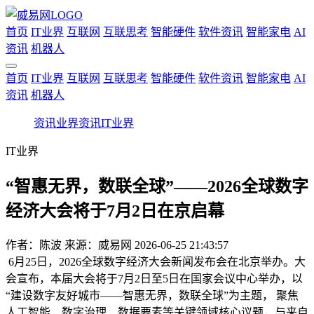
首页
IT业界
互联网
互联思考
智能硬件
软件资讯
智能家电
AI
资讯
机器人
首页
IT业界
互联网
互联思考
智能硬件
软件资讯
智能家电
AI
资讯
机器人
资讯
业界资讯
IT业界
IT业界
“智惠无界，数联全球”——2026全球数字
经济大会将于7月2日在京启幕
作者：
陈波
来源：威易网
2026-06-25 21:43:57
6月25日，2026全球数字经济大会新闻发布会在北京举办。大
会宣布，本届大会将于7月2日至5日在国家会议中心举办，以
“建设数字友好城市——智惠无界，数联全球”为主题， 聚焦
人工智能、数字治理、数据要素等关键领域核心议题，与来自