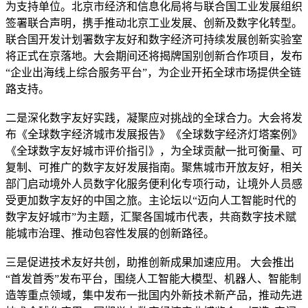
为支持单位。北京市经济和信息化局将与联合国工业发展组织
签署联合声明，携手推动北京工业发展、创新及数字化转型。
联合国开发计划署数字友好和数字经济可持续发展创新实验室
将正式在京落地。大会期间还将揭牌国别创新合作项目，发布
“企业出海线上综合服务平台”，为企业开拓全球市场提供全链
路支持。
二是深化数字友好实践，凝聚应对挑战的全球合力。大会将发
布《全球数字经济城市发展报告》《全球数字经济灯塔案例》
《全球数字友好城市评价指引》，为全球贡献一批可衡量、可
复制、可推广的数字友好发展指南。聚焦城市开放友好，相关
部门启动境外人员数字化服务便利化专项行动，让境外人员感
受更加数字友好的中国之旅。主论坛以“迈向人工智能时代的
数字友好城市”为主题，汇聚各国城市代表，共商数字技术赋
能城市治理、推动包容性发展的创新路径。
三是促进技术友好共创，助推创新成果加速应用。 大会推出
“首发首秀”发布平台，围绕人工智能大模型、机器人、智能制
造等重点领域，集中发布一批国内外新技术新产品，推动先进