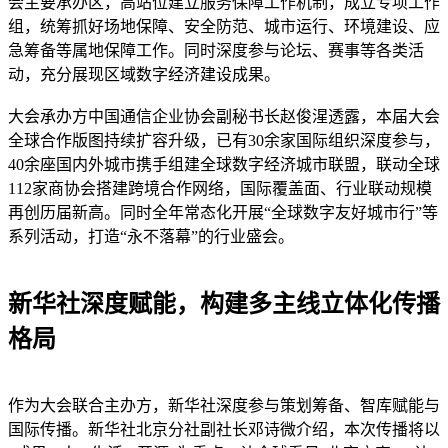
会主要承办区，高站位建立服务保障工作机制，成立专项工作
组，统筹抓好场地保障、安全防范、城市运行、环境建设、应
急筹备等属地保障工作。同时深度参与论坛、赛事等各类活
动，充分展现区域数字经济建设成果。
大会承办方中国通信企业协会副秘书长赵俊湦透露，本届大会
全球合作版图持续扩容升级，已有30余家国际组织深度参与，
40余座国内外城市携手组建全球数字经济城市联盟，联动全球
112家商协会搭建跨境合作网络，国际覆盖面、行业联动规模
再创历届新高。同时全年常态化开展“全球数字友好城市行”等
系列活动，打造“永不落幕”的行业盛会。
新华社深度赋能，构建多主线立体化传播
格局
作为大会联合主办方，新华社深度参与策划筹备、智库赋能与
国际传播。新华社北京分社副社长邓诗微介绍，本次传播将以