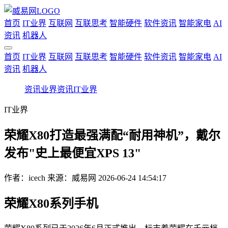
首页
IT业界
互联网
互联思考
智能硬件
软件资讯
智能家电
AI
资讯
机器人
首页
IT业界
互联网
互联思考
智能硬件
软件资讯
智能家电
AI
资讯
机器人
资讯
业界资讯
IT业界
IT业界
荣耀X80打造最强满配“耐用神机”，戴尔
发布"史上最便宜XPS 13"
作者：
icech
来源：威易网
2026-06-24 14:54:17
荣耀X80系列手机