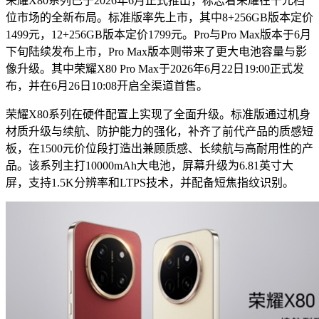
荣耀X80系列已于2026年6月正式推出，标志着荣耀在千元档
位市场的全新布局。标准版率先上市，其中8+256GB版本定价
1499元，12+256GB版本定价1799元。Pro与Pro Max版本于6月
下旬陆续发布上市，Pro Max版本则带来了更大电池容量与影
像升级。其中荣耀X80 Pro Max于2026年6月22日19:00正式发
布，并在6月26日10:08开启全渠道首售。
荣耀X80系列在硬件配置上实现了全面升级。标准版通过机身
材质升级与续航、防护能力的强化，补齐了前代产品的质感短
板，在1500元价位段打造出兼顾质感、长续航与高耐用性的产
品。该系列主打10000mAh大电池，屏幕升级为6.81英寸大
屏，支持1.5K分辨率和LTPS技术，并配备短焦指纹识别。