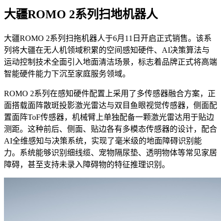
大疆ROMO 2系列扫地机器人
大疆ROMO 2系列扫拖机器人于6月11日开启正式销售。该系
列将大疆在无人机领域积累的空间感知硬件、AI决策算法与
运动控制技术全面引入地面清洁场景，标志着品牌正式将高端
智能硬件能力下沉至家庭服务领域。
ROMO 2系列在感知硬件配置上采用了多传感器融合方案，正
面搭载面阵散斑投影激光雷达与双目鱼眼视觉传感器，侧面配
置面阵ToF传感器，机械臂上单独配备一颗激光雷达用于贴边
测距。这种前后、侧面、贴边各有多模态传感器的设计，配合
AI全维感知与决策系统，实现了毫米级的地面障碍识别能
力。系统能够识别细线缆、宠物隔尿垫、透明物体等常见家居
障碍，甚至支持未录入障碍物的特征推理识别。