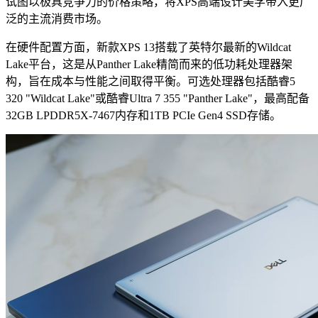
试图以极具竞争力的价格策略，将XPS高端设计美学带入更广
泛的主流消费市场。
在硬件配置方面，新款XPS 13搭载了英特尔最新的Wildcat
Lake平台，这是从Panther Lake精简而来的低功耗处理器架
构，旨在成本与性能之间取得平衡。可选处理器包括酷睿5
320 "Wildcat Lake"或酷睿Ultra 7 355 "Panther Lake"，最高配备
32GB LPDDR5X-7467内存和1TB PCIe Gen4 SSD存储。