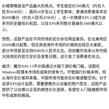
价格策略是该产品最大的亮点。学生版定价599美元（约合人
民币4100元），面向16岁及以上学生群体；普通消费者版本定
价699美元（约合人民币4700元）。这一价格使XPS 13成为该
系列历史最低价机型，以往XPS系列售价普遍在1000美元以
上。
然而，这款产品在不同市场的定价存在明显差异。在北美地区
以699美元起售，但在其他海外市场的价格则出现巨大差距，
部分市场甚至达到9500元人民币左右。目前戴尔尚未公布中国
大陆地区的官方定价及发售日期，这引发了消费者的关注。
威评：戴尔XPS 13平价版通过大幅下调价格门槛，试图在
Windows轻薄本市场形成新的竞争力。尽管国行价格未明，但
从海外定价差异来看，中国市场可能存在价格调整空间。对于
追求XPS设计品质、需要便携办公设备的用户而言，这款产品
提供了以往难以企及的高性价比选择，有望在入门级旗舰市场
中形成新的格局。