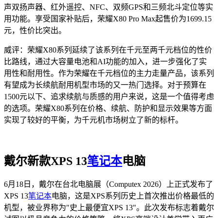
声双扬声器、红外遥控、NFC、双频GPS和三频北斗定位等实
用功能。享受国家补贴后，荣耀X80 Pro Max起售价为1699.15
元，性价比突出。
威评：荣耀X80系列延续了该系列在千元至两千元档位的性价
比路线，通过大容量电池和AI功能的加入，进一步强化了实
用性和耐用性。作为荣耀在千元档位的主力走量产品，该系列
有望成为长续航耐用机型市场的又一热门选择。对于预算在
1500元以下、追求续航与质感的用户来说，这是一个值得考虑
的选项。荣耀X80系列在价格、续航、防护和显示效果等方面
实现了较好的平衡，为千元机市场树立了新的标杆。
戴尔新款XPS 13
笔记本
电脑
6月18日，戴尔在台北电脑展（Computex 2026）上正式发布了
XPS 13
笔记本
电脑，这是XPS系列历史上首次推出价格最低的
机型，被业界称为"史上最便宜XPS 13"。此次发布标志着戴尔