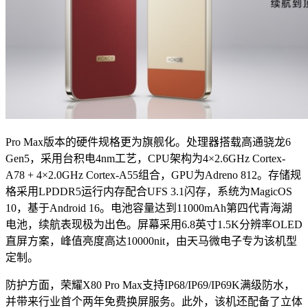
Pro Max版本的硬件规格更为旗舰化。处理器搭载高通骁龙6
Gen5，采用台积电4nm工艺，CPU架构为4×2.6GHz Cortex-
A78 + 4×2.0GHz Cortex-A55组合，GPU为Adreno 812。存储规
格采用LPDDR5运行内存配合UFS 3.1闪存，系统为MagicOS
10，基于Android 16。电池容量达到11000mAh第四代青海湖
电池，续航表现极为出色。屏幕采用6.8英寸1.5K分辨率OLED
直屏方案，峰值亮度高达10000nit，由天马微电子专为该机型
定制。
防护方面，荣耀X80 Pro Max支持IP68/IP69/IP69K满级防水，
并带来行业首个两年免费换屏服务。此外，该机还配备了立体