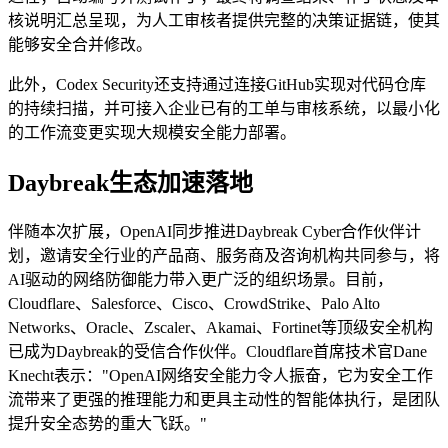
核说明汇总呈现，为人工审核者提供完整的决策证据链，使其
能够安全合并修改。
此外，Codex Security还支持通过连接GitHub实现对代码仓库
的持续扫描，并可接入企业已有的工单与审核系统，以最小化
的工作流变更实现大规模安全能力部署。
Daybreak生态加速落地
伴随本次扩展，OpenAI同步推进Daybreak Cyber合作伙伴计
划，邀请安全行业的产品商、服务商及咨询机构共同参与，将
AI驱动的网络防御能力带入更广泛的组织场景。目前，
Cloudflare、Salesforce、Cisco、CrowdStrike、Palo Alto
Networks、Oracle、Zscaler、Akamai、Fortinet等顶级安全机构
已成为Daybreak的受信合作伙伴。Cloudflare首席技术官Dane
Knecht表示："OpenAI网络安全能力令人振奋，它为安全工作
流带来了更强的推理能力和更具主动性的智能体执行，是团队
提升安全态势的重大飞跃。"