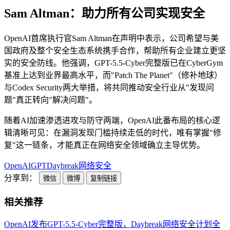
Sam Altman：助力所有公司实现安全
OpenAI首席执行官Sam Altman在声明中表示，公司希望与美
国政府及整个安全生态系统携手合作，帮助所有企业建立更坚
实的安全防线。他强调，GPT-5.5-Cyber完整版已在CyberGym
基准上达到业界最高水平，而"Patch The Planet"（修补地球）
与Codex Security两大举措，将共同推动安全行业从"发现问
题"真正转向"解决问题"。
随着AI加速渗透进攻与防守两端，OpenAI此番布局的核心逻
辑清晰可见：在漏洞发现门槛持续走低的时代，唯有掌握"修
复"这一链条，才能真正在网络安全领域确立主导优势。
OpenAI
GPT
Daybreak
网络安全
分享到：
微信
微博
复制链接
相关推荐
OpenAI发布GPT-5.5-Cyber完整版，Daybreak网络安全计划全