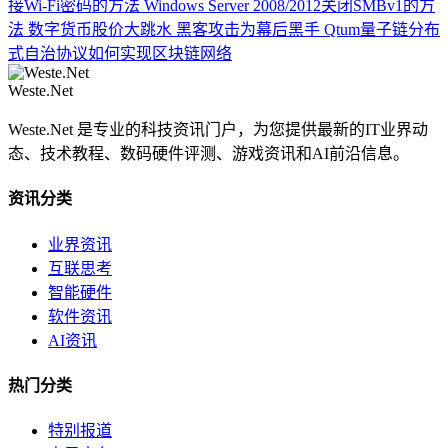
接Wi-Fi密码的方法
Windows Server 2008/2012关闭SMBv1的方
法
数字货币股价大跳水 黑客攻击为幕后黑手
Qtum量子链分布
式自治协议如何实现区块链网络
Weste.Net
Weste.Net 是专业的科技资讯门户，为您提供最新的IT业界动
态、技术教程、数码硬件评测、游戏资讯和AI前沿信息。
资讯分类
业界资讯
互联思考
智能硬件
软件资讯
AI资讯
热门分类
特别报道