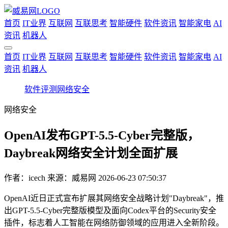
首页
IT业界
互联网
互联思考
智能硬件
软件资讯
智能家电
AI
资讯
机器人
首页
IT业界
互联网
互联思考
智能硬件
软件资讯
智能家电
AI
资讯
机器人
软件评测
网络安全
网络安全
OpenAI发布GPT-5.5-Cyber完整版，
Daybreak网络安全计划全面扩展
作者：
icech
来源：威易网
2026-06-23 07:50:37
OpenAI近日正式宣布扩展其网络安全战略计划"Daybreak"，推
出GPT-5.5-Cyber完整版模型及面向Codex平台的Security安全
插件，标志着人工智能在网络防御领域的应用进入全新阶段。