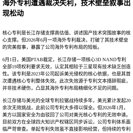
海外专利遭遇裁决失利，技术壁垒叙事出
现松动
核心专利是长江存储支撑高估值、讲述国产技术突围故事的核
心支撑。但2026年6月一项海外专利裁决，打破了其技术壁垒
的完美叙事，暴露了公司海外专利布局的短板。
6月1日，美国PTAB裁定，长江存储一项核心3D NAND专利
全部19项权利要求无效，认定其相较于三星现有技术缺乏创造
性。该专利是2023年公司起诉美光侵权的核心依据，也是其首
次遭遇核心专利整体失效。此次失效源于专利文本措辞瑕疵，
并非技术硬伤，凸显其海外专利布局精细化不足的问题。
长江存储与美光的全球专利拉锯战持续多年，美光累计发起20
余次无效挑战，此前公司专利大多得以保全。但2026年1月，
美方以国家安全为由驳回了公司对美光核心专利的无效申请。
目前双方在全球四大知识产权辖区同步诉讼，公司专利体系面
临严苛审查。单起专利失效虽不直接影响经营，但持续的专利