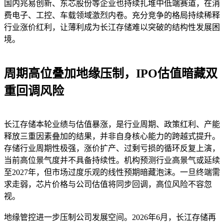
国内兆易创新、东芯股份等企业也持续扎堆中低端赛道，在消
费电子、工控、车载领域激烈内卷。充分竞争的格局持续稀释
行业涨价红利，让薄利成为长江存储难以突破的结构性发展困
境。
周期高位叠加地缘压制，IPO估值暗藏双
重回调风险
长江存储本轮业绩与估值暴涨，是行业周期、政策红利、产能
释放三重因素叠加的结果，并非自身核心能力的跨越式提升。
存储行业周期性极强，涨价扩产、过剩亏损的循环反复上演，
当前高位景气度并不具备持续性。机构预测行业高景气或延续
至2027年，但市场过度乐观的线性预期暗藏泡沫。一旦终端需
求走弱，芯片价格与公司估值将同步回调，高位风险不容忽
视。
地缘管控进一步压制公司发展空间。2026年6月，长江存储再