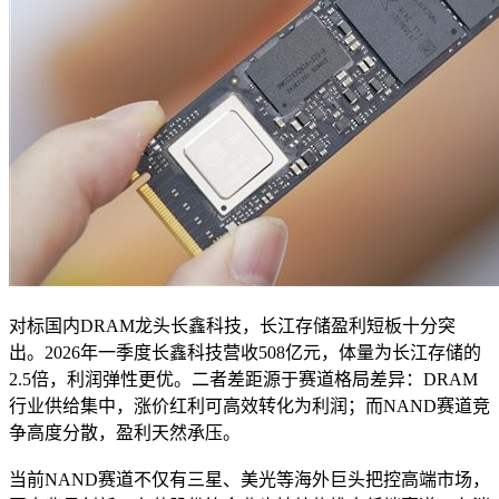
对标国内DRAM龙头长鑫科技，长江存储盈利短板十分突
出。2026年一季度长鑫科技营收508亿元，体量为长江存储的
2.5倍，利润弹性更优。二者差距源于赛道格局差异：DRAM
行业供给集中，涨价红利可高效转化为利润；而NAND赛道竞
争高度分散，盈利天然承压。
当前NAND赛道不仅有三星、美光等海外巨头把控高端市场，