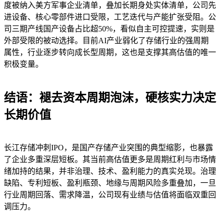
度被纳入美方军事企业清单，叠加长期身处实体清单，公司先
进设备、核心零部件进口受限，工艺迭代与产能扩张受阻。公
司三期产线国产设备占比超50%，看似自主可控提速，实则是
外部受限的被动选择。目前AI产业弱化了存储行业的强周期
属性，行业逐步转向成长型周期，这也是支撑其高估值的唯一
积极变量。
结语：褪去资本周期泡沫，硬核实力决定
长期价值
长江存储冲刺IPO，是国产存储产业突围的典型缩影，也暴露
了企业多重深层短板。其当前高估值更多是周期红利与市场情
绪加持的结果，并非治理、技术、盈利能力的真实兑现。治理
缺陷、专利短板、盈利瓶颈、地缘与周期风险多重叠加，一旦
行业周期回落、需求降温，公司现有业绩与估值将面临双重回
调压力。