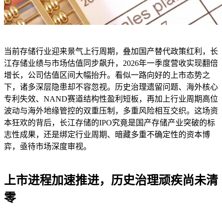
当前存储行业迎来景气上行周期，叠加国产替代政策红利，长
江存储业绩与市场估值同步飙升，2026年一季度营收实现翻倍
增长，公司估值区间大幅抬升。看似一路向好的上市态势之
下，诸多深层隐患却不容忽视。历史治理遗留问题、海外核心
专利失效、NAND赛道结构性盈利短板，再加上行业周期高位
波动与海外地缘管控的双重压制，多重风险相互交织。这场资
本狂欢的背后，长江存储的IPO究竟是国产存储产业突破的标
志性成果，还是绑定行业周期、暗藏多重不确定性的资本博
弈，亟待市场深度审视。
上市进程加速推进，历史治理顽疾尚未清
零