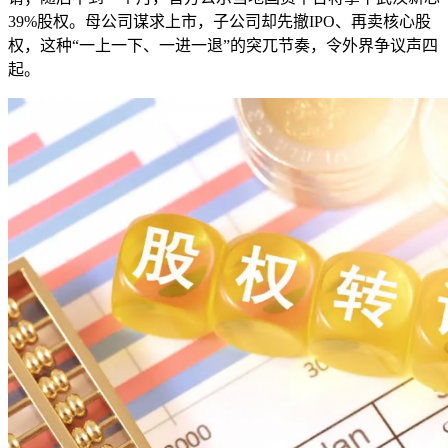
39%股权。母公司谋求上市，子公司却先撤IPO、再卖核心股
权，这种“一上一下、一进一退”的突兀节奏，令外界争议声四
起。