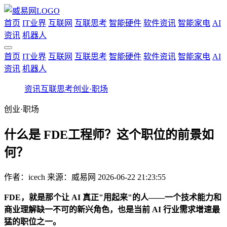
首页
IT业界
互联网
互联思考
智能硬件
软件资讯
智能家电
AI
资讯
机器人
首页
IT业界
互联网
互联思考
智能硬件
软件资讯
智能家电
AI
资讯
机器人
资讯
互联思考
创业·职场
创业·职场
什么是 FDE工程师？这个职位的前景如
何？
作者：
icech
来源：威易网
2026-06-22 21:23:55
FDE，就是那个让 AI 真正"用起来"的人——一个技术能力和
商业理解缺一不可的新兴角色，也是当前 AI 行业需求增速最
猛的职位之一。​