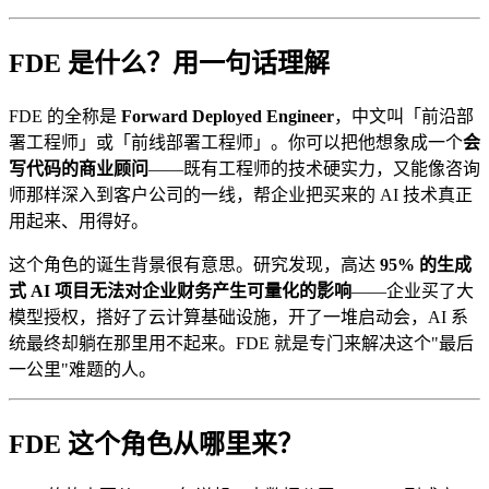
FDE 是什么？用一句话理解
FDE 的全称是
Forward Deployed Engineer
，中文叫「前沿部
署工程师」或「前线部署工程师」。你可以把他想象成一个
会
写代码的商业顾问
——既有工程师的技术硬实力，又能像咨询
师那样深入到客户公司的一线，帮企业把买来的 AI 技术真正
用起来、用得好。
这个角色的诞生背景很有意思。研究发现，高达
95% 的生成
式 AI 项目无法对企业财务产生可量化的影响
——企业买了大
模型授权，搭好了云计算基础设施，开了一堆启动会，AI 系
统最终却躺在那里用不起来。FDE 就是专门来解决这个"最后
一公里"难题的人。
FDE 这个角色从哪里来？​