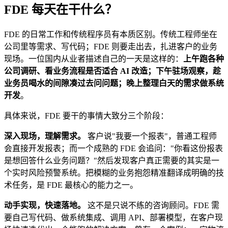
FDE 每天在干什么？​
FDE 的日常工作和传统程序员有本质区别。传统工程师坐在
公司里等需求、写代码；FDE 则要走出去，扎进客户的业务
现场。一位国内从业者描述自己的一天是这样的：
上午跑各种
公司调研、看业务流程是否适合 AI 改造；下午驻场观察，趁
业务员喝水的间隙凑过去问问题；晚上整理白天的需求做系统
开发
。
具体来说，FDE 要干的事情大致分三个阶段：
深入现场，理解需求。​
客户说"我要一个报表"，普通工程师
会直接开发报表；而一个成熟的 FDE 会追问："你看这份报表
是想回答什么业务问题？"然后发现客户真正需要的其实是一
个实时风险预警系统。把模糊的业务抱怨精准翻译成明确的技
术任务，是 FDE 最核心的能力之一。
动手实现，快速落地。​
这不是只说不练的咨询顾问。FDE 需
要自己写代码、做系统集成、调用 API、部署模型，在客户现