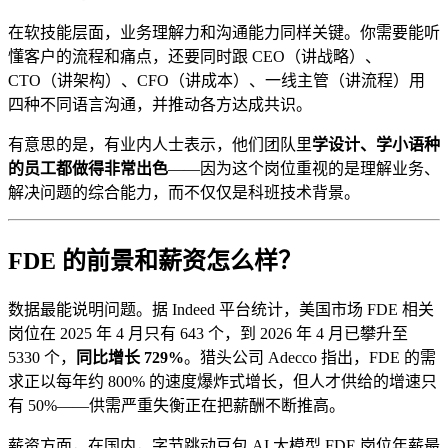
在软技能层面，业务理解力和沟通能力同样关键。你需要能听
懂客户的流程和痛点，还要同时跟 CEO（讲战略）、
CTO（讲架构）、CFO（讲成本）、一线主管（讲流程）用
四种不同语言沟通，并推动各方达成共识。
有意思的是，有业内人士表示，他们团队里
学设计、学小语种
的员工都做得非常出色
——因为这个岗位重视的是理解业务、
解决问题的综合能力，而不仅仅是科班技术背景。
FDE 的前景和薪资怎么样？​
数据最能说明问题。据 Indeed 平台统计，美国市场 FDE 相关
岗位在 2025 年 4 月只有 643 个，到 2026 年 4 月已攀升至
5330 个，
同比增长 729%​
。猎头公司 Adecco 指出，FDE 的需
求正以每年约 800% 的速度爆炸式增长，但人才供给的增速只
有 50%——供需严重失衡正在把薪酬不断推高。
薪资方面，在国内，字节跳动豆包 AI 大模型 FDE 岗位年薪最