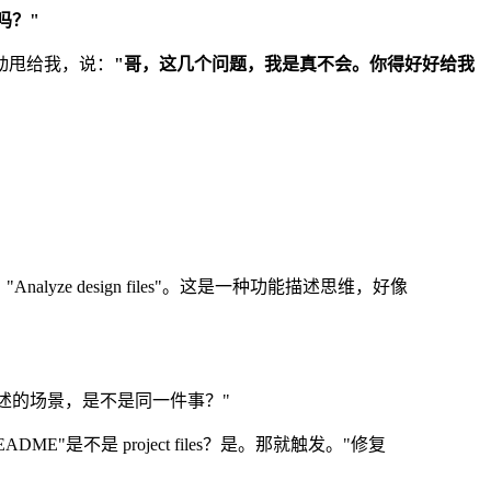
吗？"
动甩给我，说：
"哥，这几个问题，我是真不会。你得好好给我
chemas"、"Analyze design files"。这是一种功能描述思维，好像
n 描述的场景，是不是同一件事？"
EADME"是不是 project files？是。那就触发。"修复