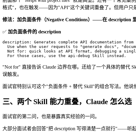
前面那个 "Helps with project files" 就是典型。还有一个常见案例
格式"，也在触发——因为"API"这个关键词重叠了。但用户只
修法：加负面条件（Negative Conditions）——在 descrip
✅
加负面条件的 description
description: Generates complete API documentation from 
  Use when the user requests to "generate docs", "docum
  Not for: quick looks at API format, debugging a singl
  For those cases, use the api-debug Skill instead.
"Not for" 直接告诉 Claude 边界在哪。还给了一个具体的替代 Ski
误触发。
面试官特别认可这个"负面条件 + 替代 Skill"的组合写法。
三、两个 Skill 能力重叠，Claude 怎么选
面试官的第二问，也是暴露真实经验的一问。
大部分面试者会回答"把 description 写得清楚一点就行