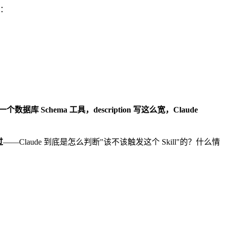
字：
然算。你一个数据库 Schema 工具，description 写这么宽，Claude
过
——Claude 到底是怎么判断"该不该触发这个 Skill"的？什么情