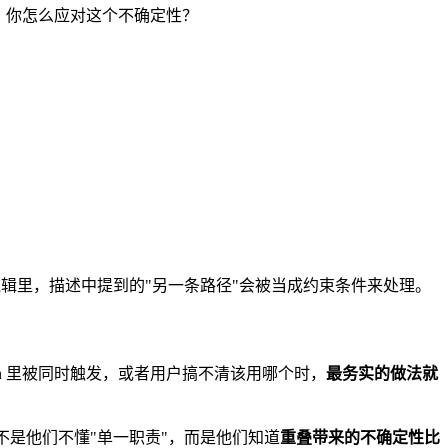
。你怎么应对这个不确定性？
：
多工具决策逻辑里，描述中提到的"另一条路径"会被当成约束条件来处理。
ssion 里被同时触发，或者用户搞不清该用哪个时，
最务实的做法就
这不是他们不懂"单一职责"，而是他们知道
重叠带来的不确定性比