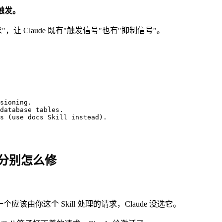
时不触发。
，让 Claude 既有"触发信号"也有"抑制信号"。
sioning.

database tables.

s (use docs Skill instead).
ing，分别怎么修
由你这个 Skill 处理的请求，Claude 没选它。