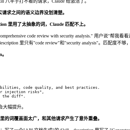
l 八竿子打不着的请求，Claude 给激活了。
和用户真实请求之间的语义边界没划清楚。
ription 里用了太抽象的词，Claude 匹配不上。
omprehensive code review with security analysis.
on 里只有"code review"和"security analysis"。匹配
n。
bilities, code quality, and best practices.

r injection risks",

 the diff".
会大幅提升。
ption 里的词覆盖面太广，和其他请求产生了意外重叠。