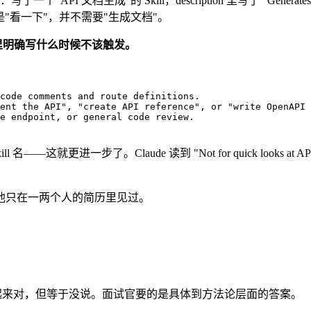
：写了一个"API 文档生成"的 Skill，description 里写了 "Gener
是"看一下"，并不需要"生成文档"。
tion 里明确写什么时候不该触发。
code comments and route definitions.

ent the API", "create API reference", or "write OpenAPI 
e endpoint, or general code review.

ll 名——这就更进一步了。Claude 读到 "Not for quick loo
他说他只在一两个人的简历里见过。
"——听起来对，但等于没说。面试官要的是具体到方法论层面的答案。