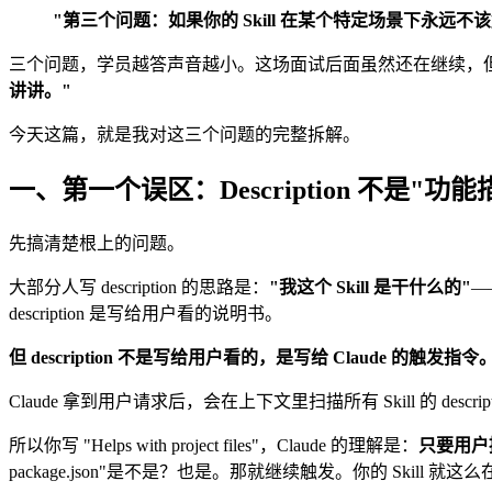
"第三个问题：如果你的 Skill 在某个特定场景下永远不该触发，
三个问题，学员越答声音越小。这场面试后面虽然还在继续，
讲讲。"
今天这篇，就是我对这三个问题的完整拆解。
一、第一个误区：Description 不是"功
先搞清楚根上的问题。
大部分人写 description 的思路是：
"我这个 Skill 是干什么的"
——
description 是写给用户看的说明书。
但 description 不是写给用户看的，是写给 Claude 的触发指令
Claude 拿到用户请求后，会在上下文里扫描所有 Skill 的 descri
所以你写 "Helps with project files"，Claude 的理解是：
只要用户提到
package.json"是不是？也是。那就继续触发。你的 Skil