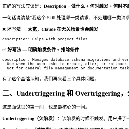
正确的写法应该是：
Description = 做什么 + 何时触发 + 何
一句话说清楚"我这个 Skill 处理哪一类请求、不处理哪一类请求"
❌
坏写法 — 太宽，Claude 在无关场景也会触发
description: Helps with project files.
✅
好写法 — 明确触发条件 + 排除条件
description: Manages database schema migrations and ver
  Use when the user asks to create, alter, or rollback 
  Not for general file management or documentation task
有了这个基础认知，我们再来看三个具体问题。
二、Undertriggering 和 Overtrigger
这是面试官的第一问，也是最核心的一问。
Undertriggering（欠触发）
：该触发的时候不触发。用户提了一个应该