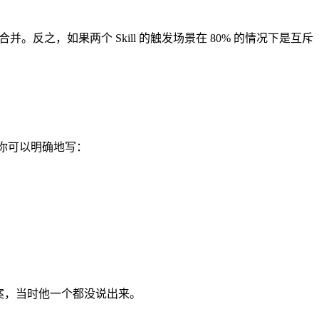
并。反之，如果两个 Skill 的触发场景在 80% 的情况下是互斥
后，你可以明确地写：
案，当时他一个都没说出来。