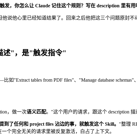
你怎么让 Claude 记住这个规则？写在 description 里有用
但他说他心里已经知道结果了。回来之后他把这三个问题原封不
能描述"，是"触发指令"
比如"Extract tables from PDF files"、"Manage database s
。
ption，做一次
语义匹配
。"这个用户的请求，跟这个 descriptio
了任何和 project files 沾边的事，就触发这个 Skill。
"整理 R
l 就这么在一个完全无关的请求里被反复激活，白占了上下文。