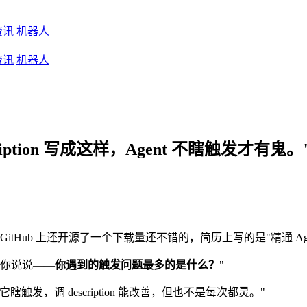
资讯
机器人
资讯
机器人
iption 写成这样，Agent 不瞎触发才有鬼。
，GitHub 上还开源了一个下载量还不错的，简历上写的是"精通 Agent
那你说说——
你遇到的触发问题最多的是什么？
"
，调 description 能改善，但也不是每次都灵。"