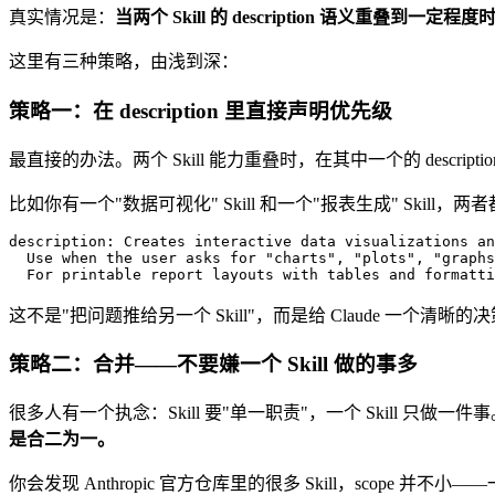
真实情况是：
当两个 Skill 的 description 语义重叠到一定
这里有三种策略，由浅到深：
策略一：在 description 里直接声明优先级
最直接的办法。两个 Skill 能力重叠时，在其中一个的 descripti
比如你有一个"数据可视化" Skill 和一个"报表生成" Skill，两
description: Creates interactive data visualizations an
  Use when the user asks for "charts", "plots", "graphs
  For printable report layouts with tables and formatti
这不是"把问题推给另一个 Skill"，而是给 Claude 一个清
策略二：合并——不要嫌一个 Skill 做的事多
很多人有一个执念：Skill 要"单一职责"，一个 Skill 只做
是合二为一。
你会发现 Anthropic 官方仓库里的很多 Skill，scope 并不小—