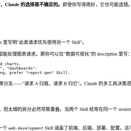
程度时，Claude 的选择是不确定的。
即使你写得再好，它也可能选错
on 里写明"此类请求优先使用另一个 Skill"。
者都能处理图表请求。那你可以在"数据可视化"的 description 里写
d charts.

", "dashboards".

ng, prefer "report-gen" Skill.
晰的决策分支——"请求 A 归我，请求 B 归它"。Claude 的
一件事。但太细的拆分必然导致重叠。当两个 Skill 经常在同一个 se
—一个
Skill 涵盖了前端、后端、部署、配置。
web-development