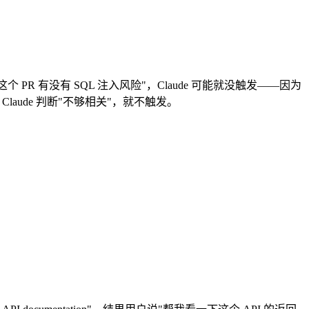
" 用户说"帮我看看这个 PR 有没有 SQL 注入风险"，Claude 可能就没触发——因为
度不够，Claude 判断"不够相关"，就不触发。