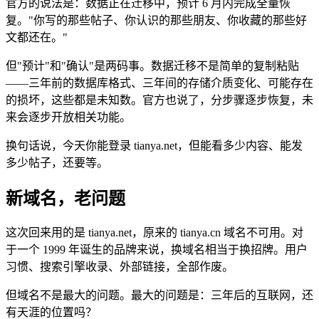
官方的说法是：数据正在迁移中，预计 6 月内完成全量恢
复。"你写的那些帖子、你认识的那些朋友、你收藏的那些好
文都还在。"
但"预计"和"确认"是两码事。数据迁移不是简单的复制粘贴
——三年前的数据库格式、三年间的存储介质变化、可能存在
的损坏，这些都是未知数。官方也说了，分步骤逐步恢复，未
来会逐步开放相关功能。
换句话说，今天你能登录 tianya.net，但能看多少内容、能发
多少帖子，还要等。
新域名，老问题
这次回来用的是 tianya.net，原来的 tianya.cn 域名不可用。对
于一个 1999 年诞生的品牌来说，换域名相当于换招牌。用户
习惯、搜索引擎收录、外部链接，全部作废。
但域名不是最大的问题。最大的问题是：三年后的互联网，还
有天涯的位置吗？