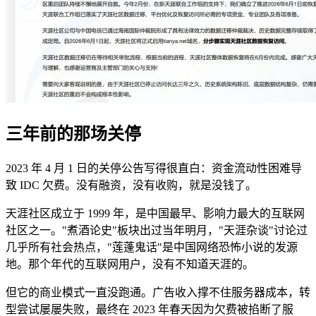
三年前的那场关停
2023 年 4 月 1 日的关停公告写得很直白：资金流动性困难导
致 IDC 欠费。没有融资，没有收购，就是没钱了。
天涯社区成立于 1999 年，是中国最早、影响力最大的互联网
社区之一。"煮酒论史"板块出过当年明月，"天涯杂谈"讨论过
几乎所有社会热点，"莲蓬鬼话"是中国网络恐怖小说的发源
地。那个年代的互联网用户，没有不知道天涯的。
但它的商业模式一直没跑通。广告收入撑不住服务器成本，转
型尝试屡屡失败，最终在 2023 年春天因为欠费被掐断了服