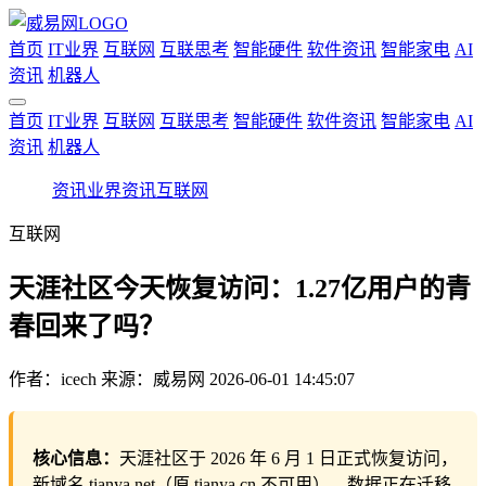
首页
IT业界
互联网
互联思考
智能硬件
软件资讯
智能家电
AI
资讯
机器人
首页
IT业界
互联网
互联思考
智能硬件
软件资讯
智能家电
AI
资讯
机器人
资讯
业界资讯
互联网
互联网
天涯社区今天恢复访问：1.27亿用户的青
春回来了吗？
作者：
icech
来源：威易网
2026-06-01 14:45:07
核心信息：
天涯社区于 2026 年 6 月 1 日正式恢复访问，
新域名 tianya.net（原 tianya.cn 不可用）。数据正在迁移