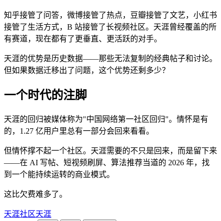
知乎接管了问答，微博接管了热点，豆瓣接管了文艺，小红书
接管了生活方式，B 站接管了长视频社区。天涯曾经覆盖的所
有赛道，现在都有了更垂直、更活跃的对手。
天涯的优势是历史数据——那些无法复制的经典帖子和讨论。
但如果数据迁移出了问题，这个优势还剩多少？
一个时代的注脚
天涯的回归被媒体称为"中国网络第一社区回归"。情怀是有
的，1.27 亿用户里总有一部分会回来看看。
但情怀撑不起一个社区。天涯需要的不只是回来，而是留下来
——在 AI 写帖、短视频刷屏、算法推荐当道的 2026 年，找
到一个能持续运转的商业模式。
这比欠费难多了。
天涯社区
天涯