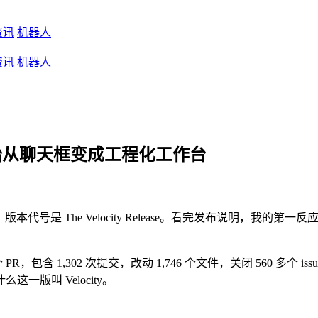
资讯
机器人
资讯
机器人
nt 工具开始从聊天框变成工程化工作台
ent v0.15.0，版本代号是 The Velocity Release。看完发
。
R，包含 1,302 次提交，改动 1,746 个文件，关闭 560 多个 issue，
版叫 Velocity。