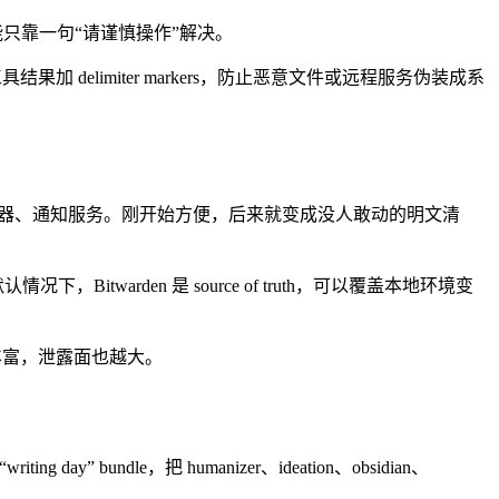
只靠一句“请谨慎操作”解决。
扫描；给工具结果加 delimiter markers，防止恶意文件或远程服务伪装成系
、搜索、图像、浏览器、通知服务。刚开始方便，后来就变成没人敢动的明文清
 取。默认情况下，Bitwarden 是 source of truth，可以覆盖本地环境变
越丰富，泄露面也越大。
y” bundle，把 humanizer、ideation、obsidian、