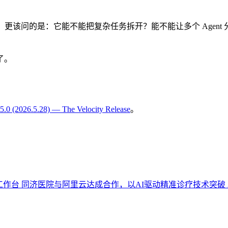
是更会写代码”。更该问的是：它能不能把复杂任务拆开？能不能让多个 
了。
5.0 (2026.5.28) — The Velocity Release
。
化工作台
同济医院与阿里云达成合作，以AI驱动精准诊疗技术突破