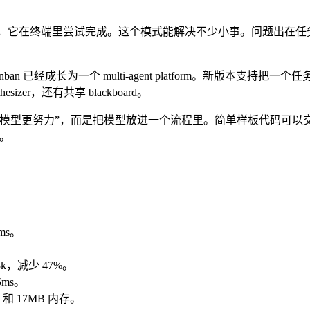
一个任务，它在终端里尝试完成。这个模式能解决不少小事。问题出
nban 已经成长为一个 multi-agent platform。新版本支持把一个
nthesizer，还有共享 blackboard。
个模型更努力”，而是把模型放进一个流程里。简单样板代码可以
目。
8ms。
 213k，减少 47%。
5ms。
ms 和 17MB 内存。