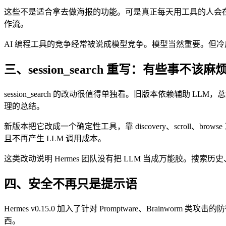
这些不是适合拿去做海报的功能。可是真正每天用工具的人会
作流。
AI 编程工具的竞争经常被说成模型竞争。模型当然重要。但
三、session_search 重写：有些事不该
session_search 的改动很值得单独看。旧版本依赖辅助 LLM，总
理的总结。
新版本把它改成一个确定性工具，靠 discovery、scroll、brows
且不再产生 LLM 调用成本。
这类改动说明 Hermes 团队没有把 LLM 当成万能胶。
四、安全不再只是提示语
Hermes v0.15.0 加入了针对 Promptware、Brai
西。