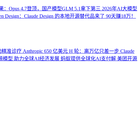
：Opus 4.7登顶，国产模型GLM 5.1拿下第三
2026年AI大模型
 Design：Claude Design 的本地开源替代品来了
90天赚18万！
动精准诊疗
Anthropic 650 亿美元 H 轮：离万亿只差一步
Claude
开源模型
助力全球AI经济发展 蚂蚁提供全球化AI支付解
美团开源