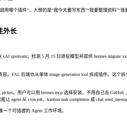
哪个插件”，人想的是“我今天要写东西”“我要整理资料”“我要把
续往外长
xy 支持 xAI upstream；检测 5 月 15 日退役模型并提供 hermes mi
mage_gen 阵容。FAL 后端也从单体 image-generation t
和交互式 picker。用户可以用 hermes mcp 选择安装，不用自己去 GitH
让 agent 从 cron job、kanban task completion 或 chat s
像一个可插拔的 Agent 工作环境。