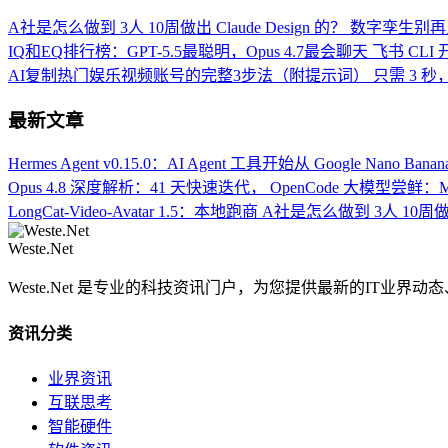
A社是怎么做到 3人 10周做出 Claude Design 的？
数字孪生别再只
IQ和EQ排行榜：GPT-5.5最聪明，Opus 4.7最会聊天
飞书 CLI
AI复制热门娱乐视频账号的完整3步法（附提示词）
只需 3 秒
最新文章
Hermes Agent v0.15.0：AI Agent 工具开始从
Google Nano Ba
Opus 4.8 深度解析：41 天快速迭代，
OpenCode 大模型尝鲜：Mi
LongCat-Video-Avatar 1.5：本地跑商
A社是怎么做到 3人 10周做出 C
Weste.Net
Weste.Net 是专业的科技资讯门户，为您提供最新的IT业
资讯分类
业界资讯
互联思考
智能硬件