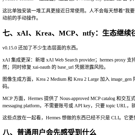
这比单独安装一堆工具更接近日常使用。人不会每天想着“我要调用
动前的手动操作。
七、xAI、Krea、MCP、ntfy：生态继
v0.15.0 还加了不少生态层面的东西。
xAI 集成更深：新增 xAI Web Search provider；hermes pro
然；同时修复 xai-oauth 的 base_url 凭据泄露风险。
图像生成方面，Krea 2 Medium 和 Krea 2 Large 加入 i
码。
MCP 方面，Hermes 提供了 Nous-approved MCP catalog 
messaging platform，不需要账号或 API key，只要 topic URL，就能
这些点放在一起看，Hermes 想做的东西已经不只是 CLI。它更
八、普通用户会先感受到什么