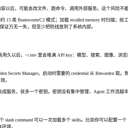
意内容以后，可能会改文件、跑命令、调用外部服务。这个风险不能
加约 15 类 Brainworm/C2 模式；加载 recalled memory 时
写入。它不保证万无一失，但至少把防线放到了系统内部。
成。很多 AI 工具用久以后，~/.env 里会堆满 API key：模型
den Secrets Manager。启动时需要的 credential 从 Bitwarden
生效。
个集成服务，就多一个密钥。密钥没有集中管理，Agent 工作流
command 可以一次加载多个 skills。比如你可以配置一个 “writing da
套写作环境。