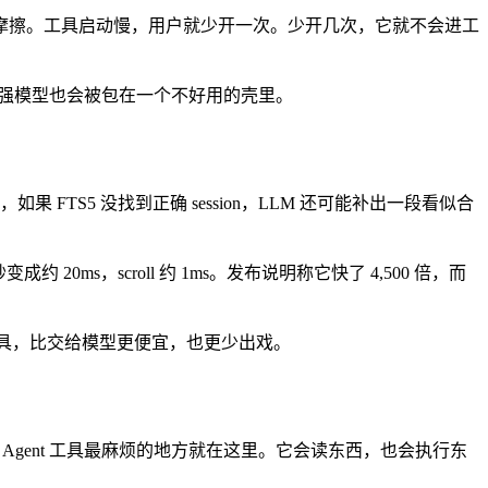
摩擦。工具启动慢，用户就少开一次。少开几次，它就不会进工
，强模型也会被包在一个不好用的壳里。
的是，如果 FTS5 没找到正确 session，LLM 还可能补出一段看似合
成约 20ms，scroll 约 1ms。发布说明称它快了 4,500 倍，而
给工具，比交给模型更便宜，也更少出戏。
kills。Agent 工具最麻烦的地方就在这里。它会读东西，也会执行东