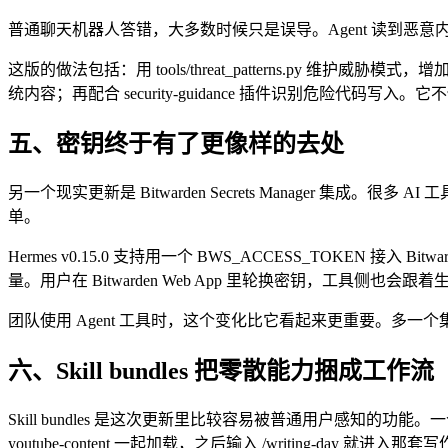
普通聊天机器人答错，大多数时候只是误导。Agent 读到恶
这版的做法包括：用 tools/threat_patterns.py 维护威胁模式，增
统内容；再配合 security-guidance 插件识别危险代码
五、密钥终于有了更像样的去处
另一个现实更新是 Bitwarden Secrets Manager 集
单。
Hermes v0.15.0 支持用一个 BWS_ACCESS_TOKEN 接入 Bitwar
量。用户在 Bitwarden Web App 里轮换密钥，工具侧也会跟着
团队使用 Agent 工具时，这个变化比它看起来更重要。多一
六、Skill bundles 把零散能力捆成工作流
Skill bundles 是这次更新里比较容易被普通用户感知的功能。一个 slash 
youtube-content 一起加载，之后输入 /writing-day 就进入那