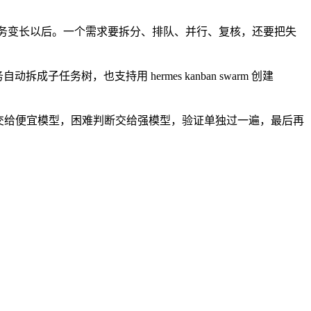
在任务变长以后。一个需求要拆分、排队、并行、复核，还要把失
任务自动拆成子任务树，也支持用 hermes kanban swarm 创建
交给便宜模型，困难判断交给强模型，验证单独过一遍，最后再