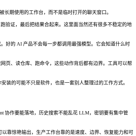
始像一个能被长期使用的工作台，而不是临时打开的聊天窗口。
er，跑验证，最后把结果合起来。这里面当然还有很多不稳定的地
间完成。好的 AI 产品不会每一步都调用最强模型。它会知道什么时
它读网页、读仓库、跑命令，这些动作背后都有边界。工具可以帮
e。以后你安装的可能不只是软件，也是一套别人整理过的工作方式。
ent 协作要能落地，历史搜索不能乱花 LLM，密钥要有集中管
示可以靠惊艳输出，生产工作台靠的是速度、边界、恢复能力和可