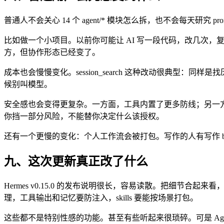
普通人不会关心 14 个 agent/* 模块怎么拆，也不会每天研
比如做一个小项目。以前你可能让 AI 写一段代码，改几次，
方，但协作形态已经变了。
成本也会慢慢变化。session_search 这种改动很典型：
候别叫模型。
安全感也会变得更复杂。一方面，工具内置了更多防线；另一方
你挡一部分风险，不能替你决定什么该授权。
还有一个更慢的变化：个人工作流会被打包。写作的人有写作 bun
九、这次更新真正改了什么
Hermes v0.15.0 的发布说明很长，容易读散。把细节合
理，工具输出和记忆要防注入，skills 要能按场景打包。
这些都不是特别性感的功能。甚至有些听起来很琐碎。可是 A