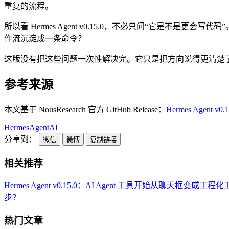
重复的流程。
所以看 Hermes Agent v0.15.0，不必只问“它是不
作流沉淀成一条命令？
这版没有把这些问题一次性解决完。它只是把方向说得更清楚
参考来源
本文基于 NousResearch 官方 GitHub Release：
Hermes Agent v0.1
Hermes
Agent
AI
分享到：
微信
微博
复制链接
相关推荐
Hermes Agent v0.15.0：AI Agent 工具开始从聊天框变成工程
步？
热门文章