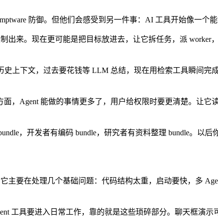
究 promptware 防御。但他们会感受到另一件事：AI 工具开
复制出来。现在更可能是把目标放进去，让它拆任务，派 work
同样是找历史上下文，过去要花钱等 LLM 总结，现在用检索工具瞬
面，Agent 能做的事情更多了，用户给权限时要更清楚。让
dle，开发者有编码 bundle，研究者有资料整理 bundl
起来看，它主要在处理几个基础问题：代码结构太重，启动要快，多 Ag
gent 工具要进入日常工作，靠的就是这些琐碎部分。聊天框演