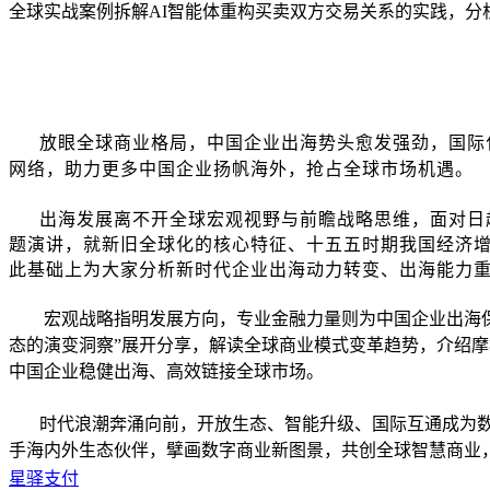
全球实战案例拆解AI智能体重构买卖双方交易关系的实践，分
放眼全球商业格局，中国企业出海势头愈发强劲，国际
网络，助力更多中国企业扬帆海外，抢占全球市场机遇。
出海发展离不开全球宏观视野与前瞻战略思维，面对日
题演讲，就新旧全球化的核心特征、十五五时期我国经济
此基础上为大家分析新时代企业出海动力转变、出海能力
宏观战略指明发展方向，专业金融力量则为中国企业出海
态的演变洞察”展开分享，解读全球商业模式变革趋势，介绍
中国企业稳健出海、高效链接全球市场。
时代浪潮奔涌向前，开放生态、智能升级、国际互通成为
手海内外生态伙伴，擘画数字商业新图景，共创全球智慧商业
星驿支付