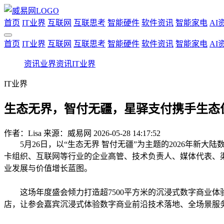
首页
IT业界
互联网
互联思考
智能硬件
软件资讯
智能家电
AI
首页
IT业界
互联网
互联思考
智能硬件
软件资讯
智能家电
AI
资讯
业界资讯
IT业界
IT业界
生态无界，智付无疆，星驿支付携手生态
作者：
Lisa
来源：威易网
2026-05-28 14:17:52
5月26日，以“生态无界 智付无疆”为主题的2026年
卡组织、互联网等行业的企业高管、技术负责人、媒体代表、
业发展与价值增长蓝图。
这场年度盛会倾力打造超
7500平方米的沉浸式数字商业
店，让参会嘉宾沉浸式体验数字商业前沿技术落地、全场景服