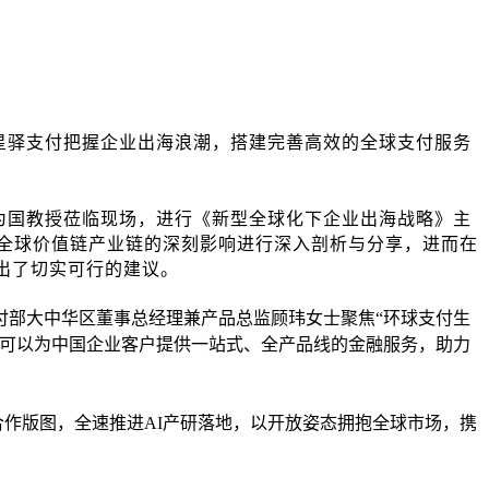
星驿支付把握企业出海浪潮，搭建完善高效的全球支付服务
为国教授莅临现场，进行《新型全球化下企业出海战略》主
全球价值链产业链的深刻影响进行深入剖析与分享，进而在
提出了切实可行的建议。
付部大中华区董事总经理兼产品总监顾玮女士聚焦
“环球支付生
台可以为中国企业客户提供一站式、全产品线的金融服务，助力
合作版图，全速推进
AI产研落地，以开放姿态拥抱全球市场，携