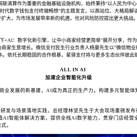
网联清算作为重要的金融基础设施机构，始终秉持
“以人民为中
时代数字钱包支付终端畅想”的主题发言，以高站位、大格局解
逐步扩大，为市场发展带来新的机遇，也对风险防控提出更大挑战
一下+AI：数字化新引擎，让中小商家经营更简单”展开分享，
，助力商家生意增长。微信支付民生行业负责人杨童先生以“微信物
本。依托长期稳固的合作根基，星驿支付将与更多生态伙伴彼此
ALL IN AI
加速企业智能化升级
商业发展的新基建，
AI成为真正的生产力。构建多元智能体
术研发与场景落地实践，总经理林坚先生于大会现场重磅发布
商户打造AI智能体解决方案，提供全栈AI数字能力，贯穿门店
范式。