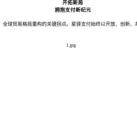
开拓新局
拥抱支付新纪元
革、全球贸易格局重构的关键拐点。星驿支付始终以开放、创新、
。