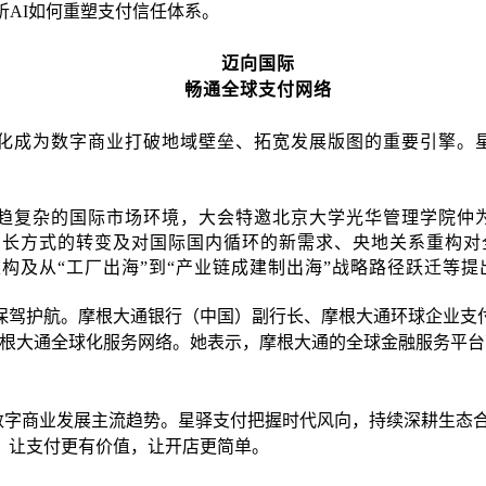
析AI如何重塑支付信任体系。
迈向国际
畅通全球支付网络
化成为数字商业打破地域壁垒、拓宽发展版图的重要引擎。
趋复杂的国际市场环境，大会特邀北京大学光华管理学院仲
增长方式的转变及对国际国内循环的新需求、央地关系重构对
重构及从
“工厂出海”到“产业链成建制出海”战略路径跃迁等
保驾护航。摩根大通银行（中国）副行长、摩根大通环球企业支
摩根大通全球化服务网络。她表示，摩根大通的全球金融服务平
数字商业发展主流趋势。星驿支付把握时代风向，持续深耕生态
，让支付更有价值，让开店更简单。