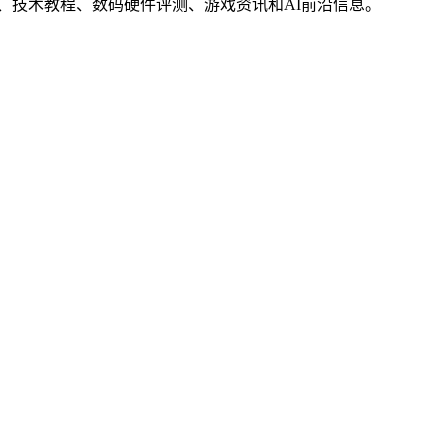
界动态、技术教程、数码硬件评测、游戏资讯和AI前沿信息。