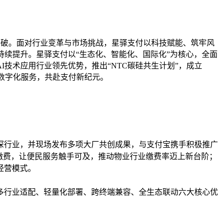
突破。面对行业变革与市场挑战，星驿支付以科技赋能、筑牢风
持续提升。星驿支付以“生态化、智能化、国际化”为核心，全面
技术应用行业领先优势，推出“NTC碳硅共生计划”，成立
数字化服务，共赴支付新纪元。
深行业，并现场发布多项大厂共创成果，与支付宝携手积极推广
缴费，让便民服务触手可及，推动物业行业缴费率迈上新台阶；
经营模式。
、多行业适配、轻量化部署、跨终端兼容、全生态联动六大核心优