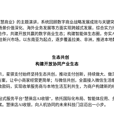
球智慧商业》的主题演讲，系统回顾数字商业战略发展成效与关键
场景价值深化、海外业务发展等方面实现跨越式发展，综合实力
作，共建开放共赢的数字商业生态；构建智能体生态圈，夯实AI
专注新兴市场，以东南亚为起点，逐步覆盖拉美、非洲，推进本地
生态共创
构建开放协同产业生态
示，星驿支付始终坚持生态共创，推动支付创新，持续做大、做
决方案，让中小商家经营更简单；与微信共创，全面接入微信生活
收款码，实现收单服务商与本地生活互利共生，为商户构建新的
一站式服务平台“慧徕店AI收银”，依托国际化布局、智能体应用
案。慧徕店AI收银，向人机协同的未来科技门店迈出一小步。