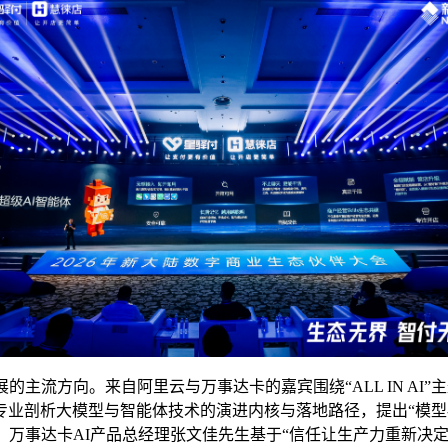
的主流方向。来自阿里云与万事达卡的嘉宾围绕“ALL IN AI
剖析大模型与智能体技术的演进内核与落地路径，提出“模型-A
万事达卡AI产品总经理张文佳先生基于“信任让生产力重新决定生