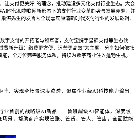
心，让支付更美好”的理念，推动建设多元化支付行业生态。大会
读AI时代和物联网新形态下的支付行业变革趋势与发展命题，并
。巢湛先生的发言为全场嘉宾厘清新时代支付行业的发展逻辑、
作为数字支付的开拓者与领军者，支付宝携手星驿支付等生态伙
业缴费新升级：缴费更方便，运营更高效”为主题，分享如何依托
赋能，全方位完善服务体系，持续为数字商业注入蓬勃生机。
矩阵、实现全场景深度渗透，聚焦企业级AI科技能力输出，
行业首创的战略级AI新品——鲁班超级AI智能体，深度融
经营全场景，帮助商户实现管账、管货、管人、管店，全面赋能