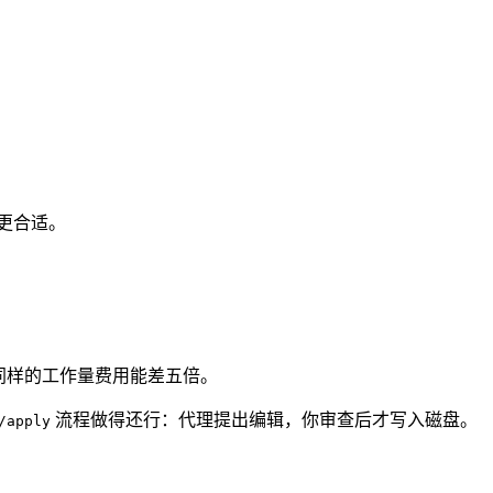
 更合适。
情况下，同样的工作量费用能差五倍。
流程做得还行：代理提出编辑，你审查后才写入磁盘。
/apply