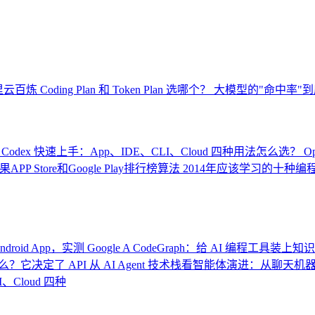
云百炼 Coding Plan 和 Token Plan 选哪个？
大模型的"命中率"到
Codex 快速上手：App、IDE、CLI、Cloud 四种用法怎么选？
O
果APP Store和Google Play排行榜算法
2014年应该学习的十种编
roid App，实测 Google A
CodeGraph：给 AI 编程工具装上知
么？它决定了 API
从 AI Agent 技术栈看智能体演进：从聊天机
、Cloud 四种