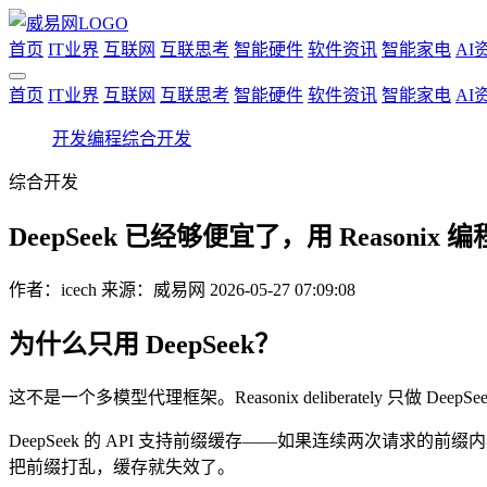
首页
IT业界
互联网
互联思考
智能硬件
软件资讯
智能家电
AI
首页
IT业界
互联网
互联思考
智能硬件
软件资讯
智能家电
AI
开发编程
综合开发
综合开发
DeepSeek 已经够便宜了，用 Reasonix
作者：
icech
来源：威易网
2026-05-27 07:09:08
为什么只用 DeepSeek？
这不是一个多模型代理框架。Reasonix deliberately 只做 De
DeepSeek 的 API 支持前缀缓存——如果连续两次请
把前缀打乱，缓存就失效了。