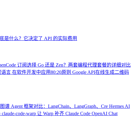
底是什么？它决定了 API 的实际费用
penCode 订阅选择 Go 还是 Zen？两套编程代理套餐的详细对比
程语言
在软件开发中应用80:20原则
Google API在线生成二维码
识图谱
Agent 框架对比：LangChain、LangGraph、Cre
Hermes AI
器
claude-code-warp 让 Warp 补齐 Claude Code
OpenAI Chat