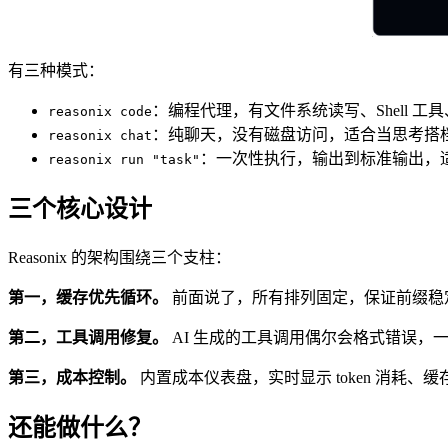
有三种模式：
：编程代理，有文件系统读写、Shell 工具、S
reasonix code
：纯聊天，没有磁盘访问，适合当思考搭
reasonix chat
：一次性执行，输出到标准输出，
reasonix run "task"
三个核心设计
Reasonix 的架构围绕三个支柱：
第一，缓存优先循环。
前面说了，所有排列固定，保证前缀稳
第二，工具调用修复。
AI 生成的工具调用偶尔会格式错误，一般
第三，成本控制。
内置成本仪表盘，实时显示 token 消耗
还能做什么？