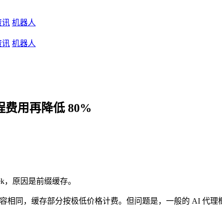
资讯
机器人
资讯
机器人
 编程费用再降低 80%
epSeek，原因是前缀缓存。
求的前缀内容相同，缓存部分按极低价格计费。但问题是，一般的 AI