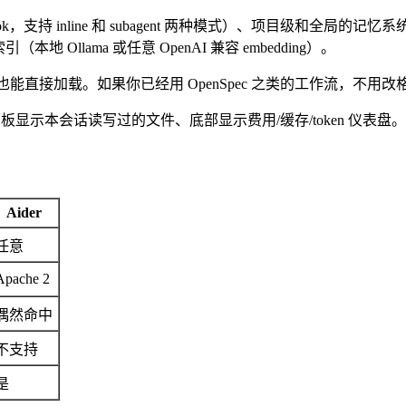
book，支持 inline 和 subagent 两种模式）、项目级和全局
（本地 Ollama 或任意 OpenAI 兼容 embedding）。
能直接加载。如果你已经用 OpenSpec 之类的工作流，不用改
显示本会话读写过的文件、底部显示费用/缓存/token 仪表盘。和 C
Aider
任意
Apache 2
偶然命中
不支持
是