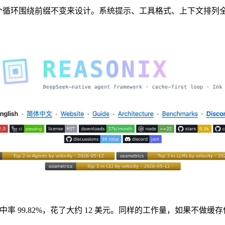
是整个循环围绕前缀不变来设计。系统提示、工具格式、上下文排列全部
命中率 99.82%，花了大约 12 美元。同样的工作量，如果不做缓存