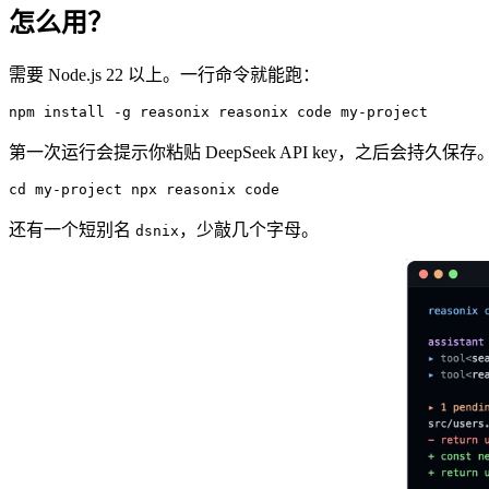
怎么用？
需要 Node.js 22 以上。一行命令就能跑：
npm install -g reasonix reasonix code my-project
第一次运行会提示你粘贴 DeepSeek API key，之后会持久
cd my-project npx reasonix code
还有一个短别名
，少敲几个字母。
dsnix