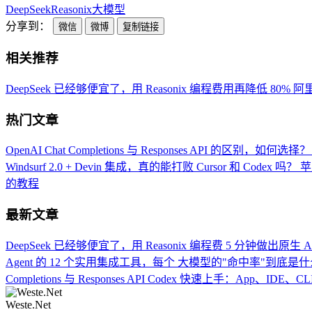
DeepSeek
Reasonix
大模型
分享到：
微信
微博
复制链接
相关推荐
DeepSeek 已经够便宜了，用 Reasonix 编程费用再降低 80%
阿里
热门文章
OpenAI Chat Completions 与 Responses API 的区别，如何选择？
Windsurf 2.0 + Devin 集成，真的能打败 Cursor 和 Codex 吗？
苹
的教程
最新文章
DeepSeek 已经够便宜了，用 Reasonix 编程费
5 分钟做出原生 And
Agent 的 12 个实用集成工具，每个
大模型的"命中率"到底是什
Completions 与 Responses API
Codex 快速上手：App、IDE、CLI
Weste.Net