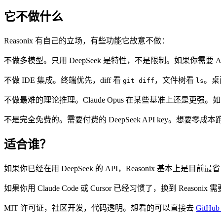
它不做什么
Reasonix 有自己的立场，有些功能它故意不做：
不做多模型。只用 DeepSeek 是特性，不是限制。如果你需要 Anthropi
不做 IDE 集成。终端优先，diff 看
，文件树看
。桌
git diff
ls
不做最难的理论推理。Claude Opus 在某些基准上还是更强。如
不是完全免费的。需要付费的 DeepSeek API key。想要零成本跑可以
适合谁？
如果你已经在用 DeepSeek 的 API，Reasonix 基本上
如果你用 Claude Code 或 Cursor 已经习惯了，换到 Reas
MIT 许可证，社区开发，代码透明。想看的可以直接去
GitHu