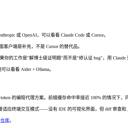
c 或 OpenAI，可以看看 Claude Code 或 Cursor。
面客户端是补充，不是 Cursor 的替代品。
果你的工作是"解博士级证明题"而不是"修认证 bug"，用 Claude
看看 Aider + Ollama。
是目前最省 token 的编程代理方案。前缀缓存命中率接近 100% 的
onix 需要适应终端交互模式——没有 IDE 的可视化界面，但 diff 审查和
b 仓库
。