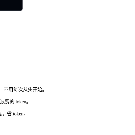
，不用每次从头开始。
的 token。
 token。