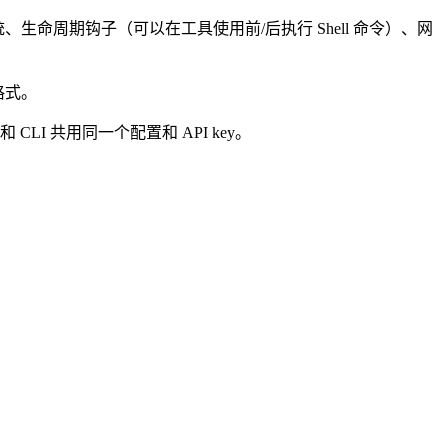
的记忆系统、生命周期钩子（可以在工具使用前/后执行 Shell 命令）、网
格式。
LI 共用同一个配置和 API key。