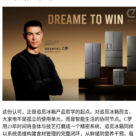
这份认可，正是追觅冰箱产品哲学的起点。对追觅冰箱而言，
大家电不是孤立的使用单元，而是智能生活的协同节点。C罗
用23年时间将身体与技艺打磨成一个精密系统，追觅冰箱同样
以系统思维构建食材管理的完整闭环，从鲜储到营养干预，每