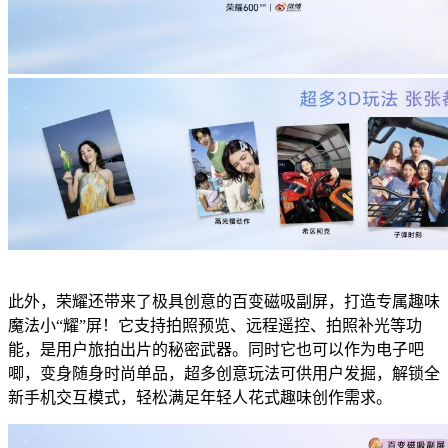
此外，荣耀还带来了极具创意的百变磁吸副屏，打造专属趣味
魔法小“耀”屏！它支持拍照预览、远程遥控、拍照补光等功
能，是用户旅拍出片的秘密武器。同时它也可以作为电子吧
唧，变身随身时尚单品，超多创意玩法可供用户发掘，解锁全
新手机交互模式，轻松满足年轻人花式趣味创作需求。