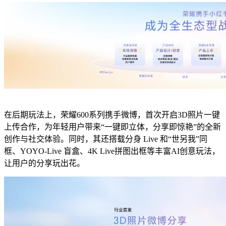
在后期玩法上，荣耀600系列携手微博，首次开启3D照片一键
上传合作，为年轻用户带来“一键即立体，分享即惊艳”的全新
创作与社交体验。同时，其还搭载分身 Live 和“世另我”同
框、YOYO-Live 盲盒、4K Live拼图出框等丰富AI创意玩法，
让用户的分享玩出花。