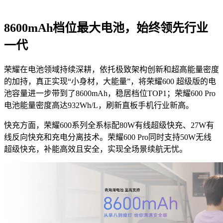
8600mAh档位最大电池，始终领先行业
一代
荣耀在电池领域持续深耕，依托极致架构创新和超高能量密度
的加持，真正实现“小身材，大能量”，将荣耀600 超级版的电
池容量进一步带到了8600mAh，稳居档位TOP1；荣耀600 Pro
电池能量密度高达932Wh/L，刷新直板手机行业新高。
快充方面，荣耀600系列全系标配80W有线超级快充、27W有
线反向快充和充电分离技术。荣耀600 Pro同时支持50W无线
超级快充，补能高效且安全，实现全场景续航无忧。