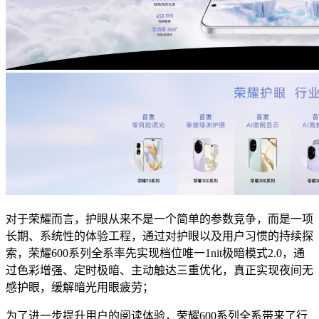
对于荣耀而言，护眼从来不是一个简单的参数竞争，而是一项
长期、系统性的体验工程，通过对护眼以及用户习惯的持续探
索，荣耀600系列全系率先实现档位唯一1nit极暗模式2.0，通
过色彩增强、定时极暗、主动触达三重优化，真正实现夜间无
感护眼，缓解暗光用眼疲劳；
为了进一步提升用户的阅读体验，荣耀600系列全系带来了行