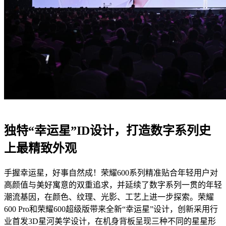
独特“幸运星”ID设计，打造数字系列史
上最精致外观
手握幸运星，好事自然成！荣耀600系列精准贴合年轻用户对
高颜值与美好寓意的双重追求，并延续了数字系列一贯的年轻
潮流基因，在颜色、纹理、光影、工艺上进一步探索。荣耀
600 Pro和荣耀600超级版带来全新“幸运星”设计，创新采用行
业首发3D星河美学设计，在机身背板呈现三种不同的星星形