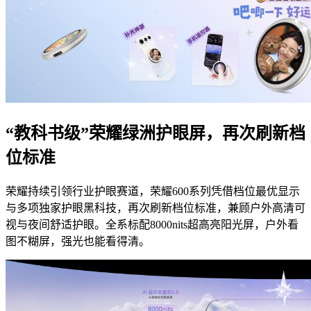
“教科书级”荣耀绿洲护眼屏，再次刷新档
位标准
荣耀持续引领行业护眼赛道，荣耀600系列凭借档位最优显示
与多项独家护眼黑科技，再次刷新档位标准，兼顾户外高清可
视与夜间舒适护眼。全系标配8000nits超高亮阳光屏，户外看
图不糊屏，强光也能看得清。