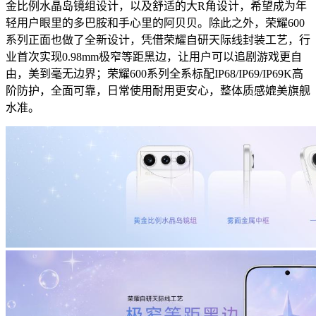
金比例水晶岛镜组设计，以及舒适的大R角设计，希望成为年
轻用户眼里的多巴胺和手心里的阿贝贝。除此之外，荣耀600
系列正面也做了全新设计，凭借荣耀自研天际线封装工艺，行
业首次实现0.98mm极窄等距黑边，让用户可以追剧游戏更自
由，美到毫无边界；荣耀600系列全系标配IP68/IP69/IP69K高
阶防护，全面可靠，日常使用耐用更安心，整体质感媲美旗舰
水准。