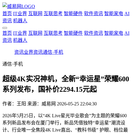
首页
IT业界
互联网
互联思考
智能硬件
软件资讯
智能家电
AI
资讯
机器人
首页
IT业界
互联网
互联思考
智能硬件
软件资讯
智能家电
AI
资讯
机器人
资讯
业界资讯
通信·手机
通信·手机
超级4K实况神机，全新“幸运星”荣耀600
系列发布，国补价2294.15元起
作者：
王阳
来源：威易网
2026-05-25 22:04:30
2026年5月25日，以“4K Live星光毕业歌会”为主题的荣耀600
系列新品发布会在厦门举行，新品凭借独特“幸运星”潮流设
计、行业唯一全焦段4K Live直出、“教科书级” 护眼、档位最