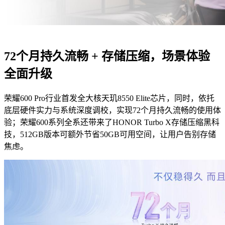
72个月持久流畅 + 存储压缩，场景体验
全面升级
荣耀600 Pro行业首发全大核天玑8550 Elite芯片，同时，依托
底层硬件实力与系统深度调校，实现72个月持久流畅的使用体
验；荣耀600系列全系还带来了HONOR Turbo X存储压缩黑科
技，512GB版本可额外节省50GB可用空间，让用户告别存储
焦虑。