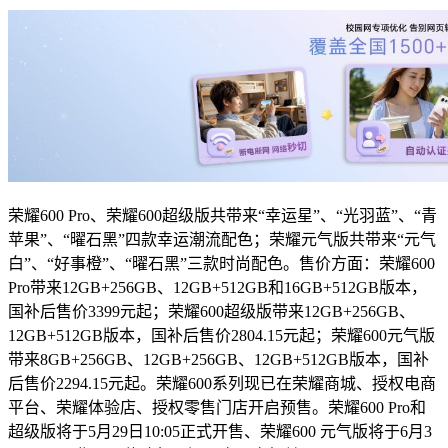
荣耀600 Pro、荣耀600超级版共带来“幸运星”、“光羽蓝”、“青
苹果”、“曜石黑”四款幸运潮流配色；荣耀元气版共带来“元气
白”、“好事橙”、“曜石黑”三款时尚配色。售价方面：荣耀600
Pro带来12GB+256GB、12GB+512GB和16GB+512GB版本，
国补后售价3399元起；荣耀600超级版带来12GB+256GB、
12GB+512GB版本，国补后售价2804.15元起；荣耀600元气版
带来8GB+256GB、12GB+256GB、12GB+512GB版本，国补
后售价2294.15元起。荣耀600系列现已在荣耀商城、授权电商
平台、荣耀体验店、授权零售门店开启预售。荣耀600 Pro和
超级版将于5月29日10:05正式开售、荣耀600 元气版将于6月3