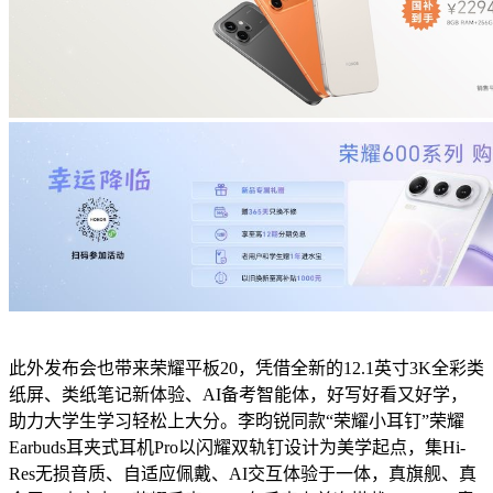
此外发布会也带来荣耀平板20，凭借全新的12.1英寸3K全彩类
纸屏、类纸笔记新体验、AI备考智能体，好写好看又好学，
助力大学生学习轻松上大分。李昀锐同款“荣耀小耳钉”荣耀
Earbuds耳夹式耳机Pro以闪耀双轨钉设计为美学起点，集Hi-
Res无损音质、自适应佩戴、AI交互体验于一体，真旗舰、真