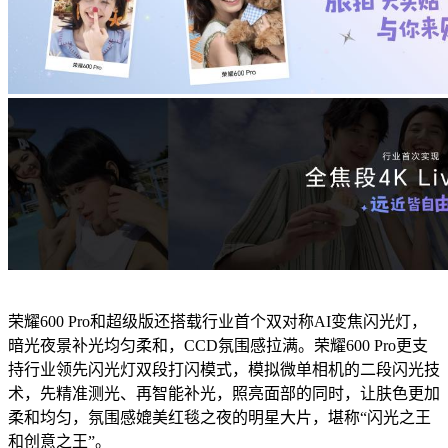
荣耀600 Pro和超级版还搭载行业首个双对称AI变焦闪光灯，
暗光夜景补光均匀柔和，CCD氛围感拉满。荣耀600 Pro更支
持行业领先闪光灯双段打闪模式，模拟微单相机的二段闪光技
术，先精准测光、再智能补光，照亮面部的同时，让肤色更加
柔和均匀，氛围感媲美红毯之夜的明星大片，堪称“闪光之王
和创意之王”。