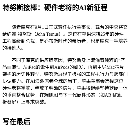
特努斯接棒：硬件老将的AI新征程
随着库克在9月1日正式转任执行董事长，舞台的中央将交
给约翰·特努斯（John Ternus）。这位在苹果深耕25年的硬件
工程高级副总裁，是乔布斯时代的亲历者，也是库克一手培养
的接班人。
不同于库克的供应链基因，特努斯身上流淌着纯粹的“产
品血液”。从iPad的诞生到AirPods的研发，再到主导Mac芯片
架构的历史性转型，特努斯展现了极强的工程执行力与跨部门
协调能力。在AI浪潮席卷全球的当下，苹果董事会选择这位
硬件老将掌舵，释放了明确的信号：苹果将继续坚持软硬一体
的垂直整合优势，在端侧AI与下一代硬件形态（如AR眼镜、
折叠屏）上寻求突破。
写在最后