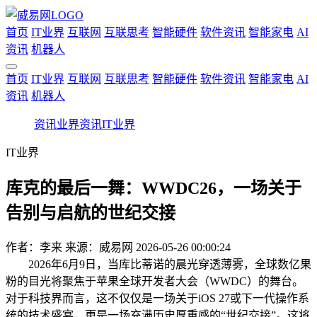
首页
IT业界
互联网
互联思考
智能硬件
软件资讯
智能家电
AI
资讯
机器人
首页
IT业界
互联网
互联思考
智能硬件
软件资讯
智能家电
AI
资讯
机器人
资讯
业界资讯
IT业界
IT业界
库克的最后一舞：WWDC26，一场关于
告别与启航的世纪交接
作者：
李来
来源：威易网
2026-05-26 00:00:24
2026年6月9日，当库比蒂诺的晨光穿透薄雾，全球数亿果
粉的目光将聚焦于苹果全球开发者大会（WWDC）的舞台。
对于科技界而言，这不仅仅是一场关于iOS 27或下一代操作系
统的技术盛宴，更是一场充满历史厚重感的“世纪交接”。这将