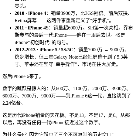
零头。
2010 · iPhone 4
：销量3900万，比3GS翻倍。前后双摄、
Retina屏幕——这两件事重新定义了"好手机"。
2011 · iPhone 4S
：销量超6000万。Siri第一次亮相。乔布
斯参与的最后一代iPhone——他在一周后去世。4S是
iPhone"初创时代"的句号。
2012-2013 · iPhone 5 / 5S/5C
：销量7000万 → 9000万。
稳步增长，但三星Galaxy Note已经把屏幕干到了5.3英
寸。苹果还在坚守"单手操作"，市场在往大屏走。
然后iPhone 6来了。
数字的跳跃是惊人的：从600万、1100万、2000万、3900万、
6000万、7000万、9000万——到iPhone 6这一代，直接跳到了
2.24亿台
。
这是历代iPhone销量的天花板。不是13，不是17，是6。从那
以后，再没有任何一代iPhone接近过这个数字。
为什么是6？因为它踩中了三个不可复制的历史窗口：