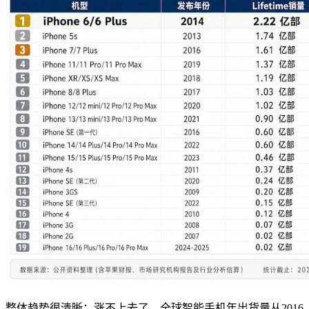
整体趋势很清晰：涨不上去了。全球智能手机年出货量从2016