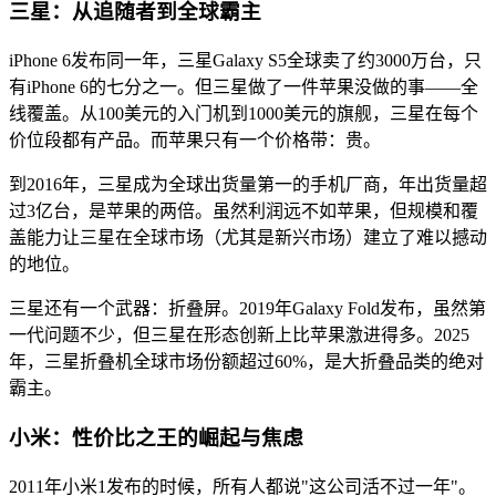
三星：从追随者到全球霸主
iPhone 6发布同一年，三星Galaxy S5全球卖了约3000万台，只
有iPhone 6的七分之一。但三星做了一件苹果没做的事——全
线覆盖。从100美元的入门机到1000美元的旗舰，三星在每个
价位段都有产品。而苹果只有一个价格带：贵。
到2016年，三星成为全球出货量第一的手机厂商，年出货量超
过3亿台，是苹果的两倍。虽然利润远不如苹果，但规模和覆
盖能力让三星在全球市场（尤其是新兴市场）建立了难以撼动
的地位。
三星还有一个武器：折叠屏。2019年Galaxy Fold发布，虽然第
一代问题不少，但三星在形态创新上比苹果激进得多。2025
年，三星折叠机全球市场份额超过60%，是大折叠品类的绝对
霸主。
小米：性价比之王的崛起与焦虑
2011年小米1发布的时候，所有人都说"这公司活不过一年"。