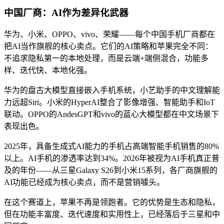
中国厂商：AI作为差异化武器
华为、小米、OPPO、vivo、荣耀——每个中国手机厂商都在
把AI当作旗舰的核心卖点。它们的AI策略和苹果完全不同：
不追求隐私第一的本地处理，而是云端+端侧混合，功能多
样、迭代快、本地化强。
华为的盘古大模型直接嵌入手机系统，小艺助手的中文理解能
力远超Siri。小米的HyperAI整合了影像增强、智能助手和IoT
联动。OPPO的AndesGPT和vivo的蓝心大模型都在中文场景下
表现出色。
2025年，具备生成式AI能力的手机占高端智能手机销售的80%
以上。AI手机的渗透率达到34%。2026年被视为AI手机真正普
及的年份——从三星Galaxy S26到小米15系列，各厂商旗舰的
AI功能已经成为核心卖点，而不是营销噱头。
在这个赛道上，苹果不再是领跑者。它的优势是生态和隐私，
但在功能丰富度、迭代速度和实用性上，已经落后于三星和中