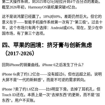
第二大操作系统，到2025年Q3已经拉开到4个百分点的差距。
截至2026年初，HarmonyOS装机量突破4亿台。
这不是说鸿蒙已经赢了。18%对69%，差距仍然巨大。但它的
意义在于——智能手机操作系统第一次有了"第三极"。过去十
年，这个市场只有两个选择：Android或iOS。现在，至少在中
国市场，有了第三个选项。
四、苹果的困境：挤牙膏与创新焦虑
（2017-2026）
回到iPhone的销量曲线。iPhone 6之后发生了什么？
iPhone 6s卖了约1.2亿台——没有超过6，但也远超之前。说明
大屏不是"一代的新鲜感"，而是不可逆的需求转向。
iPhone 7卖了约1.6亿台——比6明显下滑。去掉了耳机孔，但
Touch ID还在。本质上是一次"去掉东西"的更新，而不是"加
东西"。用户不买账。