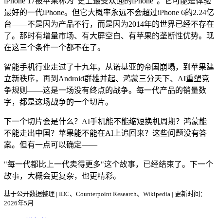
iPhone 17被苹果称为"史上最受欢迎的iPhone"。它可能是体验
最好的一代iPhone。但它大概率永远不会超过iPhone 6的2.24亿
台——不是因为产品不行，而是因为2014年的世界已经不存在
了。那时有增量市场、有大屏空白、有苹果的垄断性优势。现
在这三个条件一个都不在了。
智能手机行业走过了十九年。从诺基亚的帝国崩塌，到苹果建
立新秩序，再到Android群雄并起、鸿蒙三分天下、AI重塑竞
争规则——这是一场没有终点的战争。每一代产品的销量数
字，都是这场战争的一个切片。
下一个切片会是什么？AI手机能不能缩短换机周期？鸿蒙能
不能走出中国？苹果能不能在AI上追回来？这些问题没有答
案。但有一点可以确定——
"每一代都比上一代卖得更多"这个故事，已经结束了。下一个
故事，大概会更复杂，也更精彩。
基于公开数据整理 | IDC、Counterpoint Research、Wikipedia | 更新时间：
2026年5月