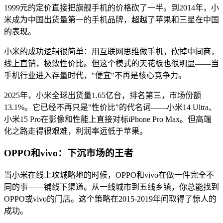
1999元的定价直接把旗舰手机的价格砍了一半。到2014年，小
米成为中国出货量第一的手机品牌，超越了苹果和三星在中国
的表现。
小米的成功逻辑很简单：用互联网思维做手机，砍掉中间商，
线上直销，极致性价比。但这个模式的天花板也很明显——当
手机行业进入存量时代，"便宜"不再是核心竞争力。
2025年，小米全球出货量1.65亿台，排名第三，市场份额
13.1%。它已经不再只是"性价比"的代名词——小米14 Ultra、
小米15 Pro在影像和性能上直接对标iPhone Pro Max。但高端
化之路走得很艰难，利润率远低于苹果。
OPPO和vivo：下沉市场的王者
当小米在线上攻城略地的时候，OPPO和vivo在做一件完全不
同的事——铺线下渠道。从一线城市到五线乡镇，你总能找到
OPPO或vivo的门店。这个策略在2015-2019年间取得了惊人的
成功。