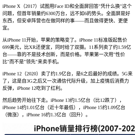
iPhone X（2017）试图用Face ID和全面屏回答"凭什么换"这个
问题，但首年销量约6300万台，远不如6的势头。全面屏是好
东西，但安卓阵营也在做同样的事——而且做得更快、更便
宜。
从iPhone 11开始，苹果的策略变了。iPhone 11标准版起售价
699美元，比XR还便宜，同时给了双摄。11系列卖了约1.59亿
台——靠的不是技术创新，而是价格。苹果第一次用"性价
比"而不是"领先"来卖手机。
iPhone 12（2020）卖了约1.9亿台，是6之后最好的成绩。5G来
了，这是自3G之后又一次通信代际升级，加上疫情后消费力
反弹，iPhone 12吃到了红利。
然后趋势开始往下走。iPhone 13约1.5亿台（比12跌了），
iPhone 14约1.01亿台（近十年最低），iPhone 15约1.09亿台
（微涨），iPhone 16约1.3亿台（回升）。