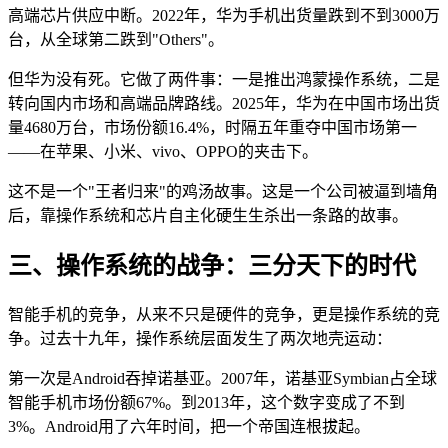
高端芯片供应中断。2022年，华为手机出货量跌到不到3000万
台，从全球第二跌到"Others"。
但华为没有死。它做了两件事：一是推出鸿蒙操作系统，二是
转向国内市场和高端品牌路线。2025年，华为在中国市场出货
量4680万台，市场份额16.4%，时隔五年重夺中国市场第一
——在苹果、小米、vivo、OPPO的夹击下。
这不是一个"王者归来"的鸡汤故事。这是一个公司被逼到墙角
后，靠操作系统和芯片自主化硬生生杀出一条路的故事。
三、操作系统的战争：三分天下的时代
智能手机的竞争，从来不只是硬件的竞争，更是操作系统的竞
争。过去十九年，操作系统层面发生了两次地壳运动：
第一次是Android吞掉诺基亚。2007年，诺基亚Symbian占全球
智能手机市场份额67%。到2013年，这个数字变成了不到
3%。Android用了六年时间，把一个帝国连根拔起。