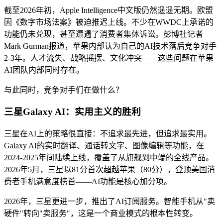
截至2026年初，Apple Intelligence中文版仍然遥遥无期。欧盟
因《数字市场法案》被迫推迟上线。不少在WWDC上承诺的
功能仍未兑现，甚至遭遇了消费者集体诉讼。彭博社记者
Mark Gurman报道，苹果内部认为自己的AI技术落后竞争对手
2-3年。人才流失、战略摇摆、文化冲突——这些问题在苹果
AI团队内部同时存在。
与此同时，竞争对手们在做什么？
三星Galaxy AI：实用主义的胜利
三星在AI上的策略很直接：不追求最先进，但追求最实用。
Galaxy AI的实时翻译、通话转文字、图像编辑等功能，在
2024-2025年间陆续上线，覆盖了从旗舰到中端的全线产品。
2026年5月，三星以81分首次超越苹果（80分），登顶美国消
费者手机满意度榜首——AI功能是核心加分项。
2026年，三星更进一步，推出了AI订阅服务。智能手机从"卖
硬件"转向"卖服务"，这是一个商业模式的根本性转变。