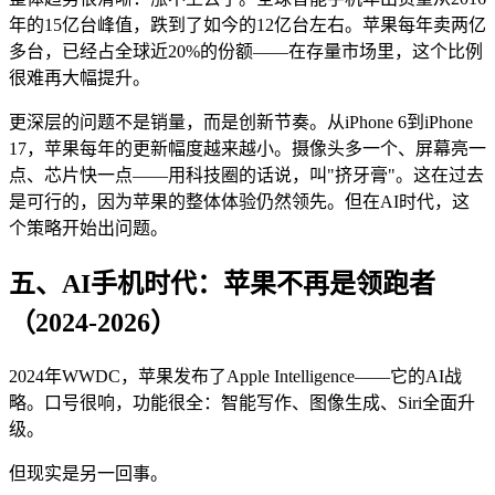
年的15亿台峰值，跌到了如今的12亿台左右。苹果每年卖两亿
多台，已经占全球近20%的份额——在存量市场里，这个比例
很难再大幅提升。
更深层的问题不是销量，而是创新节奏。从iPhone 6到iPhone
17，苹果每年的更新幅度越来越小。摄像头多一个、屏幕亮一
点、芯片快一点——用科技圈的话说，叫"挤牙膏"。这在过去
是可行的，因为苹果的整体体验仍然领先。但在AI时代，这
个策略开始出问题。
五、AI手机时代：苹果不再是领跑者
（2024-2026）
2024年WWDC，苹果发布了Apple Intelligence——它的AI战
略。口号很响，功能很全：智能写作、图像生成、Siri全面升
级。
但现实是另一回事。