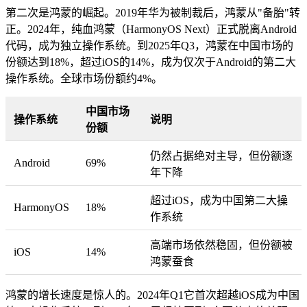
第二次是鸿蒙的崛起。2019年华为被制裁后，鸿蒙从"备胎"转
正。2024年，纯血鸿蒙（HarmonyOS Next）正式脱离Android
代码，成为独立操作系统。到2025年Q3，鸿蒙在中国市场的
份额达到18%，超过iOS的14%，成为仅次于Android的第二大
操作系统。全球市场份额约4%。
中国市场
操作系统
说明
份额
仍然占据绝对主导，但份额逐
Android
69%
年下降
超过iOS，成为中国第二大操
HarmonyOS
18%
作系统
高端市场依然稳固，但份额被
iOS
14%
鸿蒙蚕食
鸿蒙的增长速度是惊人的。2024年Q1它首次超越iOS成为中国