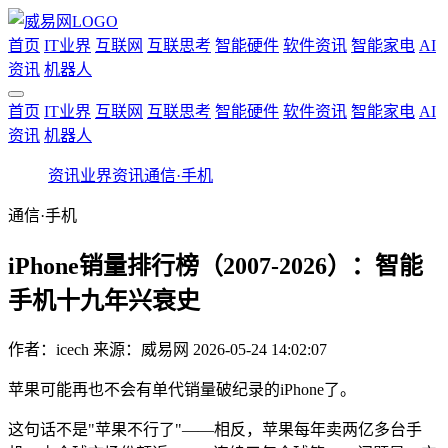
首页
IT业界
互联网
互联思考
智能硬件
软件资讯
智能家电
AI
资讯
机器人
首页
IT业界
互联网
互联思考
智能硬件
软件资讯
智能家电
AI
资讯
机器人
资讯
业界资讯
通信·手机
通信·手机
iPhone销量排行榜（2007-2026）：智能
手机十九年兴衰史
作者：
icech
来源：威易网
2026-05-24 14:02:07
苹果可能再也不会有单代销量破纪录的iPhone了。
这句话不是"苹果不行了"——相反，苹果每年卖两亿多台手