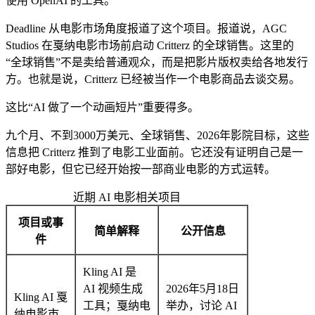
使用 OpenAI 的工具。
Deadline 从电影市场角度报道了这个项目。报道说，AGC
Studios 在戛纳电影市场前启动 Critterz 的全球销售。这里的
“全球销售”不是卖给普通观众，而是把影片版权卖给各地发行
方。也就是说，Critterz 已经被当作一个电影商品去谈交易。
这比“AI 做了一个动画短片”重要得多。
九个月、不到3000万美元、全球销售、2026年影院目标，这些
信息把 Critterz 推到了电影工业面前。它还没有证明自己是一
部好电影，但它已经开始按一部商业电影的方式运转。
近期 AI 电影相关项目
项目或事
简单解释
公开信息
件
Kling AI 是
AI 视频生成
2026年5月18日
Kling AI 戛
工具；戛纳电
举办，讨论 AI
纳电影市