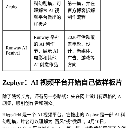
科幻剧集，可
第一集，并在
Zephyr
理解为 AI 视
官方博客拆解
频平台做出的
制作流程
样板片
Runway 举办
2026年活动覆
的 AI 创作
盖电影、设
Runway AI
节，展示 AI
计、新媒体、
Festival
电影和其他
广告、游戏等
AI 创意作品
方向
Zephyr：AI 视频平台开始自己做样板片
除了院线长片，还有另一条路线：先在网上做出有风格的 AI
剧集，吸引创作者和观众。
Higgsfield 是一个 AI 视频平台。它推出的 Zephyr 是一部 AI 科
幻剧集，片名可以理解为“西风”或“微风”。4月10日，