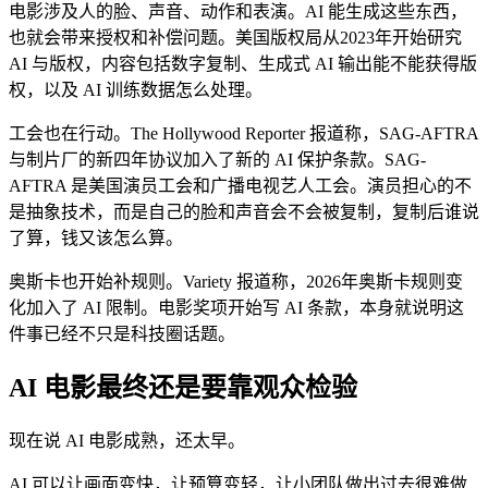
电影涉及人的脸、声音、动作和表演。AI 能生成这些东西，
也就会带来授权和补偿问题。美国版权局从2023年开始研究
AI 与版权，内容包括数字复制、生成式 AI 输出能不能获得版
权，以及 AI 训练数据怎么处理。
工会也在行动。The Hollywood Reporter 报道称，SAG-AFTRA
与制片厂的新四年协议加入了新的 AI 保护条款。SAG-
AFTRA 是美国演员工会和广播电视艺人工会。演员担心的不
是抽象技术，而是自己的脸和声音会不会被复制，复制后谁说
了算，钱又该怎么算。
奥斯卡也开始补规则。Variety 报道称，2026年奥斯卡规则变
化加入了 AI 限制。电影奖项开始写 AI 条款，本身就说明这
件事已经不只是科技圈话题。
AI 电影最终还是要靠观众检验
现在说 AI 电影成熟，还太早。
AI 可以让画面变快，让预算变轻，让小团队做出过去很难做