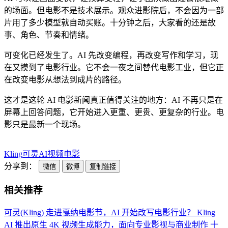
的场面。但电影不是技术展示。观众进影院后，不会因为一部
片用了多少模型就自动买账。十分钟之后，大家看的还是故
事、角色、节奏和情绪。
可变化已经发生了。AI 先改变编程，再改变写作和学习，现
在又摸到了电影行业。它不会一夜之间替代电影工业，但它正
在改变电影从想法到成片的路径。
这才是这轮 AI 电影新闻真正值得关注的地方：AI 不再只是在
屏幕上回答问题，它开始进入更重、更贵、更复杂的行业。电
影只是最新一个现场。
Kling
可灵
AI视频
电影
分享到：
微信
微博
复制链接
相关推荐
可灵(Kling) 走进戛纳电影节，AI 开始改写电影行业？
Kling
AI 推出原生 4K 视频生成能力，面向专业影视与商业制作
十