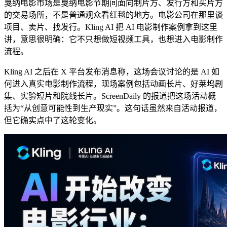
戛纳电影市场是戛纳电影节期间面向制片方、发行方和买片方
的交易场所，不是普通观众看红毯的地方。电影公司在那里谈
项目、卖片、找发行。Kling AI 把 AI 电影制作案例拿到这里
讲，意思很明确：它不只想做短视频工具，也想进入电影制作
流程。
Kling AI 之后在 X 平台发布消息称，这场会议讨论的是 AI 如
何进入真实电影制作流程，现场案例包括动画长片、好莱坞剧
集、实验短片和院线长片。ScreenDaily 的报道把这场活动概
括为“从创意可能性到生产现实”。这句话虽然来自活动报道，
但它确实点中了这轮变化。