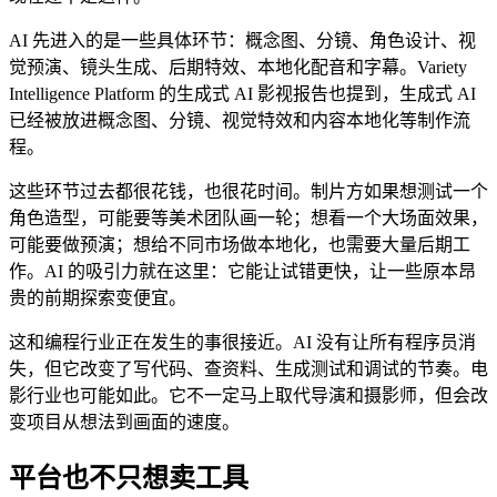
AI 先进入的是一些具体环节：概念图、分镜、角色设计、视
觉预演、镜头生成、后期特效、本地化配音和字幕。Variety
Intelligence Platform 的生成式 AI 影视报告也提到，生成式 AI
已经被放进概念图、分镜、视觉特效和内容本地化等制作流
程。
这些环节过去都很花钱，也很花时间。制片方如果想测试一个
角色造型，可能要等美术团队画一轮；想看一个大场面效果，
可能要做预演；想给不同市场做本地化，也需要大量后期工
作。AI 的吸引力就在这里：它能让试错更快，让一些原本昂
贵的前期探索变便宜。
这和编程行业正在发生的事很接近。AI 没有让所有程序员消
失，但它改变了写代码、查资料、生成测试和调试的节奏。电
影行业也可能如此。它不一定马上取代导演和摄影师，但会改
变项目从想法到画面的速度。
平台也不只想卖工具