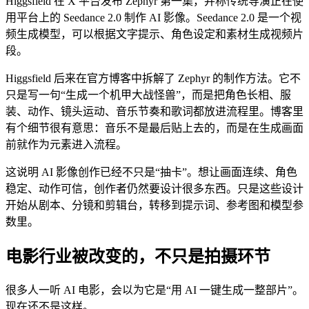
Higgsfield 在 X 平台发布 Zephyr 第一集，并称传统导演正在使
用平台上的 Seedance 2.0 制作 AI 影像。Seedance 2.0 是一个视
频生成模型，可以根据文字提示、角色设定和素材生成视频片
段。
Higgsfield 后来在官方博客中拆解了 Zephyr 的制作方法。它不
只是写一句“生成一个机甲大战怪兽”，而是把角色长相、服
装、动作、镜头运动、音乐节奏和歌词都放进流程里。博客里
有个细节很有意思：音乐不是最后贴上去的，而是在生成画面
前就作为元素进入流程。
这说明 AI 影像创作已经不只是“抽卡”。想让画面连续、角色
稳定、动作可信，创作者仍然要设计很多东西。只是这些设计
开始从剧本、分镜和剪辑台，转移到提示词、参考图和模型参
数里。
电影行业被改变的，不只是拍摄环节
很多人一听 AI 电影，会以为它是“用 AI 一键生成一整部片”。
现在还不是这样。