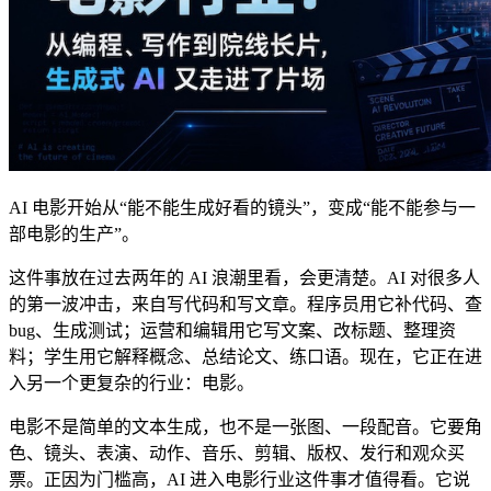
AI 电影开始从“能不能生成好看的镜头”，变成“能不能参与一
部电影的生产”。
这件事放在过去两年的 AI 浪潮里看，会更清楚。AI 对很多人
的第一波冲击，来自写代码和写文章。程序员用它补代码、查
bug、生成测试；运营和编辑用它写文案、改标题、整理资
料；学生用它解释概念、总结论文、练口语。现在，它正在进
入另一个更复杂的行业：电影。
电影不是简单的文本生成，也不是一张图、一段配音。它要角
色、镜头、表演、动作、音乐、剪辑、版权、发行和观众买
票。正因为门槛高，AI 进入电影行业这件事才值得看。它说