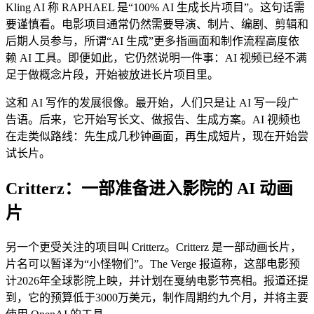
Kling AI 称 RAPHAEL 是“100% AI 生成长片项目”。这句话需
要谨慎看。电影项目通常仍然需要导演、制片、编剧、剪辑和
后期人员参与，所谓“AI 生成”更多指画面和制作流程高度依
赖 AI 工具。即便如此，它仍然说明一件事：AI 视频已经不满
足于做概念片段，开始被放进长片项目里。
这和 AI 写作的发展很像。最开始，人们只是让 AI 写一段广
告语。后来，它开始写长文、做报告、生成方案。AI 视频也
在走类似路线：先生成几秒钟画面，再生成短片，现在开始尝
试长片。
Critterz：一部准备进入影院的 AI 动画
片
另一个更受关注的项目叫 Critterz。Critterz 是一部动画长片，
片名可以暂译为“小怪物们”。The Verge 报道称，这部电影预
计2026年全球影院上映，并计划在戛纳电影节亮相。报道还提
到，它的预算低于3000万美元，制作周期约九个月，并将主要