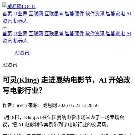
首页
IT业界
互联网
互联思考
智能硬件
软件资讯
智能家电
AI
资讯
机器人
首页
IT业界
互联网
互联思考
智能硬件
软件资讯
智能家电
AI
资讯
机器人
AI资讯
AI资讯
可灵(Kling) 走进戛纳电影节，AI 开始改
写电影行业？
作者：
icech
来源：威易网
2026-05-23 13:28:56
5月18日，Kling AI 在法国戛纳电影市场举办了一场专场会
议，把 AI 电影制作案例带到了电影行业的交易场。