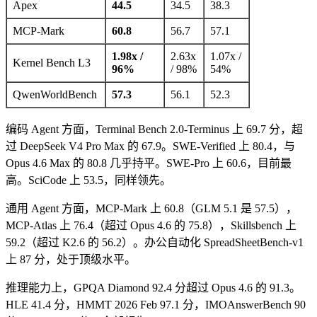
Apex
44.5
34.5
38.3
MCP-Mark
60.8
56.7
57.1
1.98x /
2.63x
1.07x /
Kernel Bench L3
96%
/ 98%
54%
QwenWorldBench
57.3
56.1
52.3
编码 Agent 方面，Terminal Bench 2.0-Terminus 上 69.7 分，超
过 DeepSeek V4 Pro Max 的 67.9。SWE-Verified 上 80.4，与
Opus 4.6 Max 的 80.8 几乎持平。SWE-Pro 上 60.6，目前最
高。SciCode 上 53.5，同样领先。
通用 Agent 方面，MCP-Mark 上 60.8（GLM 5.1 是 57.5），
MCP-Atlas 上 76.4（超过 Opus 4.6 的 75.8），Skillsbench 上
59.2（超过 K2.6 的 56.2）。办公自动化 SpreadSheetBench-v1
上 87 分，处于顶级水平。
推理能力上，GPQA Diamond 92.4 分超过 Opus 4.6 的 91.3。
HLE 41.4 分，HMMT 2026 Feb 97.1 分，IMOAnswerBench 90