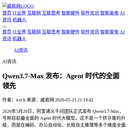
首页
IT业界
互联网
互联思考
智能硬件
软件资讯
智能家电
AI
资讯
机器人
首页
IT业界
互联网
互联思考
智能硬件
软件资讯
智能家电
AI
资讯
机器人
AI资讯
AI资讯
Qwen3.7-Max 发布：Agent 时代的全面
领先
作者：
icech
来源：威易网
2026-05-21 21:19:42
2026年5月20日，阿里通义千问团队正式发布 Qwen3.7-Max，
号称目前最全面的 Agent 时代大模型。这不是一个挤牙膏的升
级，而是在编码、办公自动化、长程自主推理等多个维度全面