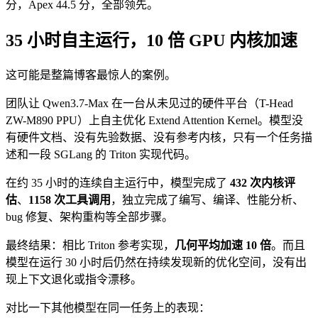
分，Apex 44.5 分，全部领先。
35 小时自主运行，10 倍 GPU 内核加速
这可能是整篇博客最惊人的案例。
团队让 Qwen3.7-Max 在一台从未见过的硬件平台（T-Head
ZW-M890 PPU）上自主优化 Extend Attention Kernel。模型没
有硬件文档、没有先验数据、没有参考内核，只有一个任务描
述和一段 SGLang 的 Triton 实现代码。
在约 35 小时的连续自主运行中，模型完成了
432 次内核评
估
、
1158 次工具调用
，独立完成了编写、编译、性能分析、
bug 修复、架构重构等全部步骤。
最终结果：相比 Triton 参考实现，
几何平均加速 10 倍
。而且
模型在运行 30 小时后仍然在持续发现新的优化空间，没有出
现上下文退化或指令漂移。
对比一下其他模型在同一任务上的表现：