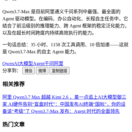
Qwen3.7-Max 是目前阿里通义千问系列中最强、最全面的
Agent 驱动模型。在编码、办公自动化、长程自主任务中，它
结合了前沿级别的推理能力、跨 Agent 框架的稳定泛化能力，
以及在超长时间跨度内持续高效执行的能力。
一句话总结：35 小时、1158 次工具调用、10 倍加速——这就
是 Qwen3.7-Max 的自主 Agent 能力。
Qwen
AI
大模型
Agent
千问
阿里
分享到：
微信
微博
复制链接
相关推荐
阿里 Qwen3.7 Max 超越 Kimi 2.6 ，差一点追上AI大模型御三
家
AI硬件告别“盲盒时代”：中国发布AI终端“国标”，你的设
备该“考级”了
Qwen3.7-Max 发布：Agent 时代的全面领先
热门文章