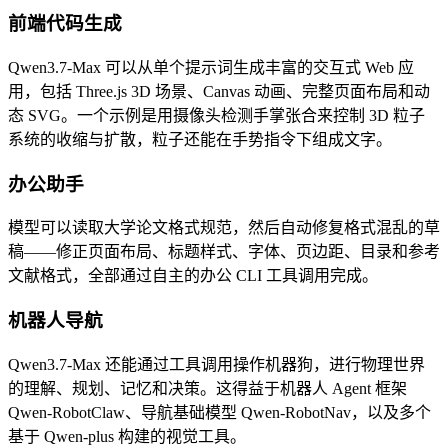
前端代码生成
Qwen3.7-Max 可以从单个提示词生成丰富的交互式 Web 应
用，包括 Three.js 3D 场景、Canvas 动画、完整页面布局和动
态 SVG。一个示例是用摄像头检测手掌张合来控制 3D 粒子
系统的收缩与扩散，粒子还能在手势指令下组成文字。
办公助手
模型可以读取大学论文格式规范，然后自动修复格式混乱的草
稿——修正页面布局、标题样式、字体、页边距、目录和参考
文献格式，全部通过自主的办公 CLI 工具调用完成。
机器人导航
Qwen3.7-Max 还能通过工具调用操作机器狗，进行物理世界
的理解、规划、记忆和决策。这得益于机器人 Agent 框架
Qwen-RobotClaw、导航基础模型 Qwen-RobotNav，以及多个
基于 Qwen-plus 构建的视觉工具。