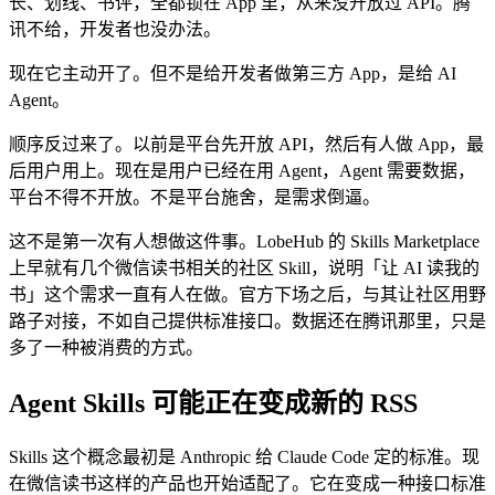
长、划线、书评，全都锁在 App 里，从来没开放过 API。腾
讯不给，开发者也没办法。
现在它主动开了。但不是给开发者做第三方 App，是给 AI
Agent。
顺序反过来了。以前是平台先开放 API，然后有人做 App，最
后用户用上。现在是用户已经在用 Agent，Agent 需要数据，
平台不得不开放。不是平台施舍，是需求倒逼。
这不是第一次有人想做这件事。LobeHub 的 Skills Marketplace
上早就有几个微信读书相关的社区 Skill，说明「让 AI 读我的
书」这个需求一直有人在做。官方下场之后，与其让社区用野
路子对接，不如自己提供标准接口。数据还在腾讯那里，只是
多了一种被消费的方式。
Agent Skills 可能正在变成新的 RSS
Skills 这个概念最初是 Anthropic 给 Claude Code 定的标准。现
在微信读书这样的产品也开始适配了。它在变成一种接口标准