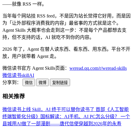
——就像 RSS 一样。
当年每个网站挂 RSS feed，不是因为站长觉得它好用，而是因
为「让外部程序消费我的内容」最省事的方式就是这个。
Agent Skills 大概率也会走到这一步：不是每个产品都想去支
持，但不支持的话，AI 就吃不到你的内容。
2026 年了，Agent 在替人读东西、看东西、用东西。平台不开
放，用户就带着 Agent 走。
微信读书官方 Agent Skills页面：
weread.qq.com/r/weread-skills
微信读书
skill
AI
分享到：
微信
微博
复制链接
相关推荐
微信读书上线 Skill，AI 终于可以替你读书了
首部《人工智能
终端智能化分级》国标解读：AI手机、AI PC怎么分级？
一个
县城用AI做了一部漫剧——唐代信使穿越到2026年的永寿