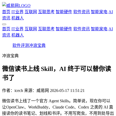
首页
IT业界
互联网
互联思考
智能硬件
软件资讯
智能家电
AI
资讯
机器人
首页
IT业界
互联网
互联思考
智能硬件
软件资讯
智能家电
AI
资讯
机器人
软件评测
冲浪宝典
冲浪宝典
微信读书上线 Skill，AI 终于可以替你读
书了
作者：
icech
来源：威易网
2026-05-17 11:51:21
微信读书上线了一个官方 Agent Skills。简单说，现在你可以
让OpenClaw、WorkBuddy、Claude Code、Codex 之类的 AI 直
接读你的读书笔记、划线和书评。不用写爬虫，不用到处导出