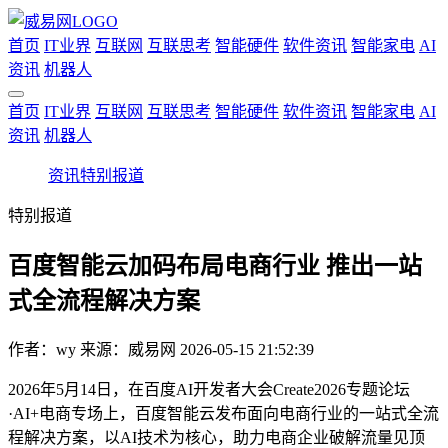
首页
IT业界
互联网
互联思考
智能硬件
软件资讯
智能家电
AI
资讯
机器人
首页
IT业界
互联网
互联思考
智能硬件
软件资讯
智能家电
AI
资讯
机器人
资讯
特别报道
特别报道
百度智能云加码布局电商行业 推出一站
式全流程解决方案
作者：
wy
来源：威易网
2026-05-15 21:52:39
2026年5月14日，在百度AI开发者大会Create2026专题论坛
·AI+电商专场上，百度智能云发布面向电商行业的一站式全流
程解决方案，以AI技术为核心，助力电商企业破解流量见顶