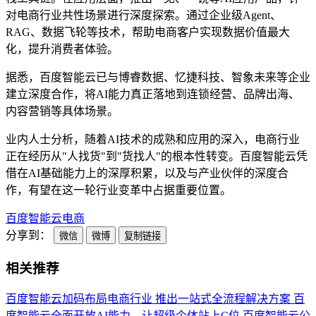
对电商行业共性场景进行深度探索。通过企业级Agent、
RAG、数据飞轮等技术，帮助电商客户实现数据价值最大
化，提升消费者体验。
据悉，百度智能云已与博睿数据、忆捷科技、智象未来等企业
建立深度合作，将AI能力真正落地到连锁经营、品牌出海、
内容营销等具体场景。
业内人士分析，随着AI技术的成熟和应用的深入，电商行业
正在经历从"人找货"到"货找人"的根本性转变。百度智能云凭
借在AI基础能力上的深厚积累，以及与产业伙伴的深度合
作，有望在这一轮行业变革中占据重要位置。
百度
智能云
电商
分享到：
微信
微博
复制链接
相关推荐
百度智能云加码布局电商行业 推出一站式全流程解决方案
百
度智能云全面开放AI能力，让超级个体站上C位
百度智能云公