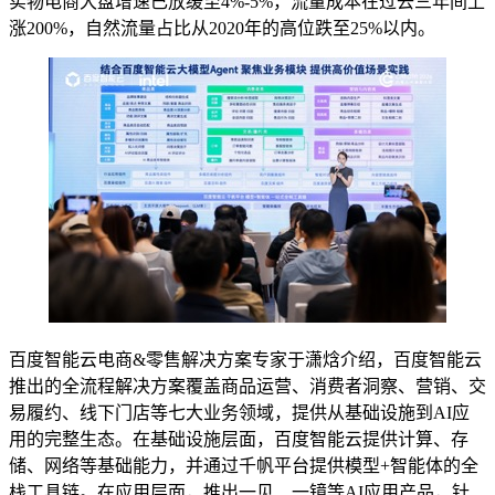
实物电商大盘增速已放缓至4%-5%，流量成本在过去三年间上
涨200%，自然流量占比从2020年的高位跌至25%以内。
百度智能云电商&零售解决方案专家于潇焓介绍，百度智能云
推出的全流程解决方案覆盖商品运营、消费者洞察、营销、交
易履约、线下门店等七大业务领域，提供从基础设施到AI应
用的完整生态。在基础设施层面，百度智能云提供计算、存
储、网络等基础能力，并通过千帆平台提供模型+智能体的全
栈工具链。在应用层面，推出一见、一镜等AI应用产品，针