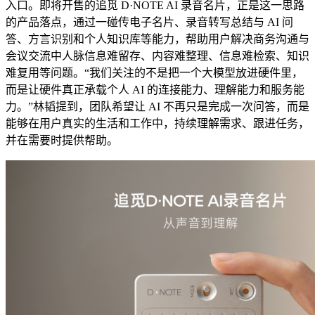
入口。即将开售的追觅 D·NOTE AI 录音名片，正是这一思路
的产品落点，通过一碰传电子名片、录音转写总结与 AI 问
答、方言识别和个人知识库等能力，帮助用户解决商务沟通与
会议交流中人脉信息难留存、内容难整理、信息难检索、知识
难复用等问题。“我们关注的不是把一个大模型放进硬件里，
而是让硬件真正承载个人 AI 的连接能力、理解能力和服务能
力。”林韬提到，团队希望让 AI 不再只是完成一次问答，而是
能够在用户真实的生活和工作中，持续理解需求、跟进任务，
并在需要时提供帮助。