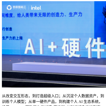
从改变交互形态，到打造超级入口；从沉淀个人数据资产，到
训练个人模型；从单一硬件产品，到构建个人 AI 生态系统，