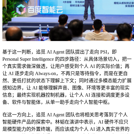
基于这一判断，追觅 AI Agent 团队提出了走向 PSI，即
Personal Super Intelligence 的四步路径：从具体场景切入，把一
个真实需求做深做透，让用户感受到个人 AI 的实际价值；再
让 AI 逐步走向 Always-on，不再只是等待指令，而是在更自
然、更低打扰的状态下理解上下文；同时通过多模态能力扩展
感知边界，让 AI 能够理解声音、图像、环境等更丰富的现实
信息；最终实现机器控制机器，让个人 AI 连接和调度更多设
备、软件与智能体，从单一助手走向个人智能中枢。
在这一方向上，追觅 AI Agent 团队也将相关思考落到了个人
智能硬件产品的探索中。林韬在演讲中表示，AI 硬件不应只
是模型能力的外置终端，而应该成为个人 AI 进入真实世界的