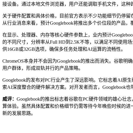
接设备。通过本地文件浏览器，用户还能调取手机文件，这种
关于硬件配置和具体价格，目前官方表示不少功能细节仍停留
从行业消息来看，预计Googlebook将推出多个价位段的产
在显示、处理器、内存等核心硬件参数上，业内预计Googlebo
的不同尺寸，分辨率从Full HD到2.5K不等，以满足不同使
供16GB或32GB选项，确保多任务处理和AI运算的流畅性。
ChromeOS本身并不会因为Googlebook的推出而消失。谷
用户群体，形成双轨并行的产品策略。
Googlebook的发布对PC行业产生了深远影响。它标志着
索AI深度整合的硬件解决方案。对开发者而言，Googleb
威评：
Googlebook的推出标志着谷歌在PC硬件领域的雄心
算体验。虽然具体配置和价格细节仍需等待今年晚些时候的进一步
新的发展思路。