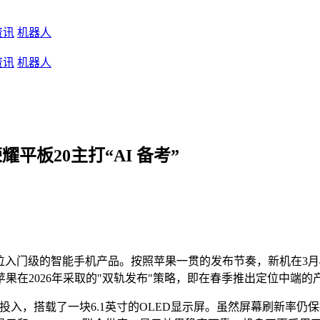
资讯
机器人
资讯
机器人
荣耀平板20主打“AI 备考”
e这款定位入门级的智能手机产品。按照苹果一贯的发布节奏，新机在3月
果在2026年采取的"双轨发布"策略，即在春季推出定位中端的
的投入，搭载了一块6.1英寸的OLED显示屏。虽然屏幕刷新率仍保持