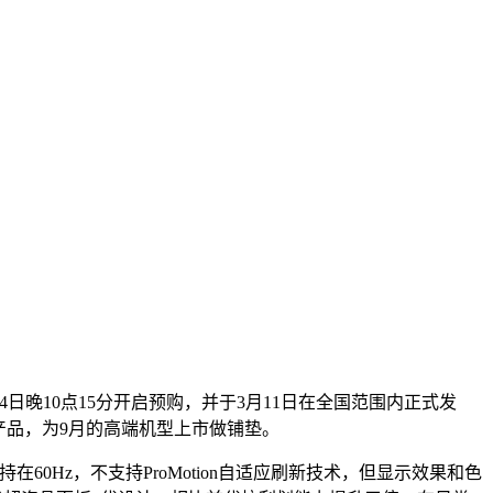
4日晚10点15分开启预购，并于3月11日在全国范围内正式发
产品，为9月的高端机型上市做铺垫。
在60Hz，不支持ProMotion自适应刷新技术，但显示效果和色