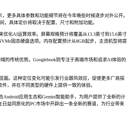
示，更多具体参数和功能细节将在今年晚些时候逐步对外公开。
美元之间，具体定价将取决于配置、尺寸和附加功能。
优化AI运算效率。屏幕规格预计将覆盖从13.3英寸到15.6英寸
上的NVMe固态硬盘选项。内存配置预计从8GB起步，主流机型将提
领域的传统优势。Googlebook则专注于高端市场和追求AI体验的
的核心层面。这种定位变化可能引发行业跟风效应，促使更多厂商探
适配软件，并在不同类型的硬件上提供一致的体验。
ndroid应用生态和Gemini智能助手，为用户提供了全新的计
，在日益同质化的PC市场中开辟出一条全新的赛道，为行业带来