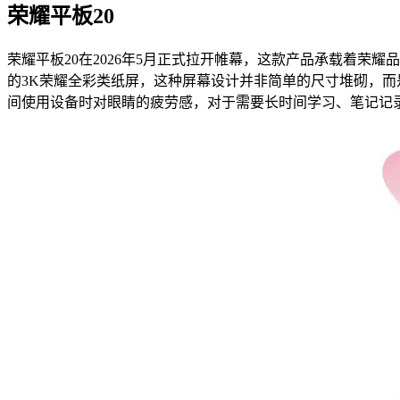
荣耀平板20
荣耀平板20在2026年5月正式拉开帷幕，这款产品承载着荣
的3K荣耀全彩类纸屏，这种屏幕设计并非简单的尺寸堆砌，
间使用设备时对眼睛的疲劳感，对于需要长时间学习、笔记记