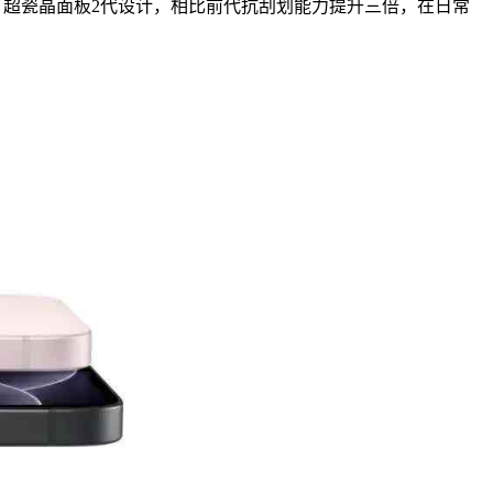
用了超瓷晶面板2代设计，相比前代抗刮划能力提升三倍，在日常