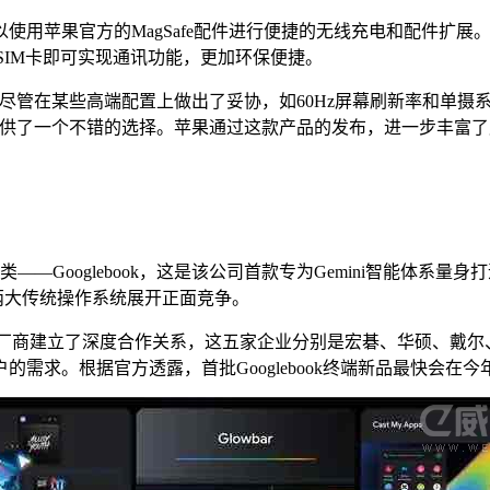
能，用户可以使用苹果官方的MagSafe配件进行便捷的无线充电和
SIM卡即可实现通讯功能，更加环保便捷。
平衡。尽管在某些高端配置上做出了妥协，如60Hz屏幕刷新率和单
17e提供了一个不错的选择。苹果通过这款产品的发布，进一步丰
类——Googlebook，这是该公司首款专为Gemini智能体
OS两大传统操作系统展开正面竞争。
主流PC厂商建立了深度合作关系，这五家企业分别是宏碁、华硕、
需求。根据官方透露，首批Googlebook终端新品最快会在