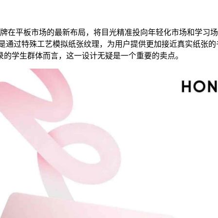
耀品牌在平板市场的最新布局，将目光精准投向年轻化市场和学习场景
而是通过特殊工艺模拟纸张纹理，为用户提供更加接近真实纸张的
录的学生群体而言，这一设计无疑是一个重要的卖点。