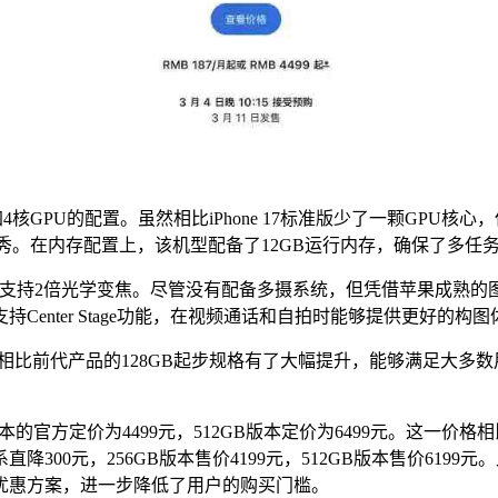
CPU加4核GPU的配置。虽然相比iPhone 17标准版少了一颗G
秀。在内存配置上，该机型配备了12GB运行内存，确保了多任
后置主摄，支持2倍光学变焦。尽管没有配备多摄系统，但凭借苹果成熟
Center Stage功能，在视频通话和自拍时能够提供更好的构图
个版本选择，相比前代产品的128GB起步规格有了大幅提升，能够满
GB版本的官方定价为4499元，512GB版本定价为6499元。
00元，256GB版本售价4199元，512GB版本售价6199元
种优惠方案，进一步降低了用户的购买门槛。