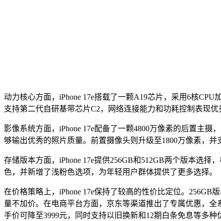
动力核心方面，iPhone 17e搭载了一颗A19芯片，采用6核
支持第二代自研基带芯片C2，网络连接能力和功耗控制表现优
影像系统方面，iPhone 17e配备了一颗4800万像素的
够输出优秀的照片质量。前置摄像头则升级至1800万像素，并支持
存储版本方面，iPhone 17e提供256GB和512GB两
色，并新增了浅粉色选项，为年轻用户群体提供了更多选择。
在价格策略上，iPhone 17e保持了较高的性价比定位。256
量不加价。在电商平台方面，京东等渠道推出了专属优惠，全系直降3
手价可降至3999元，同时支持以旧换新和12期白条免息等多