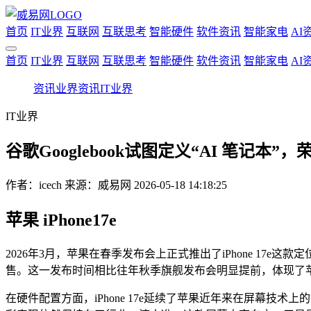
首页
IT业界
互联网
互联思考
智能硬件
软件资讯
智能家电
AI
首页
IT业界
互联网
互联思考
智能硬件
软件资讯
智能家电
AI
资讯
业界资讯
IT业界
IT业界
谷歌Googlebook试图定义“AI 笔记本”，
作者：
icech
来源：威易网
2026-05-18 14:18:25
苹果 iPhone17e
2026年3月，苹果在春季发布会上正式推出了iPhone 17
售。这一发布时间相比往年秋季旗舰发布会明显提前，体现了苹
在硬件配置方面，iPhone 17e延续了苹果近年来在屏幕技术上