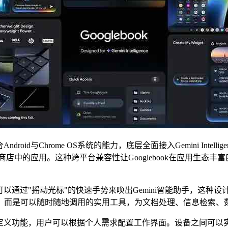
oid与Chrome OS系统的能力，底层全面接入Gemini Intel
 Play商店中的应用。这种跨平台兼容性让Googlebook在应
用户可以通过"摇动光标"的快速手势来唤出Gemini智能助手，这
概念，而是可以随时随地调用的实用工具，为文档处理、信息检索
组件自定义功能，用户可以根据个人需求配置工作界面。设备之间