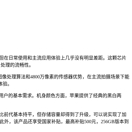
PU核心，但在日常使用和主流应用体验上几乎没有明显差距。这颗芯片
务处理的流畅性。
的图像处理算法和4800万像素的传感器优势，在主流拍摄场景下能
体验。
足大多数用户的基本需求。机身颜色方面，苹果提供了经典的黑白两
这一价格相比前代基本持平，但存储容量却得到了升级，可以说实现了加
。此外，该产品还享受国家补贴，最高补贴500元，256GB版本到