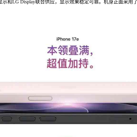
和LG Display联合供应，显示效果稳定可靠。机身正面采