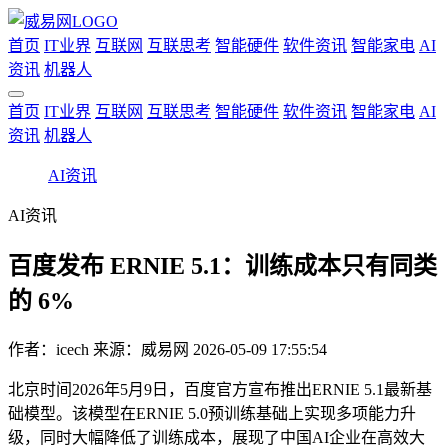
首页
IT业界
互联网
互联思考
智能硬件
软件资讯
智能家电
AI
资讯
机器人
首页
IT业界
互联网
互联思考
智能硬件
软件资讯
智能家电
AI
资讯
机器人
AI资讯
AI资讯
百度发布 ERNIE 5.1：训练成本只有同类
的 6%
作者：
icech
来源：威易网
2026-05-09 17:55:54
北京时间2026年5月9日，百度官方宣布推出ERNIE 5.1最新基
础模型。该模型在ERNIE 5.0预训练基础上实现多项能力升
级，同时大幅降低了训练成本，展现了中国AI企业在高效大