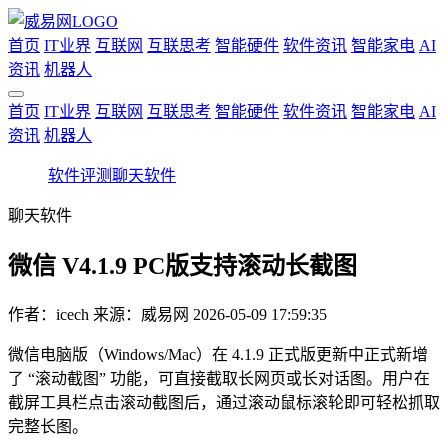
首页
IT业界
互联网
互联思考
智能硬件
软件资讯
智能家电
AI
资讯
机器人
首页
IT业界
互联网
互联思考
智能硬件
软件资讯
智能家电
AI
资讯
机器人
软件评测
聊天软件
聊天软件
微信 V4.1.9 PC版支持滚动长截图
作者：
icech
来源：威易网
2026-05-09 17:59:35
微信电脑版（Windows/Mac）在 4.1.9 正式版更新中正式新增
了 “滚动截图” 功能，可直接截取长网页或长对话图。用户在
截屏工具栏点击滚动截图后，通过滚动鼠标滚轮即可轻松抓取
完整长图。