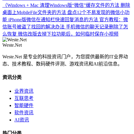
（Windows + Mac
清理Windows版“微信”缓存文件的方法
删除
桌面上MobileFile文件夹的方法
盘点12个不易发现的微信小功
能
iPhone版微信在通知栏快速回复消息的方法
官方教程：微
信账号被盗了找回的解决办法
手机微信的聊天记录删除了怎
么恢复
微信改版去掉下拉功能后，如何临时保存小视频
Weste.Net
Weste.Net 是专业的科技资讯门户，为您提供最新的IT业界动
态、技术教程、数码硬件评测、游戏资讯和AI前沿信息。
资讯分类
业界资讯
互联思考
智能硬件
软件资讯
AI资讯
热门分类