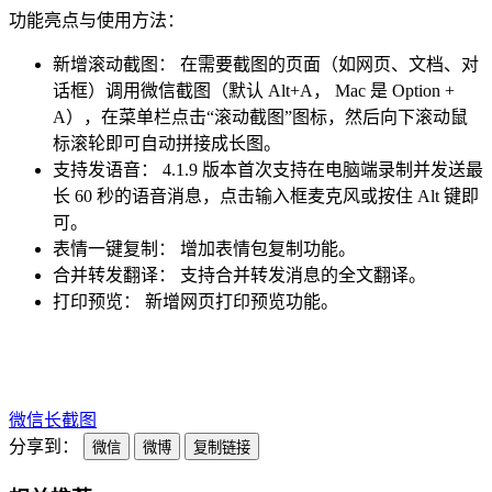
功能亮点与使用方法：
新增滚动截图： 在需要截图的页面（如网页、文档、对
话框）调用微信截图（默认 Alt+A， Mac 是 Option +
A），在菜单栏点击“滚动截图”图标，然后向下滚动鼠
标滚轮即可自动拼接成长图。
支持发语音： 4.1.9 版本首次支持在电脑端录制并发送最
长 60 秒的语音消息，点击输入框麦克风或按住 Alt 键即
可。
表情一键复制： 增加表情包复制功能。
合并转发翻译： 支持合并转发消息的全文翻译。
打印预览： 新增网页打印预览功能。
微信
长截图
分享到：
微信
微博
复制链接