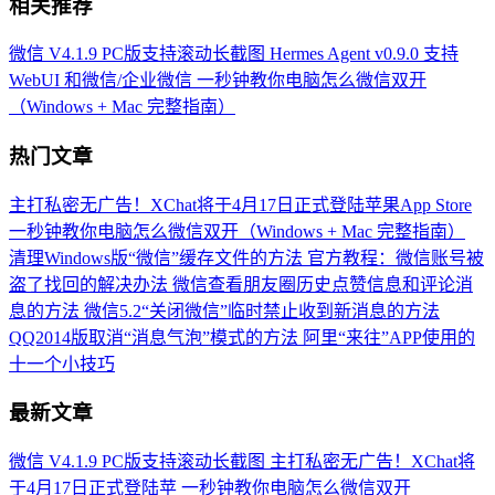
相关推荐
微信 V4.1.9 PC版支持滚动长截图
Hermes Agent v0.9.0 支持
WebUI 和微信/企业微信
一秒钟教你电脑怎么微信双开
（Windows + Mac 完整指南）
热门文章
主打私密无广告！XChat将于4月17日正式登陆苹果App Store
一秒钟教你电脑怎么微信双开（Windows + Mac 完整指南）
清理Windows版“微信”缓存文件的方法
官方教程：微信账号被
盗了找回的解决办法
微信查看朋友圈历史点赞信息和评论消
息的方法
微信5.2“关闭微信”临时禁止收到新消息的方法
QQ2014版取消“消息气泡”模式的方法
阿里“来往”APP使用的
十一个小技巧
最新文章
微信 V4.1.9 PC版支持滚动长截图
主打私密无广告！XChat将
于4月17日正式登陆苹
一秒钟教你电脑怎么微信双开