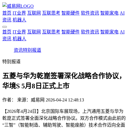
首页
IT业界
互联网
互联思考
智能硬件
软件资讯
智能家电
AI
资讯
机器人
首页
IT业界
互联网
互联思考
智能硬件
软件资讯
智能家电
AI
资讯
机器人
资讯
特别报道
特别报道
五菱与华为乾崑签署深化战略合作协议，
华境S 5月8日正式上市
作者：
来源：威易网
2026-04-24 12:48:13
【2026年4月24日】北京国际车展现场，上汽通用五菱与华为
乾崑正式签署全面深化战略合作协议。双方合作模式由此前的
“三智”（智能制造、辅助驾驶、智能座舱）技术合作迈向全面