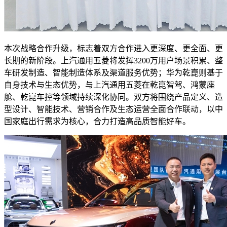
本次战略合作升级，标志着双方合作进入更深度、更全面、更
长期的新阶段。上汽通用五菱将发挥3200万用户场景积累、整
车研发制造、智能制造体系及渠道服务优势；华为乾崑则基于
自身技术与生态优势，与上汽通用五菱在乾崑智驾、鸿蒙座
舱、乾崑车控等领域持续深化协同。双方将围绕产品定义、造
型设计、智能技术、营销合作及生态运营全面合作联动，以中
国家庭出行需求为核心，合力打造高品质智能好车。