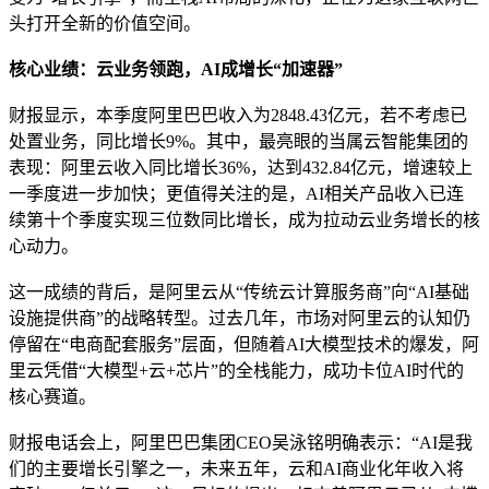
头打开全新的价值空间。
核心业绩：云业务领跑，AI成增长“加速器”
财报显示，本季度阿里巴巴收入为2848.43亿元，若不考虑已
处置业务，同比增长9%。其中，最亮眼的当属云智能集团的
表现：阿里云收入同比增长36%，达到432.84亿元，增速较上
一季度进一步加快；更值得关注的是，AI相关产品收入已连
续第十个季度实现三位数同比增长，成为拉动云业务增长的核
心动力。
这一成绩的背后，是阿里云从“传统云计算服务商”向“AI基础
设施提供商”的战略转型。过去几年，市场对阿里云的认知仍
停留在“电商配套服务”层面，但随着AI大模型技术的爆发，阿
里云凭借“大模型+云+芯片”的全栈能力，成功卡位AI时代的
核心赛道。
财报电话会上，阿里巴巴集团CEO吴泳铭明确表示：“AI是我
们的主要增长引擎之一，未来五年，云和AI商业化年收入将