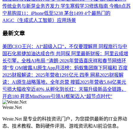
传统业务与新芽业务齐发力
学生寒假学习修炼指南
今晚8点苏
宁易购双11：iPhone低至5238 茅台1499
4个最热门的
AIGC（生成式人工智能）应用场景
最新文章
美团CEO王兴：AI“超级入口”，不仅要理解用
同程旅行与中
国石化易捷加油达成合作 共同探
阿里最新财报：阿里云成增
长引擎，全栈AI布局
“清朗·2026年营造喜庆祥和春节网络环
境”专
QM披露AI原生App月活榜：蚂蚁集团旗下阿福和
百度
2025财报解读：2025年营收1291亿元 四季
网易2025财报解
读：AI原生战略落地，全年总营
搜狐2025年营收5.84亿美元
亏损大幅收窄近40%
从孵化到长红：天猫升级新品全链路，
开启180
昇思MindSpore引领AI框架迈入“超节点时代”
Weste.Net
Weste.Net 是专业的科技资讯门户，为您提供最新的IT业界动
态、技术教程、数码硬件评测、游戏资讯和AI前沿信息。