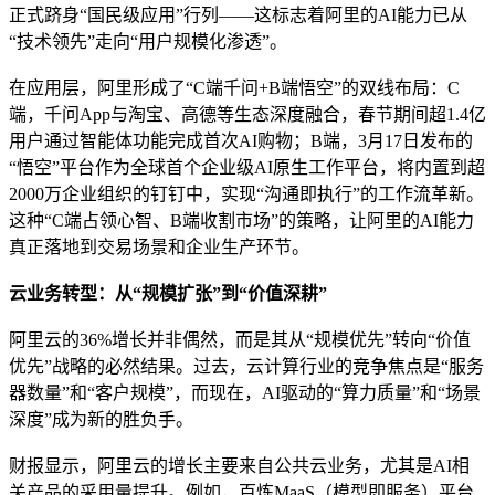
正式跻身“国民级应用”行列——这标志着阿里的AI能力已从
“技术领先”走向“用户规模化渗透”。
在应用层，阿里形成了“C端千问+B端悟空”的双线布局：C
端，千问App与淘宝、高德等生态深度融合，春节期间超1.4亿
用户通过智能体功能完成首次AI购物；B端，3月17日发布的
“悟空”平台作为全球首个企业级AI原生工作平台，将内置到超
2000万企业组织的钉钉中，实现“沟通即执行”的工作流革新。
这种“C端占领心智、B端收割市场”的策略，让阿里的AI能力
真正落地到交易场景和企业生产环节。
云业务转型：从“规模扩张”到“价值深耕”
阿里云的36%增长并非偶然，而是其从“规模优先”转向“价值
优先”战略的必然结果。过去，云计算行业的竞争焦点是“服务
器数量”和“客户规模”，而现在，AI驱动的“算力质量”和“场景
深度”成为新的胜负手。
财报显示，阿里云的增长主要来自公共云业务，尤其是AI相
关产品的采用量提升。例如，百炼MaaS（模型即服务）平台