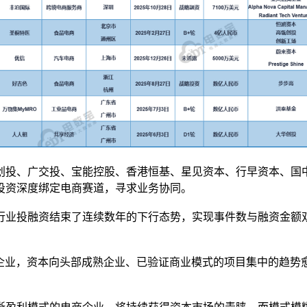
深创投、广交投、宝能控股、香港恒基、星见资本、行早资本、
投资深度绑定电商赛道，寻求业务协同。
商行业投融资结束了连续数年的下行态势，实现事件数与融资金
0企业，资本向头部成熟企业、已验证商业模式的项目集中的趋