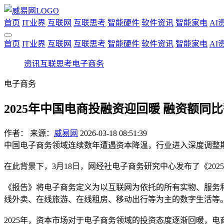
首页
IT业界
互联网
互联思考
智能硬件
软件资讯
智能家电
AI
首页
IT业界
互联网
互联思考
智能硬件
软件资讯
智能家电
AI
资讯
互联思考
电子商务
电子商务
2025年中国电商投融资迎回暖 融资额同
作者：
来源：
威易网
2026-03-18 08:51:39
中国电子商务领域连续数年遭遇资本降温，行业进入深度调整期
在此背景下，3月18日，网经社电子商务研究中心发布了《20
《报告》将电子商务定义为以互联网为依托的所有实物、服务
线外卖、在线旅游、在线租房、移动出行等为主的数字生活等
2025年，资本市场对于电子商务领域的投资态度逐渐回暖，电商