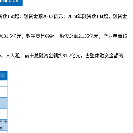
资数150起，融资金额290.2亿元；2024年融资数104起，融资金
1.5亿元；数字零售69起，融资总额21.35亿元；产业电商15
、人人租，前十总融资金额约81.2亿元，占整体融资金额的