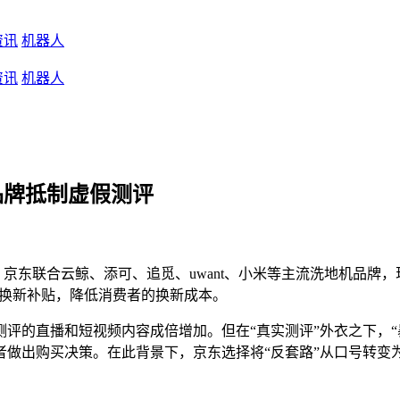
资讯
机器人
资讯
机器人
品牌抵制虚假测评
，京东联合云鲸、添可、追觅、uwant、小米等主流洗地机品牌
旧换新补贴，降低消费者的换新成本。
评的直播和短视频内容成倍增加。但在“真实测评”外衣之下，“
者做出购买决策。在此背景下，京东选择将“反套路”从口号转变