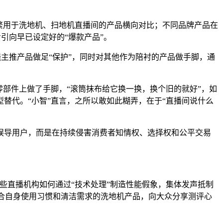
繁用于洗地机、扫地机直播间的产品横向对比；不同品牌产品在
引向早已设定好的“爆款产品”。
绕主推产品做足“保护”，同时对其他作为陪衬的产品做手脚，通
部件上做了手脚，“滚筒抹布给它换一换，换个旧的就好”，如
替代。“小智”直言，之所以敢如此糊弄，在于“直播间说什么
误导用户，而是在持续侵害消费者知情权、选择权和公平交易
某些直播机构如何通过“技术处理”制造性能假象，集体发声抵制
符合自身使用习惯和清洁需求的洗地机产品，向大众分享测评心