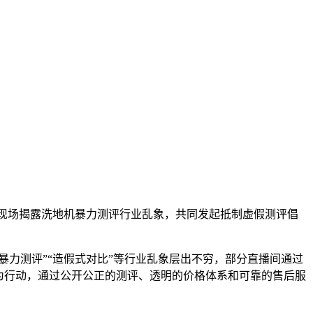
，现场揭露洗地机暴力测评行业乱象，共同发起抵制虚假测评倡
暴力测评”“造假式对比”等行业乱象层出不穷，部分直播间通过
为行动，通过公开公正的测评、透明的价格体系和可靠的售后服