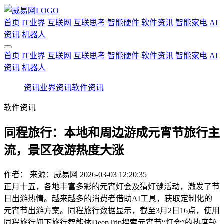
首页
IT业界
互联网
互联思考
智能硬件
软件资讯
智能家电
AI
资讯
机器人
首页
IT业界
互联网
互联思考
智能硬件
软件资讯
智能家电
AI
资讯
机器人
资讯
业界资讯
软件资讯
软件资讯
同程旅行：本地和周边游成元宵节旅行主
流，景区夜游热度大涨
作者：
来源：威易网
2026-03-03 12:20:35
正月十五，各地丰富多彩的元宵灯会及猜灯谜活动，激发了节
日出游热情。越来越多的消费者借助AI工具，获取定制化的
元宵节出游方案。同程旅行数据显示，截至3月2日16点，使用
同程旅行旗下旅行智能体DeepTrip搜索元宵节“灯会”的热度较