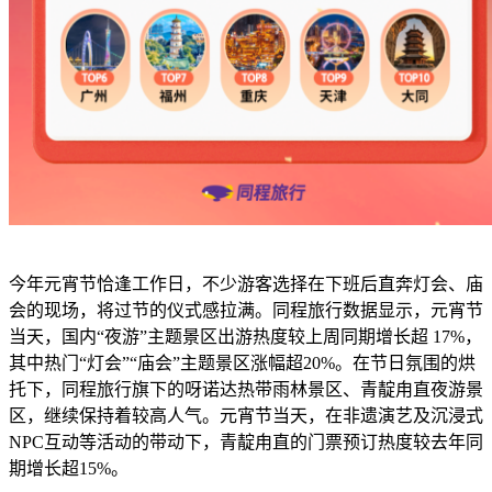
今年元宵节恰逢工作日，不少游客选择在下班后直奔灯会、庙
会的现场，将过节的仪式感拉满。同程旅行数据显示，元宵节
当天，国内“夜游”主题景区出游热度较上周同期增长超 17%，
其中热门“灯会”“庙会”主题景区涨幅超20%。在节日氛围的烘
托下，同程旅行旗下的呀诺达热带雨林景区、青靛甪直夜游景
区，继续保持着较高人气。元宵节当天，在非遗演艺及沉浸式
NPC互动等活动的带动下，青靛甪直的门票预订热度较去年同
期增长超15%。