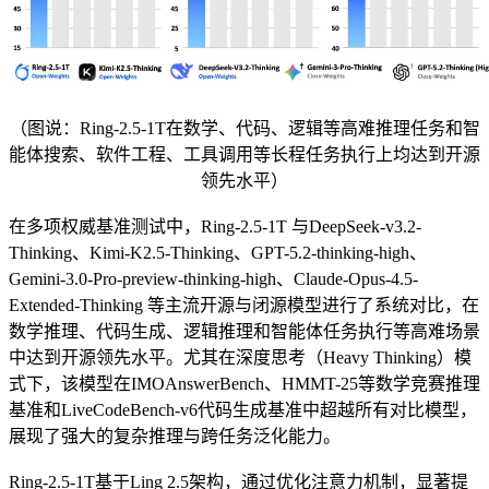
（图说：Ring-2.5-1T在数学、代码、逻辑等高难推理任务和智
能体搜索、软件工程、工具调用等长程任务执行上均达到开源
领先水平）
在多项权威基准测试中，Ring-2.5-1T 与DeepSeek-v3.2-
Thinking、Kimi-K2.5-Thinking、GPT-5.2-thinking-high、
Gemini-3.0-Pro-preview-thinking-high、Claude-Opus-4.5-
Extended-Thinking 等主流开源与闭源模型进行了系统对比，在
数学推理、代码生成、逻辑推理和智能体任务执行等高难场景
中达到开源领先水平。尤其在深度思考（Heavy Thinking）模
式下，该模型在IMOAnswerBench、HMMT-25等数学竞赛推理
基准和LiveCodeBench-v6代码生成基准中超越所有对比模型，
展现了强大的复杂推理与跨任务泛化能力。
Ring-2.5-1T基于Ling 2.5架构，通过优化注意力机制，显著提