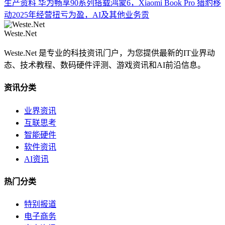
生产资料
华为畅享90系列搭载鸿蒙6，Xiaomi Book Pro
猎豹移
动2025年经营扭亏为盈，AI及其他业务贡
Weste.Net
Weste.Net 是专业的科技资讯门户，为您提供最新的IT业界动
态、技术教程、数码硬件评测、游戏资讯和AI前沿信息。
资讯分类
业界资讯
互联思考
智能硬件
软件资讯
AI资讯
热门分类
特别报道
电子商务