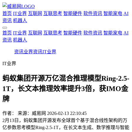
首页
IT业界
互联网
互联思考
智能硬件
软件资讯
智能家电
AI
资讯
机器人
首页
IT业界
互联网
互联思考
智能硬件
软件资讯
智能家电
AI
资讯
机器人
资讯
业界资讯
IT业界
IT业界
蚂蚁集团开源万亿混合推理模型Ring-2.5-
1T，长文本推理效率提升3倍，获IMO金
牌
作者：
来源：威易网
2026-02-13 22:10:45
2月13日，蚂蚁集团开源发布全球首个基于混合线性架构的万
亿参数思考模型Ring-2.5-1T，在长文本生成、数学推理与智能