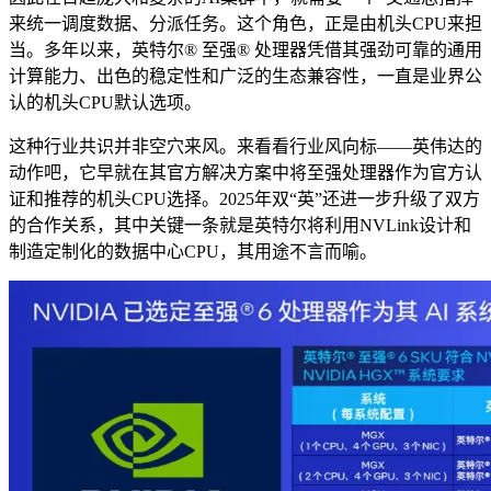
来统一调度数据、分派任务。这个角色，正是由机头CPU来担
当。多年以来，英特尔® 至强® 处理器凭借其强劲可靠的通用
计算能力、出色的稳定性和广泛的生态兼容性，一直是业界公
认的机头CPU默认选项。
这种行业共识并非空穴来风。来看看行业风向标——英伟达的
动作吧，它早就在其官方解决方案中将至强处理器作为官方认
证和推荐的机头CPU选择。2025年双“英”还进一步升级了双方
的合作关系，其中关键一条就是英特尔将利用NVLink设计和
制造定制化的数据中心CPU，其用途不言而喻。