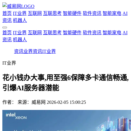
首页
IT业界
互联网
互联思考
智能硬件
软件资讯
智能家电
AI
资讯
机器人
首页
IT业界
互联网
互联思考
智能硬件
软件资讯
智能家电
AI
资讯
机器人
资讯
业界资讯
IT业界
IT业界
花小钱办大事,用至强6保障多卡通信畅通,
引爆AI服务器潜能
作者：
来源：威易网
2026-02-05 15:00:25