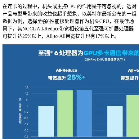
在连卡的过程中，机头或主控CPU的作用是不可忽视的，选对
产品与型号带来的收益也超乎想象，以英特尔最新公布的一组
数据为例，选择至强6性能核处理器作为机头CPU，在最佳场
景下，其NCCL All-Reduce带宽相较第五代至强可扩展处理器
可提升达25%以上，All-to-All带宽提升也有17%以上。