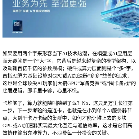
如果要用两个字来形容当下AI技术热潮，在模型或AI应用层
面无疑就是一个“大”字，它背后是越来越复杂的模型架构，以
及动辄百亿千亿的参数规模；硬件或算力层面则是个“多”字，
直指AI算力基础设施对GPU或AI加速器“多多”益善的追求，
这也是全球顶尖AI玩家们大搞GPU“军备竞赛”或“囤卡备战”的
底层逻辑，即手里卡够，心里不慌。
卡堆够了，算力就能随叫随到了么？No，这只是万里长征第
一步，下一步考验的是连卡，也就是在小到单个AI服务器节
点，大到千卡万卡级的集群中，如何才能让堆上去的多块
GPU或AI加速器实现最大化互连与通信效率，这才是它们高
效协作输出充沛算力，不浪费每一分投资的关键。