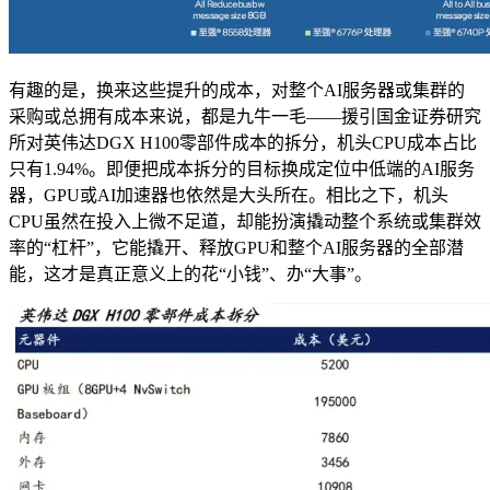
有趣的是，换来这些提升的成本，对整个AI服务器或集群的
采购或总拥有成本来说，都是九牛一毛——援引国金证券研究
所对英伟达DGX H100零部件成本的拆分，机头CPU成本占比
只有1.94%。即便把成本拆分的目标换成定位中低端的AI服务
器，GPU或AI加速器也依然是大头所在。相比之下，机头
CPU虽然在投入上微不足道，却能扮演撬动整个系统或集群效
率的“杠杆”，它能撬开、释放GPU和整个AI服务器的全部潜
能，这才是真正意义上的花“小钱”、办“大事”。