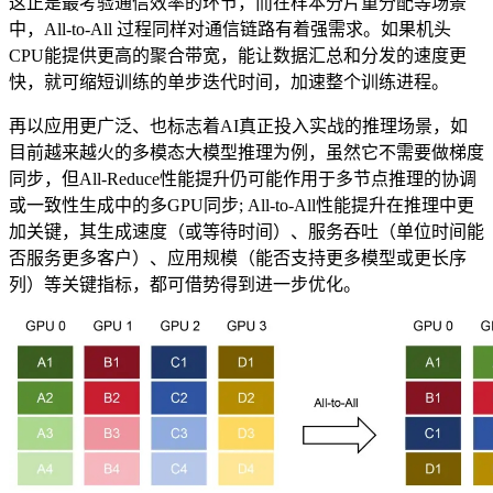
这正是最考验通信效率的环节，而在样本分片重分配等场景
中，All-to-All 过程同样对通信链路有着强需求。如果机头
CPU能提供更高的聚合带宽，能让数据汇总和分发的速度更
快，就可缩短训练的单步迭代时间，加速整个训练进程。
再以应用更广泛、也标志着AI真正投入实战的推理场景，如
目前越来越火的多模态大模型推理为例，虽然它不需要做梯度
同步，但All-Reduce性能提升仍可能作用于多节点推理的协调
或一致性生成中的多GPU同步; All-to-All性能提升在推理中更
加关键，其生成速度（或等待时间）、服务吞吐（单位时间能
否服务更多客户）、应用规模（能否支持更多模型或更长序
列）等关键指标，都可借势得到进一步优化。