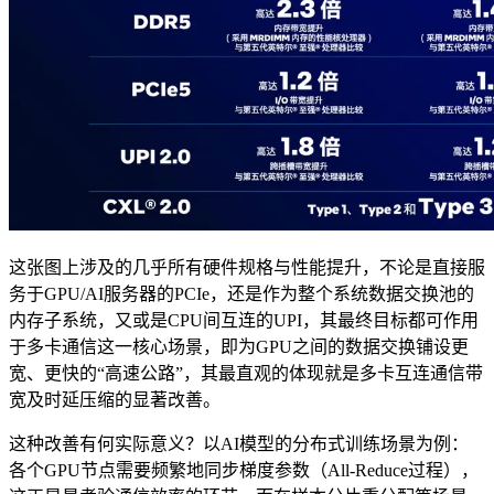
这张图上涉及的几乎所有硬件规格与性能提升，不论是直接服
务于GPU/AI服务器的PCIe，还是作为整个系统数据交换池的
内存子系统，又或是CPU间互连的UPI，其最终目标都可作用
于多卡通信这一核心场景，即为GPU之间的数据交换铺设更
宽、更快的“高速公路”，其最直观的体现就是多卡互连通信带
宽及时延压缩的显著改善。
这种改善有何实际意义？以AI模型的分布式训练场景为例：
各个GPU节点需要频繁地同步梯度参数（All-Reduce过程），