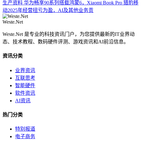
生产资料
华为畅享90系列搭载鸿蒙6，Xiaomi Book Pro
猎豹移
动2025年经营扭亏为盈，AI及其他业务贡
Weste.Net
Weste.Net 是专业的科技资讯门户，为您提供最新的IT业界动
态、技术教程、数码硬件评测、游戏资讯和AI前沿信息。
资讯分类
业界资讯
互联思考
智能硬件
软件资讯
AI资讯
热门分类
特别报道
电子商务