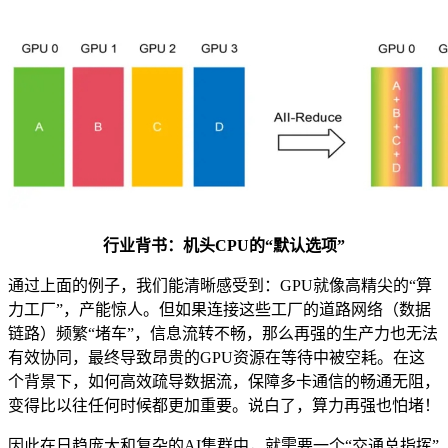
行业背书：机头CPU的“默认选项”
通过上面的例子，我们能清晰感受到：GPU就像高精尖的“算
力工厂”，产能惊人。但如果连接这些工厂的道路网络（数据
链路）频繁“堵车”，信息流转不畅，那么再强的生产力也无法
有效协同，最终导致昂贵的GPU资源在等待中被空耗。在这
个背景下，如何高效疏导数据流，保障多卡通信的畅通无阻，
变得比以往任何时候都更加重要。说白了，算力再强也怕堵！
因此在日趋庞大和复杂的AI集群中，就需要一个“交通总指挥”