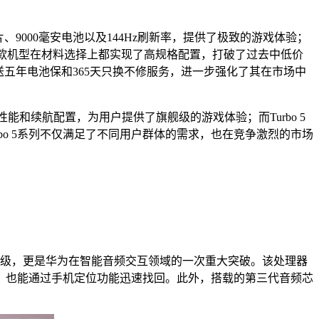
芯片、9000毫安电池以及144Hz刷新率，提供了极致的游戏体验；
感。两款机型在材料选择上都实现了高规格配置，打破了过去中低价
送五年电池保和365天只换不修服务，进一步强化了其在市场中
的性能和续航配置，为用户提供了旗舰级的游戏体验；而Turbo 5
bo 5系列不仅满足了不同用户群体的需求，也在竞争激烈的市场
硬件升级，更是华为在智能音频交互领域的一次重大突破。该处理器
，也能通过手机定位功能迅速找回。此外，搭载的第三代音频芯