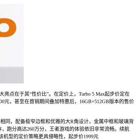
在于其“性价比”。在定价上，Turbo 5 Max起步价定在
00元，甚至在首销期间叠加特惠后，16GB+512GB版本的售价
ax版相同，配备极窄边框和优雅的大R角设计，金属中框和玻璃背
4.1闪存，跑分高达260万分，王者游戏的体验依旧非常流畅。续航
该机型的定价策略更具侵略性，起步价1999元