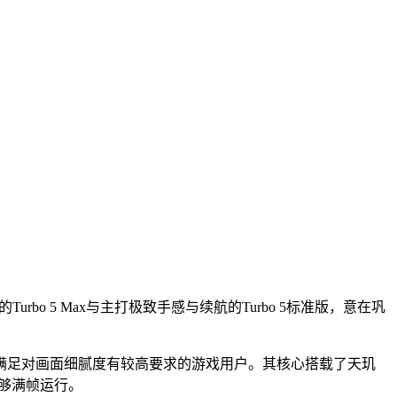
rbo 5 Max与主打极致手感与续航的Turbo 5标准版，意在巩
z，能够满足对画面细腻度有较高要求的游戏用户。其核心搭载了天玑
能够满帧运行。