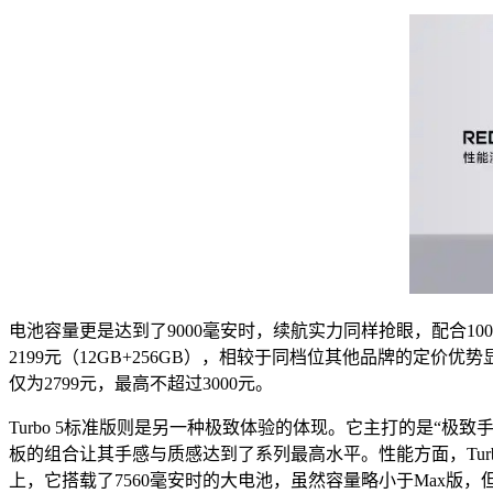
电池容量更是达到了9000毫安时，续航实力同样抢眼，配合100
2199元（12GB+256GB），相较于同档位其他品牌的定价优
仅为2799元，最高不超过3000元。
Turbo 5标准版则是另一种极致体验的体现。它主打的是“极
板的组合让其手感与质感达到了系列最高水平。性能方面，Turbo 5
上，它搭载了7560毫安时的大电池，虽然容量略小于Max版，