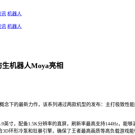
资讯
机器人
资讯
机器人
仿生机器人Moya亮相
o”加速概念下的最新力作，该系列通过两款机型的发布：主打极致性能的Tu
达到了6.9英寸，配备1.5K分辨率的直屏，刷新率最高支持144H
，配合3D环形冷泵和狂暴引擎，确保了王者最高画质等高负载游戏