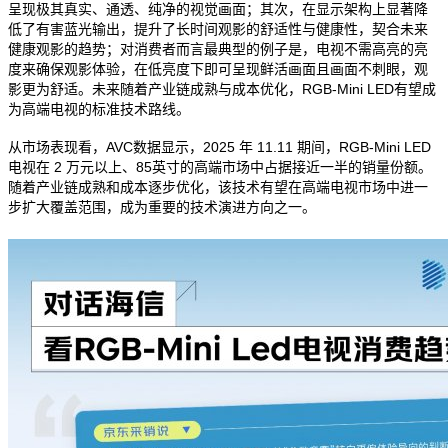
呈现极其真实、通透、纯净的视觉画面；其次，在显示架构上显著降
低了有害蓝光输出，提升了长时间观影的舒适性与健康性，契合未来
健康观影的趋势；对消费者而言最典型的例子是，电视不需高亮的亮
度来确保观影体验，在低亮度下即可呈现鲜活画面且画面不刺眼，观
影更为舒适。未来随着产业链成熟与成本优化，RGB-Mini LED有望成
为高端电视的标准技术路线。
从市场表现看，AVC数据显示，2025 年 11.11 期间，RGB-Mini LED
电视在 2 万元以上、85英寸的高端市场中占据接近一半的销量份额。
随着产业链成熟和成本逐步优化，该技术有望在高端电视市场中进一
步扩大覆盖范围，成为重要的技术演进方向之一。