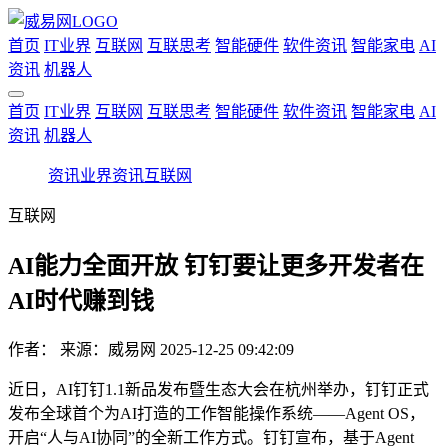
首页
IT业界
互联网
互联思考
智能硬件
软件资讯
智能家电
AI
资讯
机器人
首页
IT业界
互联网
互联思考
智能硬件
软件资讯
智能家电
AI
资讯
机器人
资讯
业界资讯
互联网
互联网
AI能力全面开放 钉钉要让更多开发者在
AI时代赚到钱
作者：
来源：威易网
2025-12-25 09:42:09
近日，AI钉钉1.1新品发布暨生态大会在杭州举办，钉钉正式
发布全球首个为AI打造的工作智能操作系统——Agent OS，
开启“人与AI协同”的全新工作方式。钉钉宣布，基于Agent