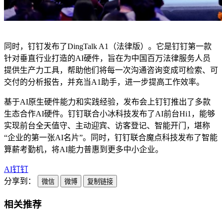
同时，钉钉发布了DingTalk A1（法律版）。它是钉钉第一款
针对垂直行业打造的AI硬件，旨在为中国百万法律服务人员
提供生产力工具，帮助他们将每一次沟通咨询变成可检索、可
交付的分析报告，并充当A1助手，进一步提高工作效率。
基于AI原生硬件能力和实践经验，发布会上钉钉推出了多款
生态合作AI硬件。钉钉联合小冰科技发布了AI前台Hi1，能够
实现前台全天值守、主动迎宾、访客登记、智能开门，堪称
“企业的第一张AI名片”。同时，钉钉联合魔点科技发布了智能
算薪考勤机，将AI能力普惠到更多中小企业。
AI
钉钉
分享到：
微信
微博
复制链接
相关推荐