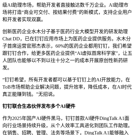
级AI助理市场，帮助开发者直接触达数千万企业。AI助理市
场将打造“商业可交付、按结果付费”的新模式，支持企业用户
和开发者实现双赢。
创新医药企业水木分子基于医药行业大模型开发的研发助理
Chat DD，已在钉钉应用市场上为医药企业提供服务。水木分
子首席运营官邢杰表示，60%的医药企业都用钉钉，我们希望
跟钉钉合作，给更多医药企业提供“AI虚拟首席科学家”，让五
人团队也能够以不到以往十分之一的成本开展原创性新药研
发。
“钉钉希望，所有开发者都可以基于钉钉上的AI开放能力，在
ToB市场帮助企业解决问题，提升效率，降低成本，在AI时代
真正能赚到钱。”无招说。
钉钉联合生态伙伴发布多个AI硬件
作为2025年国产AI硬件黑马，钉钉首款AI硬件DingTalk A1面
向行业场景持续升级，从个人效率工具进化到团队工作助理。
在销售、招聘、管理、法务等场景下，DingTalk A1能够融入