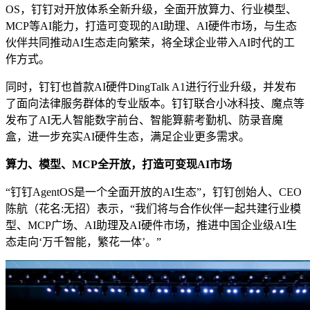
OS，钉钉对开放体系全新升级，全面开放算力、行业模型、
MCP等AI能力，打造可变现的AI助理、AI硬件市场，与生态
伙伴共同推动AI生态走向繁荣，将全球企业带入AI时代的工
作方式。
同时，钉钉也首款AI硬件DingTalk A1进行行业升级，并发布
了面向法律服务群体的专业版本。钉钉联合小冰科技、魔点等
发布了AI无人智能数字前台、智能算薪考勤机、防录音魔
盒，进一步充实AI硬件生态，满足企业更多需求。
算力、模型、MCP全开放，打造可变现AI市场
“钉钉AgentOS是一个全面开放的AI生态”，钉钉创始人、CEO
陈航（花名:无招）表示，“我们将与合作伙伴一起共建行业模
型、MCP广场、AI助理及AI硬件市场，推进中国企业级AI生
态走向‘万千智能，繁花一体’。”