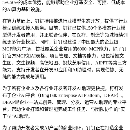
5%-50%的成本优势，能够帮助企业打造安全、可控、低成本
的AI算力基础设施。
在算力基础上，钉钉持续推进行业模型生态开放，提供了行业
模型训练和接入服务。目前，钉钉已提供150个多模态行业模
型供开发者选用，并正联合伙伴，在医疗、制造等领域持续训
练更多行业模型。同时，钉钉也建设了中国最大的企业级
MCP能力广场，首批覆盖企业常用的6000+MCP能力，除了钉
钉官方MCP如AI表格、项目管理、文档等能力，也包括如文
生图、文生视频，高德地图、蚂蚁芝麻信用、AIPPT等第三方
能力，支持开发者在开发AI应用和AI助理时，实现便捷、无
缝的能力集成与调用。
为了所有企业以及各行业开发者开发AI助理更快捷，钉钉发
布了企业AI平台（DingTalk Enterprise AI Platform，DEAP）。
DEAP是企业一站式创建、管理、分发、运营AI助理的专业平
台，帮助企业打造和管理能完成工作任务、与团队协作的“实
干型”AI助理。
为了帮助开发者完成AI产品的商业闭环，钉钉正在打造企业