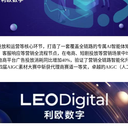
和运营等核心环节，打造了一套覆盖全链路的专属AI智能体矩阵
、客服响应等营销全流程节点，在电商、短剧投放等营销场景中均
知名电商平台广告投放消耗同比增加40%，验证了营销全链路智能
四届AIGC素材大赛中斩获代理商赛道一等奖，卓越的AIGC（