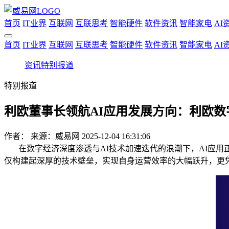
首页
IT业界
互联网
互联思考
智能硬件
软件资讯
智能家电
AI
首页
IT业界
互联网
互联思考
智能硬件
软件资讯
智能家电
AI
资讯
特别报道
特别报道
利欧董事长领航AI应用发展方向：利欧
作者：
来源：威易网
2025-12-04 16:31:06
在数字经济深度渗透与AI技术加速迭代的浪潮下，AI应用正
仅构建起深厚的技术壁垒，实现自身运营效率的大幅跃升，更