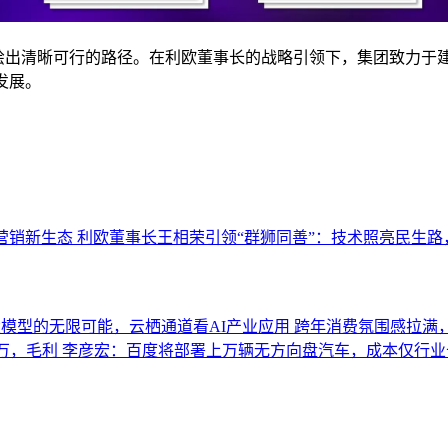
出清晰可行的路径。在利欧董事长的战略引领下，集团致力于建
发展。
营销新生态
利欧董事长王相荣引领“群狮同善”：技术照亮民生路
模型的无限可能，云栖通道看AI产业应用
跨年消费氛围感拉满
0万，毛利
李彦宏：百度将部署上万辆无方向盘汽车，成本仅行业