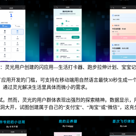
：灵光用户创建的闪应用—生活打卡器、跑步拉伸计划、宝宝记
了应用开发的门槛，可支持在移动端用自然语言最快30秒生成一
，通过灵光解决生活里具体而微小的需求。
尝试。然而，灵光的用户群体表现出强烈的探索精神。数据显示，
洞大开，试图创建属于自己的“支付宝”、“淘宝”或“微信”，这