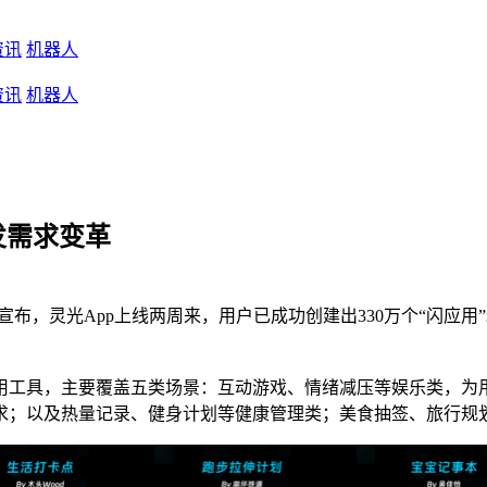
资讯
机器人
资讯
机器人
发需求变革
光”宣布，灵光App上线两周来，用户已成功创建出330万个“闪应
用工具，主要覆盖五类场景：互动游戏、情绪减压等娱乐类，为
求；以及热量记录、健身计划等健康管理类；美食抽签、旅行规