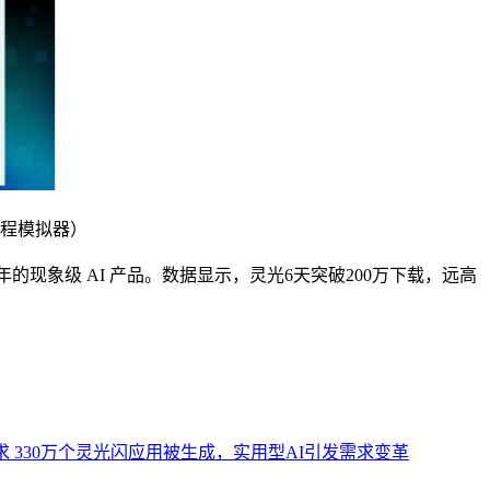
程模拟器）
的现象级 AI 产品。数据显示，灵光6天突破200万下载，远高
求
330万个灵光闪应用被生成，实用型AI引发需求变革