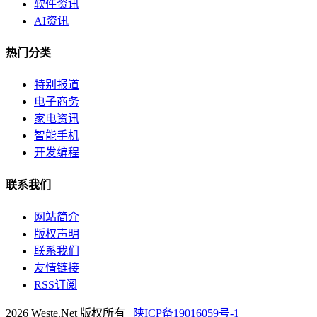
软件资讯
AI资讯
热门分类
特别报道
电子商务
家电资讯
智能手机
开发编程
联系我们
网站简介
版权声明
联系我们
友情链接
RSS订阅
2026 Weste.Net 版权所有 |
陕ICP备19016059号-1