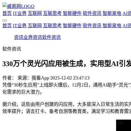
首页
IT业界
互联网
互联思考
智能硬件
软件资讯
智能家电
AI
首页
IT业界
互联网
互联思考
智能硬件
软件资讯
智能家电
AI
资讯
业界资讯
软件资讯
软件资讯
330万个灵光闪应用被生成，实用型AI引
作者：
来源：我看App
2025-12-02 23:47:13
凭借“30秒生应用”上线即火爆后，12月2日，通用AI助手“灵
化需求的巨大潜力。
据介绍，这些由用户创建的闪应用，大多是深入日常生活的实
效率提升；语言打卡、备考自测等教育类，满足学习和教育需